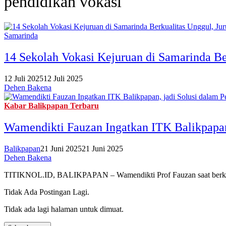
pendidikan vokasi
Samarinda
14 Sekolah Vokasi Kejuruan di Samarinda Be
12 Juli 2025
12 Juli 2025
Dehen Bakena
Kabar Balikpapan Terbaru
Wamendikti Fauzan Ingatkan ITK Balikpapan,
Balikpapan
21 Juni 2025
21 Juni 2025
Dehen Bakena
TITIKNOL.ID, BALIKPAPAN – Wamendikti Prof Fauzan saat berkunju
Tidak Ada Postingan Lagi.
Tidak ada lagi halaman untuk dimuat.