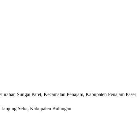
lurahan Sungai Paret, Kecamatan Penajam, Kabupaten Penajam Paser
r, Tanjung Selor, Kabupaten Bulungan