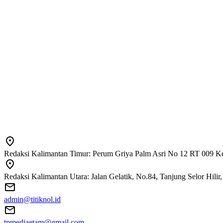
Redaksi Kalimantan Timur: Perum Griya Palm Asri No 12 RT 009 Ke
Redaksi Kalimantan Utara: Jalan Gelatik, No.84, Tanjung Selor Hili
admin@titiknol.id
tpmediaetam@gmail.com