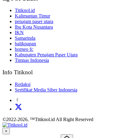
Titiknol.id
Kalimantan Timur
penajam paser utara
Ibu Kota Nusantara
IKN
Samarinda
balikpapan
borneo fc
Kabupaten Penajam Paser Utara
Timnas Indonesia
Info Titiknol
Redaksi
Sertifikat Media Siber Indonesia
©2022-2026, ™Titiknol.id All Right Reserved
×