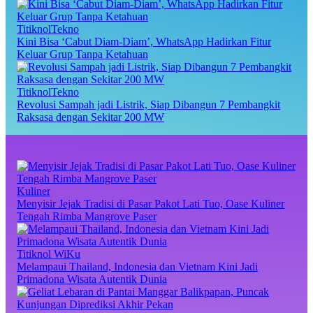
TitiknolTekno
Kini Bisa ‘Cabut Diam-Diam’, WhatsApp Hadirkan Fitur
Keluar Grup Tanpa Ketahuan
TitiknolTekno
Revolusi Sampah jadi Listrik, Siap Dibangun 7 Pembangkit
Raksasa dengan Sekitar 200 MW
Kuliner
Menyisir Jejak Tradisi di Pasar Pakot Lati Tuo, Oase Kuliner
Tengah Rimba Mangrove Paser
Titiknol WiKu
Melampaui Thailand, Indonesia dan Vietnam Kini Jadi
Primadona Wisata Autentik Dunia