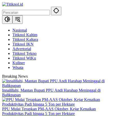
Langsung
ke
konten
Nasional
Titiknol Kaltim
Titiknol Kaltara
Titiknol IKN
Advertorial
Titiknol Tekno
Titiknol WiKu
Kuliner
Wisata
Breaking News
Innalillahi, Mantan Bupati PPU Andi Harahap Meninggal di
Balikpapan
PPU Mulai Terapkan PM-AAS Oktober, Kejar Kenaikan
Produktivitas Padi hingga 5 Ton per Hektare