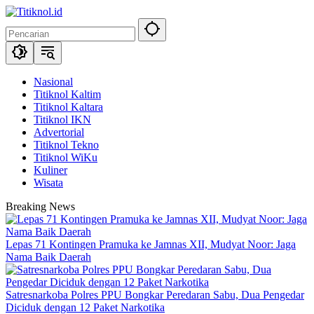
Langsung
ke
konten
Nasional
Titiknol Kaltim
Titiknol Kaltara
Titiknol IKN
Advertorial
Titiknol Tekno
Titiknol WiKu
Kuliner
Wisata
Breaking News
Lepas 71 Kontingen Pramuka ke Jamnas XII, Mudyat Noor: Jaga
Nama Baik Daerah
Satresnarkoba Polres PPU Bongkar Peredaran Sabu, Dua Pengedar
Diciduk dengan 12 Paket Narkotika