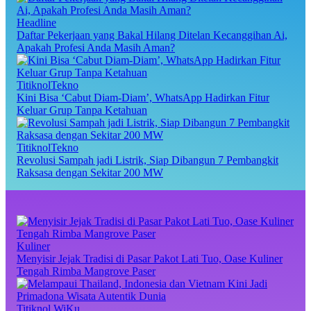
Headline
Daftar Pekerjaan yang Bakal Hilang Ditelan Kecanggihan Ai,
Apakah Profesi Anda Masih Aman?
TitiknolTekno
Kini Bisa ‘Cabut Diam-Diam’, WhatsApp Hadirkan Fitur
Keluar Grup Tanpa Ketahuan
TitiknolTekno
Revolusi Sampah jadi Listrik, Siap Dibangun 7 Pembangkit
Raksasa dengan Sekitar 200 MW
Kuliner
Menyisir Jejak Tradisi di Pasar Pakot Lati Tuo, Oase Kuliner
Tengah Rimba Mangrove Paser
Titiknol WiKu