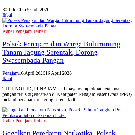
30 Juli 2026
30 Juli 2026
Ikbal
Kabar Penajam Terbaru
Polsek Penajam dan Warga Buluminung
Tanam Jagung Serentak, Dorong
Swasembada Pangan
Penajam
16 April 2026
16 April 2026
Ikbal
TITIKNOL.ID, PENAJAM — Upaya memperkuat ketahanan
pangan terus digencarkan di Kabupaten Penajam Paser Utara (PPU)
melalui penanaman jagung serentak di…
Kabar Penajam Terbaru
‎Gagalkan Peredaran Narkotika, Polsek