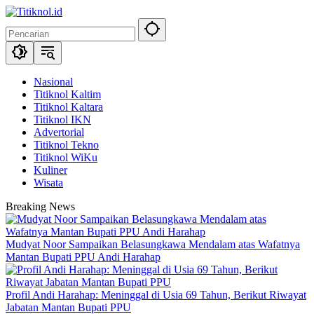
Langsung
ke
konten
Nasional
Titiknol Kaltim
Titiknol Kaltara
Titiknol IKN
Advertorial
Titiknol Tekno
Titiknol WiKu
Kuliner
Wisata
Breaking News
Mudyat Noor Sampaikan Belasungkawa Mendalam atas Wafatnya
Mantan Bupati PPU Andi Harahap
Profil Andi Harahap: Meninggal di Usia 69 Tahun, Berikut Riwayat
Jabatan Mantan Bupati PPU