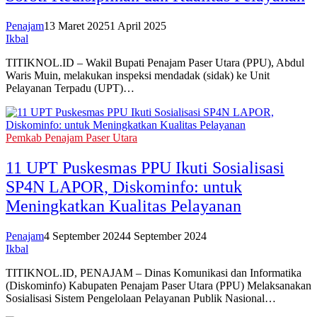
Penajam
13 Maret 2025
1 April 2025
Ikbal
TITIKNOL.ID – Wakil Bupati Penajam Paser Utara (PPU), Abdul
Waris Muin, melakukan inspeksi mendadak (sidak) ke Unit
Pelayanan Terpadu (UPT)…
Pemkab Penajam Paser Utara
11 UPT Puskesmas PPU Ikuti Sosialisasi
SP4N LAPOR, Diskominfo: untuk
Meningkatkan Kualitas Pelayanan
Penajam
4 September 2024
4 September 2024
Ikbal
TITIKNOL.ID, PENAJAM – Dinas Komunikasi dan Informatika
(Diskominfo) Kabupaten Penajam Paser Utara (PPU) Melaksanakan
Sosialisasi Sistem Pengelolaan Pelayanan Publik Nasional…