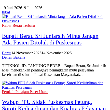
19 Juni 2026
19 Juni 2026
Ikbal
Kabar Berau Terbaru
Bupati Berau Sri Juniarsih Minta Jangan
Ada Pasien Ditolak di Puskesmas
Berau
14 November 2025
14 November 2025
Dehen Bakena
TITIKNOL.ID, TANJUNG REDEB – Bupati Berau, Sri Juniarsih
Mas, menekankan pentingnya peningkatan mutu pelayanan
kesehatan di seluruh Pusat Kesehatan Masyarakat…
Pemkab Penajam Paser Utara
Wabup PPU Sidak Puskesmas Petung,
Soroti Kedisiplinan dan Kualitas Pelayanan