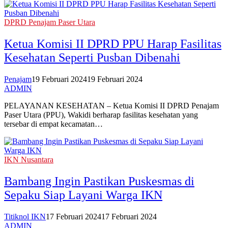
DPRD Penajam Paser Utara
Ketua Komisi II DPRD PPU Harap Fasilitas
Kesehatan Seperti Pusban Dibenahi
Penajam
19 Februari 2024
19 Februari 2024
ADMIN
PELAYANAN KESEHATAN – Ketua Komisi II DPRD Penajam
Paser Utara (PPU), Wakidi berharap fasilitas kesehatan yang
tersebar di empat kecamatan…
IKN Nusantara
Bambang Ingin Pastikan Puskesmas di
Sepaku Siap Layani Warga IKN
Titiknol IKN
17 Februari 2024
17 Februari 2024
ADMIN