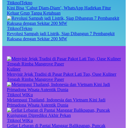
TitiknolTekno
Kini Bisa ‘Cabut Diam-Diam’, WhatsApp Hadirkan Fitur
Keluar Grup Tanpa Ketahuan
TitiknolTekno
Revolusi Sampah jadi Listrik, Siap Dibangun 7 Pembangkit
Raksasa dengan Sekitar 200 MW
Kuliner
Menyisir Jejak Tradisi di Pasar Pakot Lati Tuo, Oase Kuliner
Tengah Rimba Mangrove Paser
Titiknol WiKu
Melampaui Thailand, Indonesia dan Vietnam Kini Jadi
Primadona Wisata Autentik Dunia
Titiknol WiKu
Geliat Lebaran di Pantai Manggar Balikpapan, Puncak