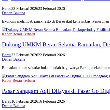
Berau
23 Februari 2026
23 Februari 2026
Dehen Bakena
Ekonomi melambat, pajak resto di Berau ikut kena imbas. Penurunan
Kabar Berau Terbaru
Dukung UMKM Berau Selama Ramadan, Diskop
Berau
22 Februari 2026
22 Februari 2026
Dehen Bakena
Ramadan bukan sekadar bulan ibadah bagi warga Berau, melainkan 
Kabar Berau Terbaru
Pasar Sanggam Adji Dilayas di Paser Go Digi
Berau
16 Februari 2026
16 Februari 2026
Dehen Bakena