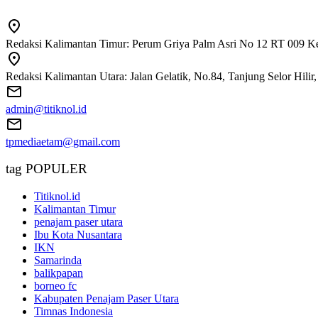
Redaksi Kalimantan Timur: Perum Griya Palm Asri No 12 RT 009 Ke
Redaksi Kalimantan Utara: Jalan Gelatik, No.84, Tanjung Selor Hili
admin@titiknol.id
tpmediaetam@gmail.com
tag POPULER
Titiknol.id
Kalimantan Timur
penajam paser utara
Ibu Kota Nusantara
IKN
Samarinda
balikpapan
borneo fc
Kabupaten Penajam Paser Utara
Timnas Indonesia