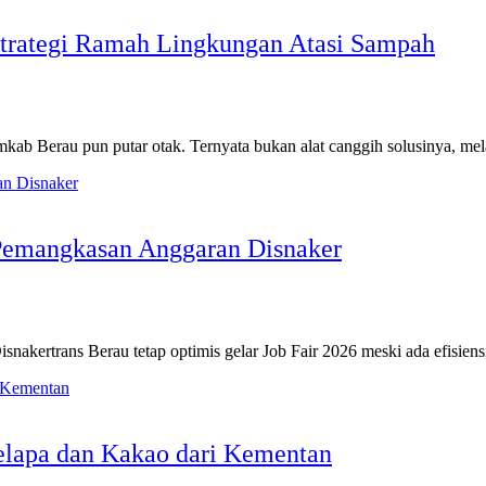
 Strategi Ramah Lingkungan Atasi Sampah
Pemkab Berau pun putar otak. Ternyata bukan alat canggih solusinya, m
 Pemangkasan Anggaran Disnaker
isnakertrans Berau tetap optimis gelar Job Fair 2026 meski ada efisien
elapa dan Kakao dari Kementan