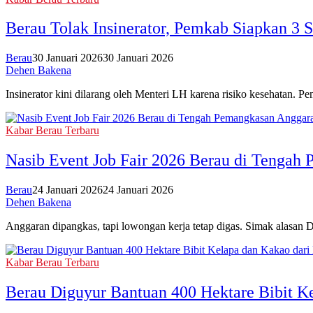
Berau Tolak Insinerator, Pemkab Siapkan 3
Berau
30 Januari 2026
30 Januari 2026
Dehen Bakena
Insinerator kini dilarang oleh Menteri LH karena risiko kesehatan. 
Kabar Berau Terbaru
Nasib Event Job Fair 2026 Berau di Tengah
Berau
24 Januari 2026
24 Januari 2026
Dehen Bakena
Anggaran dipangkas, tapi lowongan kerja tetap digas. Simak alasan D
Kabar Berau Terbaru
Berau Diguyur Bantuan 400 Hektare Bibit K