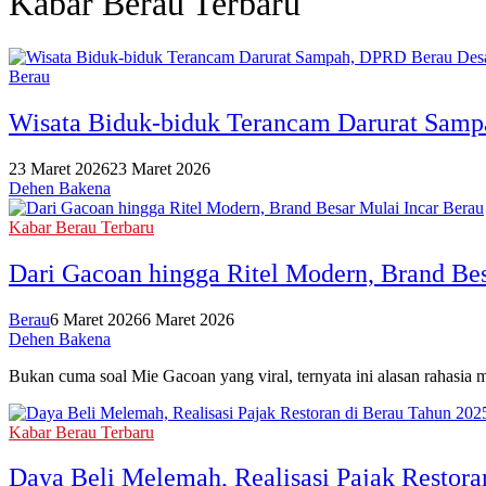
Kabar Berau Terbaru
Berau
Wisata Biduk-biduk Terancam Darurat Sam
23 Maret 2026
23 Maret 2026
Dehen Bakena
Kabar Berau Terbaru
Dari Gacoan hingga Ritel Modern, Brand Bes
Berau
6 Maret 2026
6 Maret 2026
Dehen Bakena
Bukan cuma soal Mie Gacoan yang viral, ternyata ini alasan rahasia
Kabar Berau Terbaru
Daya Beli Melemah, Realisasi Pajak Restora