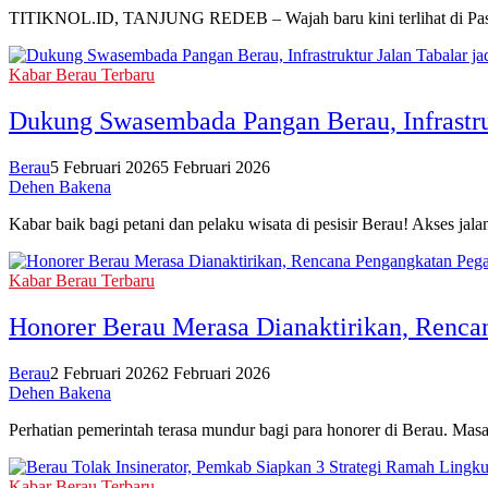
TITIKNOL.ID, TANJUNG REDEB – Wajah baru kini terlihat di Pasa
Kabar Berau Terbaru
Dukung Swasembada Pangan Berau, Infrastruk
Berau
5 Februari 2026
5 Februari 2026
Dehen Bakena
Kabar baik bagi petani dan pelaku wisata di pesisir Berau! Akses jal
Kabar Berau Terbaru
Honorer Berau Merasa Dianaktirikan, Renc
Berau
2 Februari 2026
2 Februari 2026
Dehen Bakena
Perhatian pemerintah terasa mundur bagi para honorer di Berau. Masa
Kabar Berau Terbaru