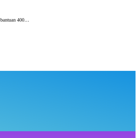
an bantuan 400…