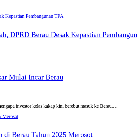
pah, DPRD Berau Desak Kepastian Pembangu
ar Mulai Incar Berau
 mengapa investor kelas kakap kini berebut masuk ke Berau,…
n di Berau Tahun 2025 Merosot