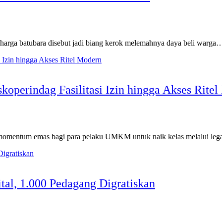
 harga batubara disebut jadi biang kerok melemahnya daya beli warga
erindag Fasilitasi Izin hingga Akses Ritel
momentum emas bagi para pelaku UMKM untuk naik kelas melalui leg
tal, 1.000 Pedagang Digratiskan