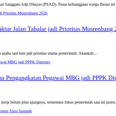
r Sanggam Adji Dilayas (PSAD). Pasar kebanggaan warga Berau ini
tur Jalan Tabalar jadi Prioritas Musrenbang
an usaha tani kini jadi prioritas utama pemerintah. Akankah…
ana Pengangkatan Pegawai MBG jadi PPPK Dip
 kerja belum jelas ujungnya, sementara fokus pemerintah saat ini just