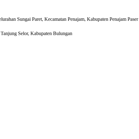
lurahan Sungai Paret, Kecamatan Penajam, Kabupaten Penajam Paser
r, Tanjung Selor, Kabupaten Bulungan