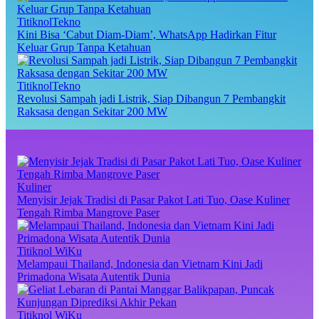
TitiknolTekno
Kini Bisa ‘Cabut Diam-Diam’, WhatsApp Hadirkan Fitur
Keluar Grup Tanpa Ketahuan
TitiknolTekno
Revolusi Sampah jadi Listrik, Siap Dibangun 7 Pembangkit
Raksasa dengan Sekitar 200 MW
Kuliner
Menyisir Jejak Tradisi di Pasar Pakot Lati Tuo, Oase Kuliner
Tengah Rimba Mangrove Paser
Titiknol WiKu
Melampaui Thailand, Indonesia dan Vietnam Kini Jadi
Primadona Wisata Autentik Dunia
Titiknol WiKu