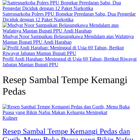
Satresnarkoba Polres PPU Bongkar Peredaran Sabu, Dua Pengedar
Diciduk dengan 12 Paket Narkotika
Mudyat Noor Sampaikan Belasungkawa Mendalam atas Wafatnya
Mantan Bupati PPU Andi Harahap
Profil Andi Harahap: Meninggal di Usia 69 Tahun, Berikut Riwayat
Jabatan Mantan Bupati PPU
Resep Sambal Tempe Kemangi
Pedas
Kuliner
Resep Sambal Tempe Kemangi Pedas dan
Gurih, Menu Buka Puasa yang Bikin Nafsu