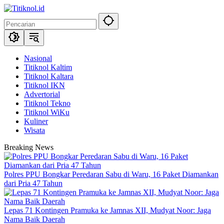
Langsung
ke
konten
Nasional
Titiknol Kaltim
Titiknol Kaltara
Titiknol IKN
Advertorial
Titiknol Tekno
Titiknol WiKu
Kuliner
Wisata
Breaking News
Polres PPU Bongkar Peredaran Sabu di Waru, 16 Paket Diamankan
dari Pria 47 Tahun
Lepas 71 Kontingen Pramuka ke Jamnas XII, Mudyat Noor: Jaga
Nama Baik Daerah