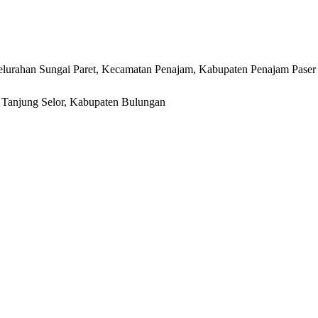
lurahan Sungai Paret, Kecamatan Penajam, Kabupaten Penajam Paser
r, Tanjung Selor, Kabupaten Bulungan