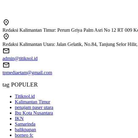
Redaksi Kalimantan Timur: Perum Griya Palm Asri No 12 RT 009 Ke
Redaksi Kalimantan Utara: Jalan Gelatik, No.84, Tanjung Selor Hili
admin@titiknol.id
tpmediaetam@gmail.com
tag POPULER
Titiknol.id
Kalimantan Timur
penajam paser utara
Ibu Kota Nusantara
IKN
Samarinda
balikpapan
borneo fc