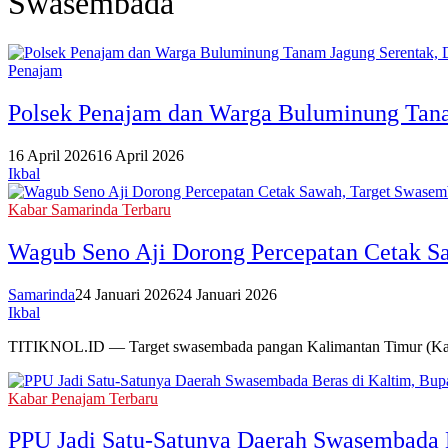
Swasembada
Penajam
Polsek Penajam dan Warga Buluminung Tan
16 April 2026
16 April 2026
Ikbal
Kabar Samarinda Terbaru
Wagub Seno Aji Dorong Percepatan Cetak S
Samarinda
24 Januari 2026
24 Januari 2026
Ikbal
TITIKNOL.ID — Target swasembada pangan Kalimantan Timur (Kaltim)
Kabar Penajam Terbaru
PPU Jadi Satu-Satunya Daerah Swasembada 