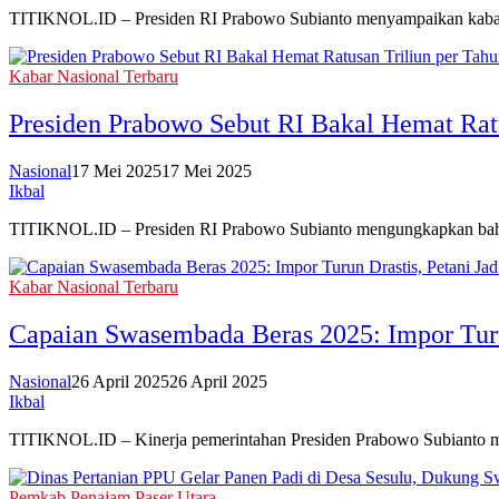
TITIKNOL.ID – Presiden RI Prabowo Subianto menyampaikan kabar 
Kabar Nasional Terbaru
Presiden Prabowo Sebut RI Bakal Hemat Rat
Nasional
17 Mei 2025
17 Mei 2025
Ikbal
TITIKNOL.ID – Presiden RI Prabowo Subianto mengungkapkan bahwa
Kabar Nasional Terbaru
Capaian Swasembada Beras 2025: Impor Turun
Nasional
26 April 2025
26 April 2025
Ikbal
TITIKNOL.ID – Kinerja pemerintahan Presiden Prabowo Subianto mu
Pemkab Penajam Paser Utara