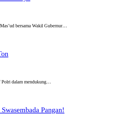
 Mas’ud bersama Wakil Gubernur…
Ton
if Polri dalam mendukung…
ju Swasembada Pangan!