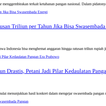
menggembirakan terkait ketahanan pangan nasional. Dalam pidatony
usan Triliun per Tahun Jika Bisa Swasembada
 Indonesia bisa menghemat anggaran hingga ratusan triliun rupiah 
 Drastis, Petani Jadi Pilar Kedaulatan Pang
lai menunjukkan hasil konkret dalam mengejar swasembada pangan na