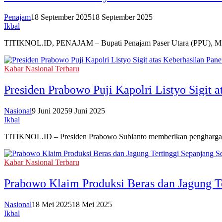
Penajam
18 September 2025
18 September 2025
Ikbal
TITIKNOL.ID, PENAJAM – Bupati Penajam Paser Utara (PPU), Mud
Kabar Nasional Terbaru
Presiden Prabowo Puji Kapolri Listyo Sigit 
Nasional
9 Juni 2025
9 Juni 2025
Ikbal
TITIKNOL.ID – Presiden Prabowo Subianto memberikan penghargaan 
Kabar Nasional Terbaru
Prabowo Klaim Produksi Beras dan Jagung T
Nasional
18 Mei 2025
18 Mei 2025
Ikbal