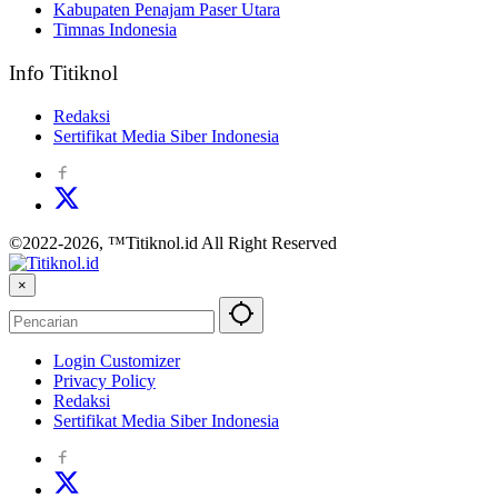
Kabupaten Penajam Paser Utara
Timnas Indonesia
Info Titiknol
Redaksi
Sertifikat Media Siber Indonesia
©2022-2026, ™Titiknol.id All Right Reserved
×
Login Customizer
Privacy Policy
Redaksi
Sertifikat Media Siber Indonesia