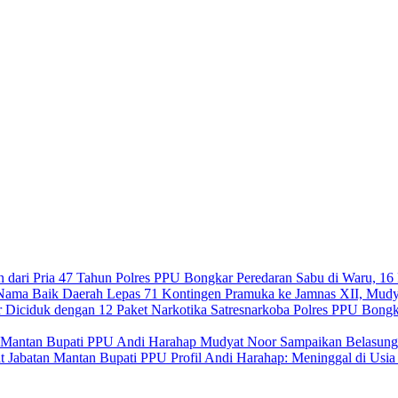
Polres PPU Bongkar Peredaran Sabu di Waru, 16 
Lepas 71 Kontingen Pramuka ke Jamnas XII, Mudy
Satresnarkoba Polres PPU Bongk
Mudyat Noor Sampaikan Belasung
Profil Andi Harahap: Meninggal di Usi