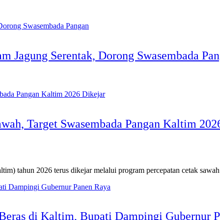
am Jagung Serentak, Dorong Swasembada Pa
awah, Target Swasembada Pangan Kaltim 2026
 tahun 2026 terus dikejar melalui program percepatan cetak sawah 
Beras di Kaltim, Bupati Dampingi Gubernur 