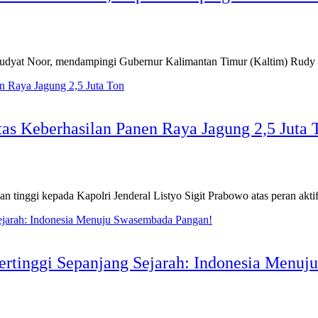
yat Noor, mendampingi Gubernur Kalimantan Timur (Kaltim) Rudy
atas Keberhasilan Panen Raya Jagung 2,5 Juta 
tinggi kepada Kapolri Jenderal Listyo Sigit Prabowo atas peran akt
ertinggi Sepanjang Sejarah: Indonesia Menu