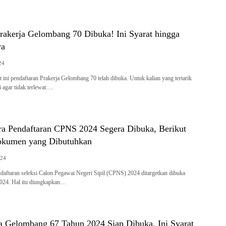
rakerja Gelombang 70 Dibuka! Ini Syarat hingga
ya
24
ni pendaftaran Prakerja Gelombang 70 telah dibuka. Untuk kalian yang tertarik
i agar tidak terlewat….
a Pendaftaran CPNS 2024 Segera Dibuka, Berikut
okumen yang Dibutuhkan
024
ftaran seleksi Calon Pegawai Negeri Sipil (CPNS) 2024 ditargetkan dibuka
 2024. Hal itu diungkapkan…
ja Gelombang 67 Tahun 2024 Siap Dibuka, Ini Syarat