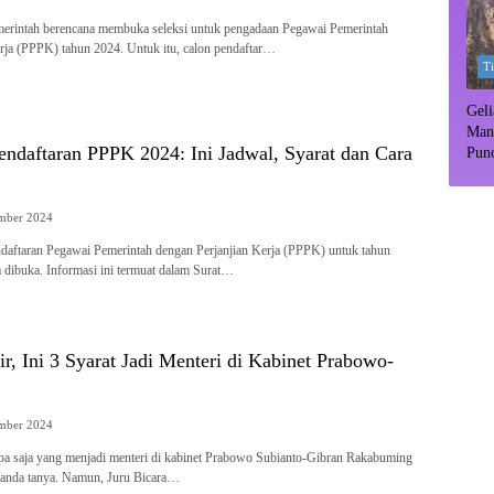
rintah berencana membuka seleksi untuk pengadaan Pegawai Pemerintah
rja (PPPK) tahun 2024. Untuk itu, calon pendaftar…
T
Geli
Man
aftaran PPPK 2024: Ini Jadwal, Syarat dan Cara
Pun
Dipr
mber 2024
ftaran Pegawai Pemerintah dengan Perjanjian Kerja (PPPK) untuk tahun
 dibuka. Informasi ini termuat dalam Surat…
r, Ini 3 Syarat Jadi Menteri di Kabinet Prabowo-
mber 2024
 saja yang menjadi menteri di kabinet Prabowo Subianto-Gibran Rakabuming
tanda tanya. Namun, Juru Bicara…