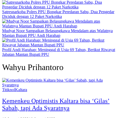
Satresnarkoba Polres PPU Bongkar Peredaran Sabu, Dua Pengedar
Diciduk dengan 12 Paket Narkotika
Mudyat Noor Sampaikan Belasungkawa Mendalam atas Wafatnya
Mantan Bupati PPU Andi Harahap
Profil Andi Harahap: Meninggal di Usia 69 Tahun, Berikut Riwayat
Jabatan Mantan Bupati PPU
Wahyu Prihantoro
TitiknolKaltara
Kemenkeu Optimistis Kaltara bisa ‘Gilas’
Sabah, tapi Ada Syaratnya