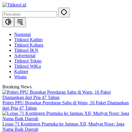
Langsung
ke
konten
Nasional
Titiknol Kaltim
Titiknol Kaltara
Titiknol IKN
Advertorial
Titiknol Tekno
Titiknol WiKu
Kuliner
Wisata
Breaking News
Polres PPU Bongkar Peredaran Sabu di Waru, 16 Paket Diamankan
dari Pria 47 Tahun
Lepas 71 Kontingen Pramuka ke Jamnas XII, Mudyat Noor: Jaga
Nama Baik Daerah