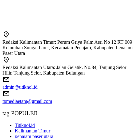
Redaksi Kalimantan Timur: Perum Griya Palm Asri No 12 RT 009
Kelurahan Sungai Paret, Kecamatan Penajam, Kabupaten Penajam
Paser Utara
Redaksi Kalimantan Utara: Jalan Gelatik, No.84, Tanjung Selor
Hilir, Tanjung Selor, Kabupaten Bulungan
admin@titiknol.id
tpmediaetam@gmail.com
tag POPULER
Titiknol.id
Kalimantan Timur
penajam paser utara