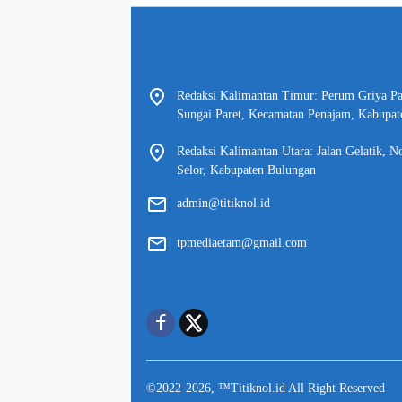
Redaksi Kalimantan Timur: Perum Griya P
Sungai Paret, Kecamatan Penajam, Kabupat
Redaksi Kalimantan Utara: Jalan Gelatik, N
Selor, Kabupaten Bulungan
admin@titiknol.id
tpmediaetam@gmail.com
©2022-2026, ™Titiknol.id All Right Reserved