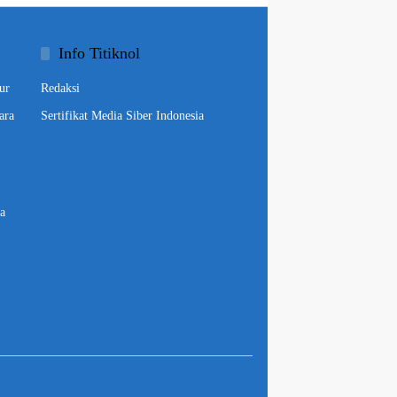
Info Titiknol
ur
Redaksi
ara
Sertifikat Media Siber Indonesia
a