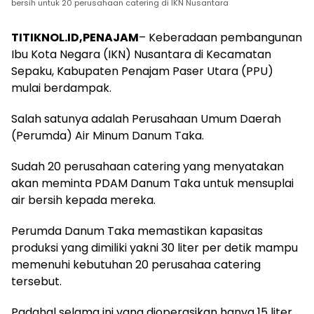
bersih untuk 20 perusahaan catering di IKN Nusantara
TITIKNOL.ID,PENAJAM
– Keberadaan pembangunan
Ibu Kota Negara (IKN) Nusantara di Kecamatan
Sepaku, Kabupaten Penajam Paser Utara (PPU)
mulai berdampak.
Salah satunya adalah Perusahaan Umum Daerah
(Perumda) Air Minum Danum Taka.
Sudah 20 perusahaan catering yang menyatakan
akan meminta PDAM Danum Taka untuk mensuplai
air bersih kepada mereka.
Perumda Danum Taka memastikan kapasitas
produksi yang dimiliki yakni 30 liter per detik mampu
memenuhi kebutuhan 20 perusahaa catering
tersebut.
Padahal selama ini yang dioperasikan hanya 15 liter