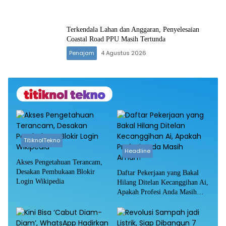
Terkendala Lahan dan Anggaran, Penyelesaian
Coastal Road PPU Masih Tertunda
Penajam
4 Agustus 2026
TitiknolTekno
Headline
Akses Pengetahuan Terancam,
Desakan Pembukaan Blokir
Daftar Pekerjaan yang Bakal
Login Wikipedia
Hilang Ditelan Kecanggihan Ai,
Apakah Profesi Anda Masih
Aman?