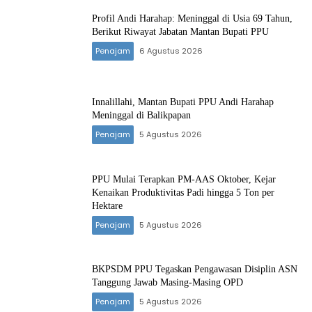
Profil Andi Harahap: Meninggal di Usia 69 Tahun,
Berikut Riwayat Jabatan Mantan Bupati PPU
Penajam
6 Agustus 2026
Innalillahi, Mantan Bupati PPU Andi Harahap
Meninggal di Balikpapan
Penajam
5 Agustus 2026
PPU Mulai Terapkan PM-AAS Oktober, Kejar
Kenaikan Produktivitas Padi hingga 5 Ton per
Hektare
Penajam
5 Agustus 2026
BKPSDM PPU Tegaskan Pengawasan Disiplin ASN
Tanggung Jawab Masing-Masing OPD
Penajam
5 Agustus 2026