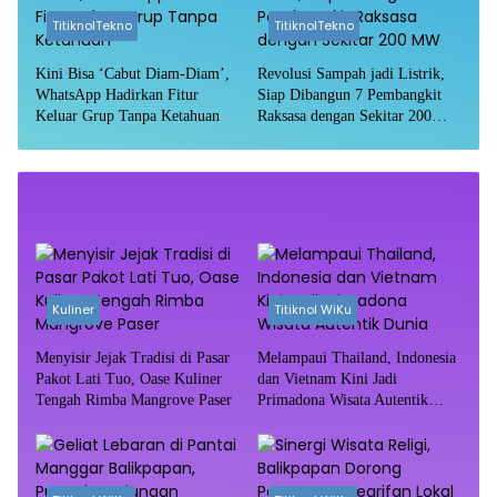
TitiknolTekno
TitiknolTekno
Kini Bisa ‘Cabut Diam-Diam’,
Revolusi Sampah jadi Listrik,
WhatsApp Hadirkan Fitur
Siap Dibangun 7 Pembangkit
Keluar Grup Tanpa Ketahuan
Raksasa dengan Sekitar 200
MW
Kuliner
Titiknol WiKu
Menyisir Jejak Tradisi di Pasar
Melampaui Thailand, Indonesia
Pakot Lati Tuo, Oase Kuliner
dan Vietnam Kini Jadi
Tengah Rimba Mangrove Paser
Primadona Wisata Autentik
Dunia