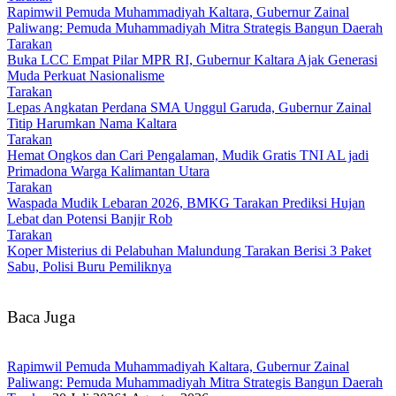
Rapimwil Pemuda Muhammadiyah Kaltara, Gubernur Zainal
Paliwang: Pemuda Muhammadiyah Mitra Strategis Bangun Daerah
Tarakan
Buka LCC Empat Pilar MPR RI, Gubernur Kaltara Ajak Generasi
Muda Perkuat Nasionalisme‎
Tarakan
Lepas Angkatan Perdana SMA Unggul Garuda, Gubernur Zainal
Titip Harumkan Nama Kaltara‎
Tarakan
Hemat Ongkos dan Cari Pengalaman, Mudik Gratis TNI AL jadi
Primadona Warga Kalimantan Utara
Tarakan
Waspada Mudik Lebaran 2026, BMKG Tarakan Prediksi Hujan
Lebat dan Potensi Banjir Rob
Tarakan
Koper Misterius di Pelabuhan Malundung Tarakan Berisi 3 Paket
Sabu, Polisi Buru Pemiliknya
Baca Juga
Rapimwil Pemuda Muhammadiyah Kaltara, Gubernur Zainal
Paliwang: Pemuda Muhammadiyah Mitra Strategis Bangun Daerah