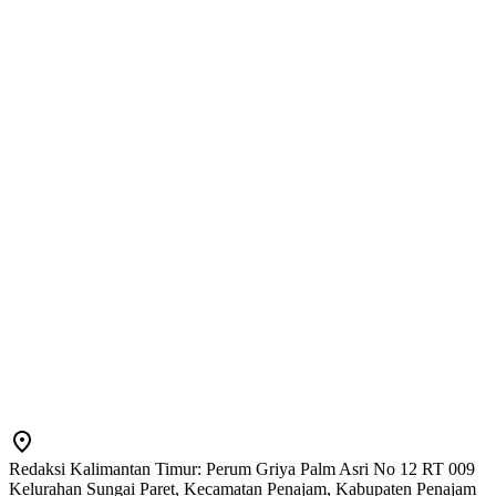
Redaksi Kalimantan Timur: Perum Griya Palm Asri No 12 RT 009
Kelurahan Sungai Paret, Kecamatan Penajam, Kabupaten Penajam