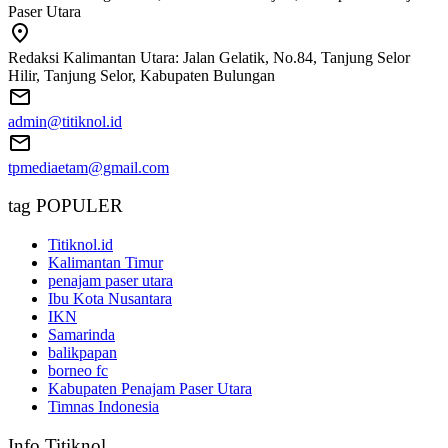
Paser Utara
Redaksi Kalimantan Utara: Jalan Gelatik, No.84, Tanjung Selor
Hilir, Tanjung Selor, Kabupaten Bulungan
admin@titiknol.id
tpmediaetam@gmail.com
tag POPULER
Titiknol.id
Kalimantan Timur
penajam paser utara
Ibu Kota Nusantara
IKN
Samarinda
balikpapan
borneo fc
Kabupaten Penajam Paser Utara
Timnas Indonesia
Info Titiknol