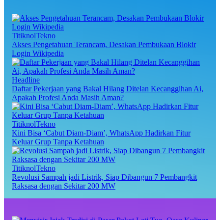
TitiknolTekno
Akses Pengetahuan Terancam, Desakan Pembukaan Blokir
Login Wikipedia
Headline
Daftar Pekerjaan yang Bakal Hilang Ditelan Kecanggihan Ai,
Apakah Profesi Anda Masih Aman?
TitiknolTekno
Kini Bisa ‘Cabut Diam-Diam’, WhatsApp Hadirkan Fitur
Keluar Grup Tanpa Ketahuan
TitiknolTekno
Revolusi Sampah jadi Listrik, Siap Dibangun 7 Pembangkit
Raksasa dengan Sekitar 200 MW