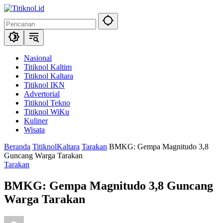
Langsung
ke
konten
Nasional
Titiknol Kaltim
Titiknol Kaltara
Titiknol IKN
Advertorial
Titiknol Tekno
Titiknol WiKu
Kuliner
Wisata
Beranda
TitiknolKaltara
Tarakan
BMKG: Gempa Magnitudo 3,8
Guncang Warga Tarakan
Tarakan
BMKG: Gempa Magnitudo 3,8 Guncang
Warga Tarakan