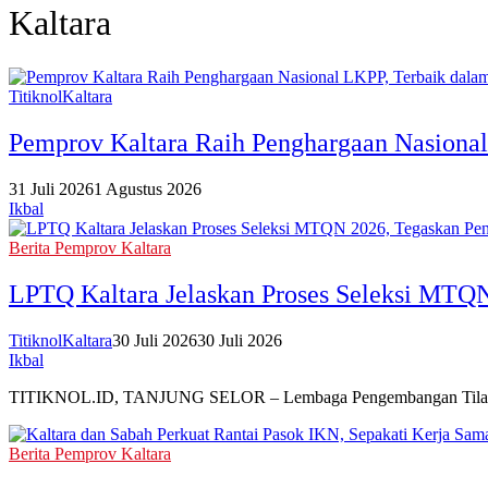
Kaltara
TitiknolKaltara
Pemprov Kaltara Raih Penghargaan Nasional
31 Juli 2026
1 Agustus 2026
Ikbal
Berita Pemprov Kaltara
LPTQ Kaltara Jelaskan Proses Seleksi MTQN
TitiknolKaltara
30 Juli 2026
30 Juli 2026
Ikbal
TITIKNOL.ID, TANJUNG SELOR – Lembaga Pengembangan Tilawatil Q
Berita Pemprov Kaltara