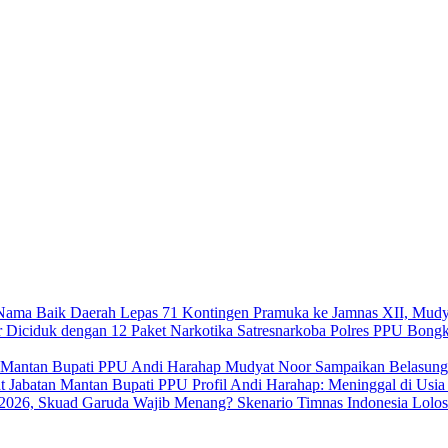
Lepas 71 Kontingen Pramuka ke Jamnas XII, Mudy
Satresnarkoba Polres PPU Bongk
Mudyat Noor Sampaikan Belasung
Profil Andi Harahap: Meninggal di Usi
Skenario Timnas Indonesia Lolo