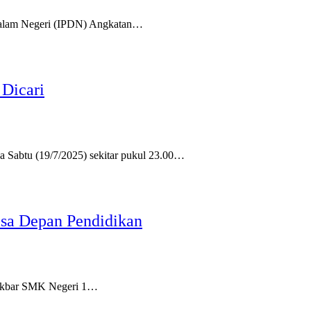
n Dalam Negeri (IPDN) Angkatan…
Dicari‎
 Sabtu (19/7/2025) sekitar pukul 23.00…
sa Depan Pendidikan
 Akbar SMK Negeri 1…