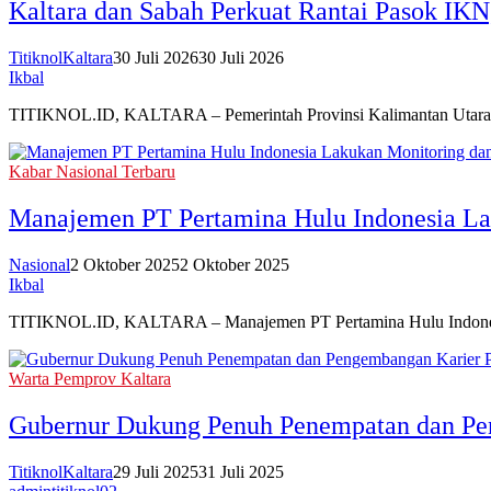
Kaltara dan Sabah Perkuat Rantai Pasok IKN
TitiknolKaltara
30 Juli 2026
30 Juli 2026
Ikbal
TITIKNOL.ID, KALTARA – Pemerintah Provinsi Kalimantan Utara (Pe
Kabar Nasional Terbaru
‎Manajemen PT Pertamina Hulu Indonesia L
Nasional
2 Oktober 2025
2 Oktober 2025
Ikbal
TITIKNOL.ID, KALTARA – Manajemen PT Pertamina Hulu Indonesia 
Warta Pemprov Kaltara
Gubernur Dukung Penuh Penempatan dan Pe
TitiknolKaltara
29 Juli 2025
31 Juli 2025