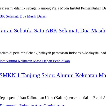
ara) resmi dilantik sebagai Pamong Praja Muda Institut Pemerintaha
iran Sebatik, Satu ABK Selamat, Dua Masih 
m di perairan Sebatik, wilayah perbatasan Indonesia–Malaysia, pada
 SMKN 1 Tanjung Selor: Alumni Kekuatan Ma
pan pendidikan Kalimantan Utara (Kaltara) tercermin dalam Reuni