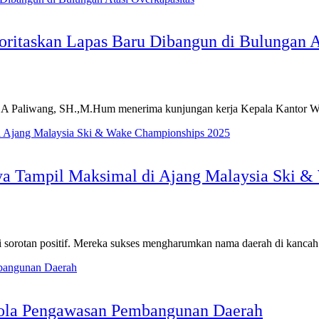
ritaskan Lapas Baru Dibangun di Bulungan A
l A Paliwang, SH.,M.Hum menerima kunjungan kerja Kepala Kantor W
paya Tampil Maksimal di Ajang Malaysia Ski 
di sorotan positif. Mereka sukses mengharumkan nama daerah di kanca
ola Pengawasan Pembangunan Daerah