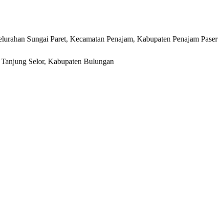
lurahan Sungai Paret, Kecamatan Penajam, Kabupaten Penajam Paser
r, Tanjung Selor, Kabupaten Bulungan