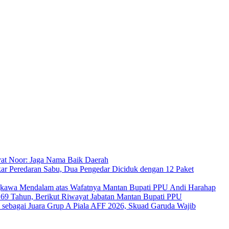
at Noor: Jaga Nama Baik Daerah
ar Peredaran Sabu, Dua Pengedar Diciduk dengan 12 Paket
kawa Mendalam atas Wafatnya Mantan Bupati PPU Andi Harahap
a 69 Tahun, Berikut Riwayat Jabatan Mantan Bupati PPU
s sebagai Juara Grup A Piala AFF 2026, Skuad Garuda Wajib