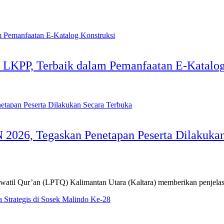
 LKPP, Terbaik dalam Pemanfaatan E-Katalog
 2026, Tegaskan Penetapan Peserta Dilakuka
ur’an (LPTQ) Kalimantan Utara (Kaltara) memberikan penjelasan 