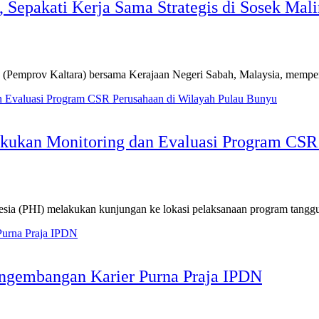
, Sepakati Kerja Sama Strategis di Sosek Mal
mprov Kaltara) bersama Kerajaan Negeri Sabah, Malaysia, memperku
akukan Monitoring dan Evaluasi Program CSR
(PHI) melakukan kunjungan ke lokasi pelaksanaan program tanggu
ngembangan Karier Purna Praja IPDN