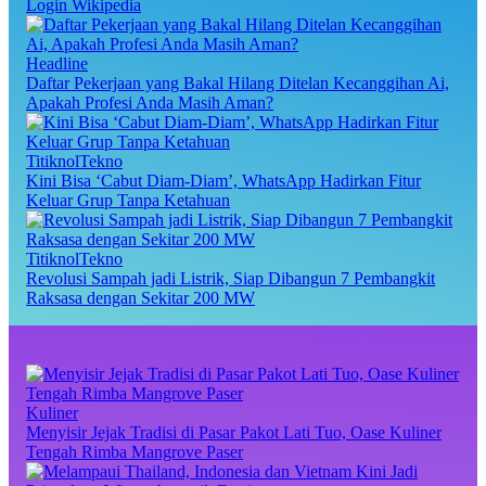
Login Wikipedia
Headline
Daftar Pekerjaan yang Bakal Hilang Ditelan Kecanggihan Ai,
Apakah Profesi Anda Masih Aman?
TitiknolTekno
Kini Bisa ‘Cabut Diam-Diam’, WhatsApp Hadirkan Fitur
Keluar Grup Tanpa Ketahuan
TitiknolTekno
Revolusi Sampah jadi Listrik, Siap Dibangun 7 Pembangkit
Raksasa dengan Sekitar 200 MW
Kuliner
Menyisir Jejak Tradisi di Pasar Pakot Lati Tuo, Oase Kuliner
Tengah Rimba Mangrove Paser