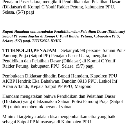
Penajam Paser Utara, mengikuti Pendidikan dan Pelatihan Dasar
(Diklatsar) di Kompi C Yonif Raider Petung, kabupaten PPU,
Selasa, (5/7) pagi
Bupati Hamdam saat membuka Pendidikan dan Pelatihan Dasar (Diklatsar)
Satpol PP yang digelar di Kompi C Yonif Raider Petung, kabupaten PPU,
Selasa, (5/7) pagi. TITIKNOL.ID/HO
TITIKNOL.ID,PENAJAM
– Sebanyak 98 personel Satuan Polisi
Pamong Praja (Satpol PP) Penajam Paser Utara, mengikuti
Pendidikan dan Pelatihan Dasar (Diklatsar) di Kompi C Yonif
Raider Petung, kabupaten PPU, Selasa, (5/7) pagi.
Pembukaan Diklatsar dihadiri Bupati Hamdam, Kapolren PPU
AKBP Hendrik Eka Bahalwan, Dandim 0913 PPU, Letkol Inf
Arfan Affandi, Kepala Satpol PP PPU, Margono
Hamdam mengatakan bahwa Pendidikan dan Pelatihan Dasar
(Diklatsar) yang dilaksanakan Satuan Polisi Pamong Praja (Satpol
PP) untuk membentuk personal satuan.
Minimal targetnya adalah bisa mengembalikan citra yang baik
sebagai Satpol PP khususnya di Kabupaten PPU.