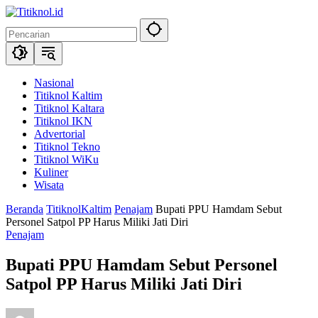
Langsung
ke
konten
Nasional
Titiknol Kaltim
Titiknol Kaltara
Titiknol IKN
Advertorial
Titiknol Tekno
Titiknol WiKu
Kuliner
Wisata
Beranda
TitiknolKaltim
Penajam
Bupati PPU Hamdam Sebut
Personel Satpol PP Harus Miliki Jati Diri
Penajam
Bupati PPU Hamdam Sebut Personel
Satpol PP Harus Miliki Jati Diri