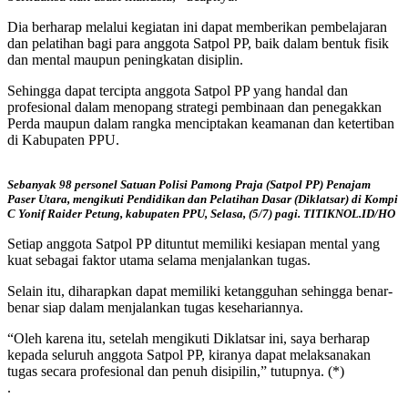
Dia berharap melalui kegiatan ini dapat memberikan pembelajaran
dan pelatihan bagi para anggota Satpol PP, baik dalam bentuk fisik
dan mental maupun peningkatan disiplin.
Sehingga dapat tercipta anggota Satpol PP yang handal dan
profesional dalam menopang strategi pembinaan dan penegakkan
Perda maupun dalam rangka menciptakan keamanan dan ketertiban
di Kabupaten PPU.
Sebanyak 98 personel Satuan Polisi Pamong Praja (Satpol PP) Penajam
Paser Utara, mengikuti Pendidikan dan Pelatihan Dasar (Diklatsar) di Kompi
C Yonif Raider Petung, kabupaten PPU, Selasa, (5/7) pagi. TITIKNOL.ID/HO
Setiap anggota Satpol PP dituntut memiliki kesiapan mental yang
kuat sebagai faktor utama selama menjalankan tugas.
Selain itu, diharapkan dapat memiliki ketangguhan sehingga benar-
benar siap dalam menjalankan tugas kesehariannya.
“Oleh karena itu, setelah mengikuti Diklatsar ini, saya berharap
kepada seluruh anggota Satpol PP, kiranya dapat melaksanakan
tugas secara profesional dan penuh disipilin,” tutupnya. (*)
.