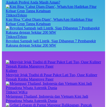
Apakah Profesi Anda Masih Aman?
TitiknolTekno
Kini Bisa ‘Cabut Diam-Diam’, WhatsApp Hadirkan Fitur
Keluar Grup Tanpa Ketahuan
TitiknolTekno
Revolusi Sampah jadi Listrik, Siap Dibangun 7 Pembangkit
Raksasa dengan Sekitar 200 MW
Kuliner
Menyisir Jejak Tradisi di Pasar Pakot Lati Tuo, Oase Kuliner
Tengah Rimba Mangrove Paser
Titiknol WiKu
Melampaui Thailand, Indonesia dan Vietnam Kini Jadi
Primadona Wisata Autentik Dunia