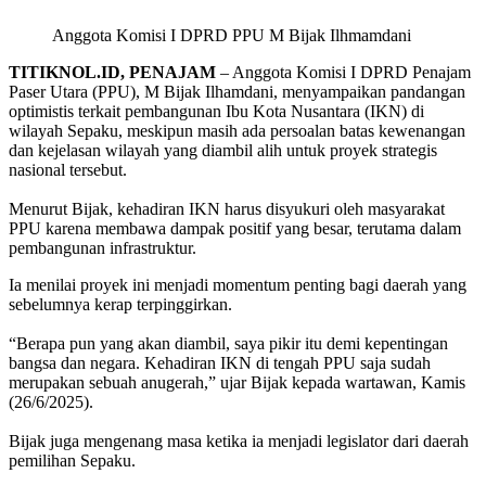
Anggota Komisi I DPRD PPU M Bijak Ilhmamdani
TITIKNOL.ID, PENAJAM
– Anggota Komisi I DPRD Penajam
Paser Utara (PPU), M Bijak Ilhamdani, menyampaikan pandangan
optimistis terkait pembangunan Ibu Kota Nusantara (IKN) di
wilayah Sepaku, meskipun masih ada persoalan batas kewenangan
dan kejelasan wilayah yang diambil alih untuk proyek strategis
nasional tersebut.
‎Menurut Bijak, kehadiran IKN harus disyukuri oleh masyarakat
PPU karena membawa dampak positif yang besar, terutama dalam
pembangunan infrastruktur.
Ia menilai proyek ini menjadi momentum penting bagi daerah yang
sebelumnya kerap terpinggirkan.
‎“Berapa pun yang akan diambil, saya pikir itu demi kepentingan
bangsa dan negara. Kehadiran IKN di tengah PPU saja sudah
merupakan sebuah anugerah,” ujar Bijak kepada wartawan, Kamis
(26/6/2025).
‎Bijak juga mengenang masa ketika ia menjadi legislator dari daerah
pemilihan Sepaku.