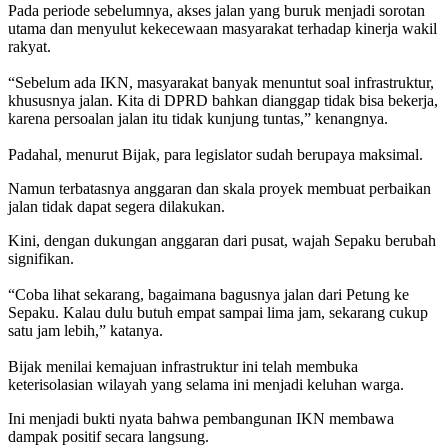
Pada periode sebelumnya, akses jalan yang buruk menjadi sorotan
utama dan menyulut kekecewaan masyarakat terhadap kinerja wakil
rakyat.
‎“Sebelum ada IKN, masyarakat banyak menuntut soal infrastruktur,
khususnya jalan. Kita di DPRD bahkan dianggap tidak bisa bekerja,
karena persoalan jalan itu tidak kunjung tuntas,” kenangnya.
‎Padahal, menurut Bijak, para legislator sudah berupaya maksimal.
Namun terbatasnya anggaran dan skala proyek membuat perbaikan
jalan tidak dapat segera dilakukan.
Kini, dengan dukungan anggaran dari pusat, wajah Sepaku berubah
signifikan.
‎“Coba lihat sekarang, bagaimana bagusnya jalan dari Petung ke
Sepaku. Kalau dulu butuh empat sampai lima jam, sekarang cukup
satu jam lebih,” katanya.
‎Bijak menilai kemajuan infrastruktur ini telah membuka
keterisolasian wilayah yang selama ini menjadi keluhan warga.
Ini menjadi bukti nyata bahwa pembangunan IKN membawa
dampak positif secara langsung.