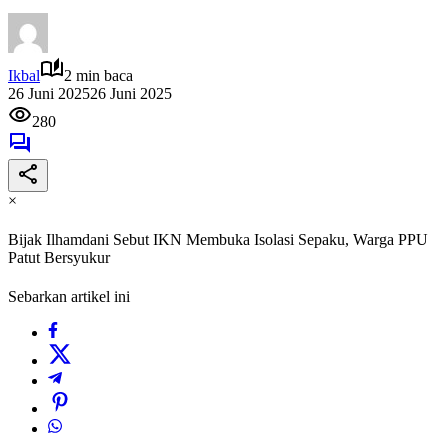
Ikbal
2 min baca
26 Juni 2025
26 Juni 2025
280
×
Bijak Ilhamdani Sebut IKN Membuka Isolasi Sepaku, Warga PPU
Patut Bersyukur‎
Sebarkan artikel ini