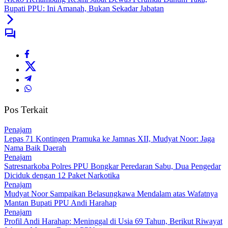
Bupati PPU: Ini Amanah, Bukan Sekadar Jabatan
Pos Terkait
Penajam
Lepas 71 Kontingen Pramuka ke Jamnas XII, Mudyat Noor: Jaga
Nama Baik Daerah
Penajam
Satresnarkoba Polres PPU Bongkar Peredaran Sabu, Dua Pengedar
Diciduk dengan 12 Paket Narkotika
Penajam
Mudyat Noor Sampaikan Belasungkawa Mendalam atas Wafatnya
Mantan Bupati PPU Andi Harahap
Penajam
Profil Andi Harahap: Meninggal di Usia 69 Tahun, Berikut Riwayat