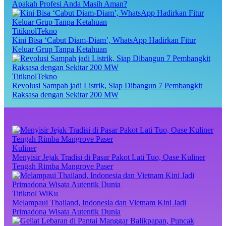
Apakah Profesi Anda Masih Aman?
TitiknolTekno
Kini Bisa ‘Cabut Diam-Diam’, WhatsApp Hadirkan Fitur
Keluar Grup Tanpa Ketahuan
TitiknolTekno
Revolusi Sampah jadi Listrik, Siap Dibangun 7 Pembangkit
Raksasa dengan Sekitar 200 MW
Kuliner
Menyisir Jejak Tradisi di Pasar Pakot Lati Tuo, Oase Kuliner
Tengah Rimba Mangrove Paser
Titiknol WiKu
Melampaui Thailand, Indonesia dan Vietnam Kini Jadi
Primadona Wisata Autentik Dunia