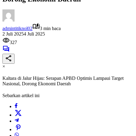
admintitiknol02
3 min baca
2 Juli 2025
4 Juli 2025
327
×
Kaltara di Jalur Hijau: Serapan APBD Optimis Lampaui Target
Nasional, Dorong Ekonomi Daerah
Sebarkan artikel ini