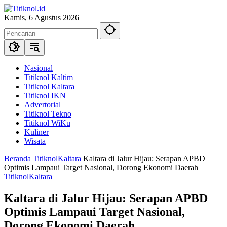
Langsung
ke
Kamis, 6 Agustus 2026
konten
Nasional
Titiknol Kaltim
Titiknol Kaltara
Titiknol IKN
Advertorial
Titiknol Tekno
Titiknol WiKu
Kuliner
Wisata
Beranda
TitiknolKaltara
Kaltara di Jalur Hijau: Serapan APBD
Optimis Lampaui Target Nasional, Dorong Ekonomi Daerah
TitiknolKaltara
Kaltara di Jalur Hijau: Serapan APBD
Optimis Lampaui Target Nasional,
Dorong Ekonomi Daerah