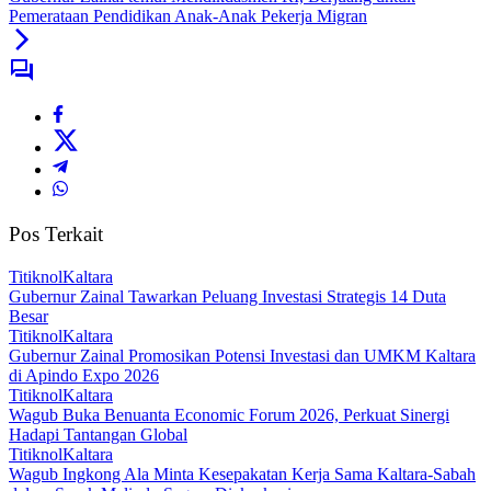
Pemerataan Pendidikan Anak-Anak Pekerja Migran
Pos Terkait
TitiknolKaltara
Gubernur Zainal Tawarkan Peluang Investasi Strategis 14 Duta
Besar
TitiknolKaltara
Gubernur Zainal Promosikan Potensi Investasi dan UMKM Kaltara
di Apindo Expo 2026
TitiknolKaltara
Wagub Buka Benuanta Economic Forum 2026, Perkuat Sinergi
Hadapi Tantangan Global
TitiknolKaltara
Wagub Ingkong Ala Minta Kesepakatan Kerja Sama Kaltara-Sabah