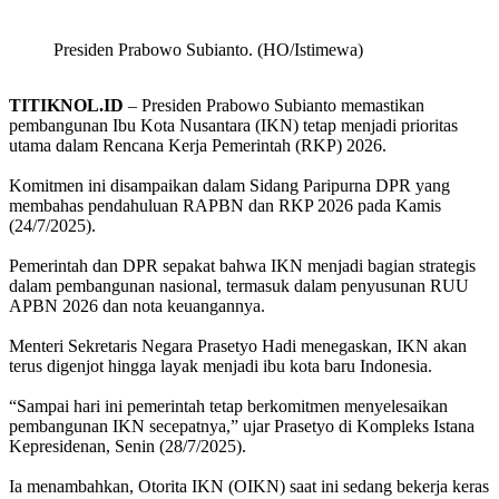
Presiden Prabowo Subianto. (HO/Istimewa)
TITIKNOL.ID
– Presiden Prabowo Subianto memastikan
pembangunan Ibu Kota Nusantara (IKN) tetap menjadi prioritas
utama dalam Rencana Kerja Pemerintah (RKP) 2026.
‎Komitmen ini disampaikan dalam Sidang Paripurna DPR yang
membahas pendahuluan RAPBN dan RKP 2026 pada Kamis
(24/7/2025).
‎Pemerintah dan DPR sepakat bahwa IKN menjadi bagian strategis
dalam pembangunan nasional, termasuk dalam penyusunan RUU
APBN 2026 dan nota keuangannya.
‎Menteri Sekretaris Negara Prasetyo Hadi menegaskan, IKN akan
terus digenjot hingga layak menjadi ibu kota baru Indonesia.
‎“Sampai hari ini pemerintah tetap berkomitmen menyelesaikan
pembangunan IKN secepatnya,” ujar Prasetyo di Kompleks Istana
Kepresidenan, Senin (28/7/2025).
‎Ia menambahkan, Otorita IKN (OIKN) saat ini sedang bekerja keras