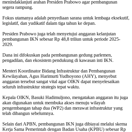
menindaklanjuti arahan Presiden Prabowo agar pembangunan
segera rampung.
‎Fokus utamanya adalah penyediaan sarana untuk lembaga eksekutif,
legislatif, dan yudikatif dalam tiga tahun ke depan.
‎Presiden Prabowo juga telah menyetujui anggaran kelanjutan
pembangunan IKN sebesar Rp 48,8 triliun untuk periode 2025-
2029.
‎Dana ini difokuskan pada pembangunan gedung parlemen,
pengadilan, dan ekosistem pendukung di kawasan inti IKN.
‎Menteri Koordinator Bidang Infrastruktur dan Pembangunan
Kewilayahan, Agus Harimurti Yudhoyono (AHY), menyebut
anggaran tersebut sangat vital agar OIKN dapat menyelesaikan
seluruh infrastruktur strategis tepat waktu.
‎Kepala OIKN, Basuki Hadimuljono, mengatakan anggaran itu juga
akan digunakan untuk membuka akses menuju wilayah
pengembangan tahap dua (WP2) dan merawat infrastruktur yang
telah dibangun sebelumnya.
‎Selain dari APBN, pembangunan IKN juga dibiayai melalui skema
Kerja Sama Pemerintah dengan Badan Usaha (KPBU) sebesar Rp