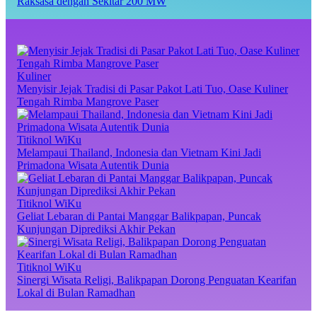
Raksasa dengan Sekitar 200 MW
Kuliner
Menyisir Jejak Tradisi di Pasar Pakot Lati Tuo, Oase Kuliner
Tengah Rimba Mangrove Paser
Titiknol WiKu
Melampaui Thailand, Indonesia dan Vietnam Kini Jadi
Primadona Wisata Autentik Dunia
Titiknol WiKu
Geliat Lebaran di Pantai Manggar Balikpapan, Puncak
Kunjungan Diprediksi Akhir Pekan
Titiknol WiKu
Sinergi Wisata Religi, Balikpapan Dorong Penguatan Kearifan
Lokal di Bulan Ramadhan