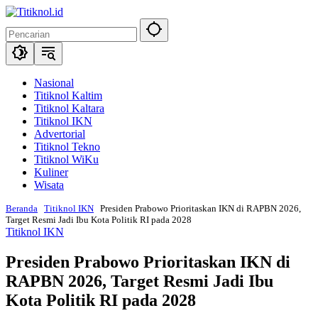
Langsung
ke
konten
Nasional
Titiknol Kaltim
Titiknol Kaltara
Titiknol IKN
Advertorial
Titiknol Tekno
Titiknol WiKu
Kuliner
Wisata
Beranda
Titiknol IKN
‎Presiden Prabowo Prioritaskan IKN di RAPBN 2026,
Target Resmi Jadi Ibu Kota Politik RI pada 2028
Titiknol IKN
‎Presiden Prabowo Prioritaskan IKN di
RAPBN 2026, Target Resmi Jadi Ibu
Kota Politik RI pada 2028