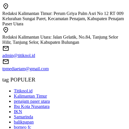
Redaksi Kalimantan Timur: Perum Griya Palm Asri No 12 RT 009
Kelurahan Sungai Paret, Kecamatan Penajam, Kabupaten Penajam
Paser Utara
Redaksi Kalimantan Utara: Jalan Gelatik, No.84, Tanjung Selor
Hilir, Tanjung Selor, Kabupaten Bulungan
admin@titiknol.id
tpmediaetam@gmail.com
tag POPULER
Titiknol.id
Kalimantan Timur
penajam paser utara
Ibu Kota Nusantara
IKN
Samarinda
balikpapan
borneo fc