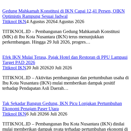
Gedung Mahkamah Konstitusi di IKN Capai 12,41 Persen, OIKN
Optimistis Rampung Sesuai Jadwal
Titiknol IKN
4 Agustus 2026
4 Agustus 2026
TITIKNOL.ID – Pembangunan Gedung Mahkamah Konstitusi
(MK) di Ibu Kota Nusantara (IKN) terus menunjukkan
perkembangan. Hingga 29 Juli 2026, progres…
Efek IKN Mulai Terasa, Pajak Hotel dan Restoran di PPU Lampaui
Target PAD 2026‎
Titiknol IKN
20 Juli 2026
20 Juli 2026
TITIKNOL.ID – Aktivitas pembangunan dan pertumbuhan usaha di
Ibu Kota Nusantara (IKN) mulai memberikan dampak positif
terhadap Pendapatan Asli Daerah…
Tak Sekadar Bangun Gedung, IKN Picu Lonjakan Pertumbuhan
Ekonomi Penajam Paser Utara
Titiknol IKN
6 Juli 2026
6 Juli 2026
TITIKNOL.ID – Pembangunan Ibu Kota Nusantara (IKN) dinilai
mulai memberikan dampak nyata terhadap pertumbuhan ekonomi di