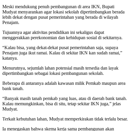
Meski mendukung penuh pembangunan di area IKN, Bupati
Mudyat menyarankan agar lokasi sekolah dipertimbangkan berada
lebih dekat dengan pusat pemerintahan yang berada di wilayah
Penajam.
Tujuannya agar aktivitas pendidikan ini sekaligus dapat
menggerakkan perekonomian dan kehidupan sosial di sekitarnya.
“Kalau bisa, yang dekat-dekat pusat pemerintahan saja, supaya
Penajam juga ikut ramai. Kalau di sekitar IKN kan sudah ramai,”
katanya.
Menurutnya, sejumlah lahan potensial masih tersedia dan layak
dipertimbangkan sebagai lokasi pembangunan sekolah.
Beberapa di antaranya adalah kawasan milik Pemkab maupun area
bank tanah.
“Banyak masih tanah pemkab yang luas, atau di daerah bank tanah.
Kalau memungkinkan, bisa di situ, tetap sekitar IKN juga,” jelas
Mudyat.
Terkait kebutuhan lahan, Mudyat memperkirakan tidak terlalu besar.
Ia menegaskan bahwa skema kerja sama pembangunan akan