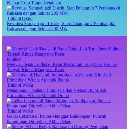
Keluar Grup Tanpa Ketahuan
TitiknolTekno
Revolusi Sampah jadi Listrik, Siap Dibangun 7 Pembangkit
Raksasa dengan Sekitar 200 MW
Kuliner
Menyisir Jejak Tradisi di Pasar Pakot Lati Tuo, Oase Kuliner
Tengah Rimba Mangrove Paser
Titiknol WiKu
Melampaui Thailand, Indonesia dan Vietnam Kini Jadi
Primadona Wisata Autentik Dunia
Titiknol WiKu
Geliat Lebaran di Pantai Manggar Balikpapan, Puncak
Kunjungan Diprediksi Akhir Pekan