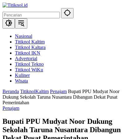
Langsung
ke
konten
Nasional
Titiknol Kaltim
Titiknol Kaltara
Titiknol IKN
Advertorial
Titiknol Tekno
Titiknol WiKu
Kuliner
Wisata
Beranda
TitiknolKaltim
Penajam
Bupati PPU Mudyat Noor
Dukung Sekolah Taruna Nusantara Dibangun Dekat Pusat
Pemerintahan
Penajam
Bupati PPU Mudyat Noor Dukung
Sekolah Taruna Nusantara Dibangun
Dekat Pusat Pemerintahan