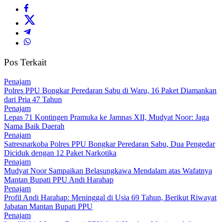
Pos Terkait
Penajam
Polres PPU Bongkar Peredaran Sabu di Waru, 16 Paket Diamankan
dari Pria 47 Tahun
Penajam
Lepas 71 Kontingen Pramuka ke Jamnas XII, Mudyat Noor: Jaga
Nama Baik Daerah
Penajam
Satresnarkoba Polres PPU Bongkar Peredaran Sabu, Dua Pengedar
Diciduk dengan 12 Paket Narkotika
Penajam
Mudyat Noor Sampaikan Belasungkawa Mendalam atas Wafatnya
Mantan Bupati PPU Andi Harahap
Penajam
Profil Andi Harahap: Meninggal di Usia 69 Tahun, Berikut Riwayat
Jabatan Mantan Bupati PPU
Penajam