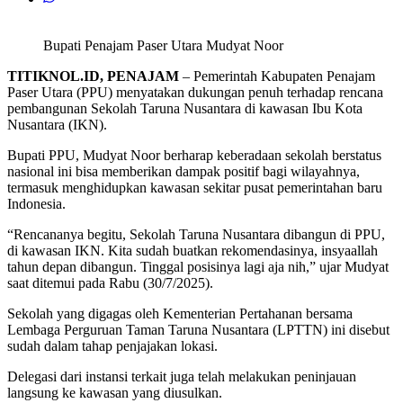
Bupati Penajam Paser Utara Mudyat Noor
TITIKNOL.ID, PENAJAM
– Pemerintah Kabupaten Penajam
Paser Utara (PPU) menyatakan dukungan penuh terhadap rencana
pembangunan Sekolah Taruna Nusantara di kawasan Ibu Kota
Nusantara (IKN).
Bupati PPU, Mudyat Noor berharap keberadaan sekolah berstatus
nasional ini bisa memberikan dampak positif bagi wilayahnya,
termasuk menghidupkan kawasan sekitar pusat pemerintahan baru
Indonesia.
“Rencananya begitu, Sekolah Taruna Nusantara dibangun di PPU,
di kawasan IKN. Kita sudah buatkan rekomendasinya, insyaallah
tahun depan dibangun. Tinggal posisinya lagi aja nih,” ujar Mudyat
saat ditemui pada Rabu (30/7/2025).
Sekolah yang digagas oleh Kementerian Pertahanan bersama
Lembaga Perguruan Taman Taruna Nusantara (LPTTN) ini disebut
sudah dalam tahap penjajakan lokasi.
Delegasi dari instansi terkait juga telah melakukan peninjauan
langsung ke kawasan yang diusulkan.