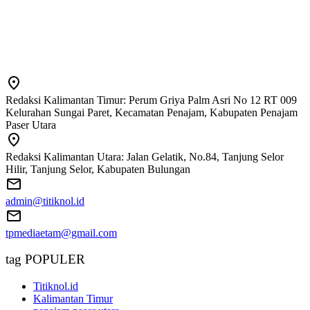
Redaksi Kalimantan Timur: Perum Griya Palm Asri No 12 RT 009
Kelurahan Sungai Paret, Kecamatan Penajam, Kabupaten Penajam
Paser Utara
Redaksi Kalimantan Utara: Jalan Gelatik, No.84, Tanjung Selor
Hilir, Tanjung Selor, Kabupaten Bulungan
admin@titiknol.id
tpmediaetam@gmail.com
tag POPULER
Titiknol.id
Kalimantan Timur