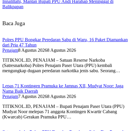
Innalillahi, Mantan Bupati PPU Andi Harahap Meninggal di
Balikpapan
Baca Juga
Polres PPU Bongkar Peredaran Sabu di Waru, 16 Paket Diamankan
dari Pria 47 Tahun
Penajam
8 Agustus 2026
8 Agustus 2026
TITIKNOL.ID, PENAJAM – Satuan Reserse Narkoba
(Satresnarkoba) Polres Penajam Paser Utara (PPU) kembali
mengungkap dugaan peredaran narkotika jenis sabu. Seorang…
Lepas 71 Kontingen Pramuka ke Jamnas XII, Mudyat Noor: Jaga
Nama Baik Daerah
Penajam
7 Agustus 2026
8 Agustus 2026
TITIKNOL.ID, PENAJAM – Bupati Penajam Paser Utara (PPU)
Mudyat Noor melepas 71 anggota Kontingen Kwartir Cabang
(Kwarcab) Gerakan Pramuka PPU…