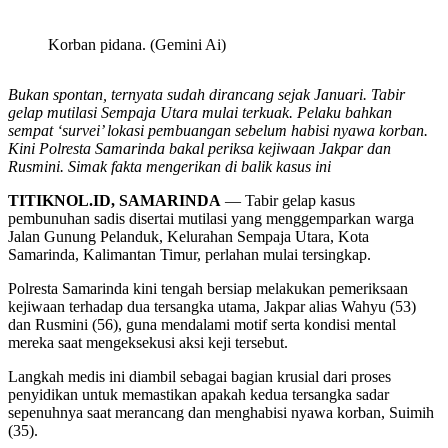
Korban pidana. (Gemini Ai)
Bukan spontan, ternyata sudah dirancang sejak Januari. Tabir
gelap mutilasi Sempaja Utara mulai terkuak. Pelaku bahkan
sempat ‘survei’ lokasi pembuangan sebelum habisi nyawa korban.
Kini Polresta Samarinda bakal periksa kejiwaan Jakpar dan
Rusmini. Simak fakta mengerikan di balik kasus ini
TITIKNOL.ID, SAMARINDA
— Tabir gelap kasus
pembunuhan sadis disertai mutilasi yang menggemparkan warga
Jalan Gunung Pelanduk, Kelurahan Sempaja Utara, Kota
Samarinda, Kalimantan Timur, perlahan mulai tersingkap.
Polresta Samarinda kini tengah bersiap melakukan pemeriksaan
kejiwaan terhadap dua tersangka utama, Jakpar alias Wahyu (53)
dan Rusmini (56), guna mendalami motif serta kondisi mental
mereka saat mengeksekusi aksi keji tersebut.
Langkah medis ini diambil sebagai bagian krusial dari proses
penyidikan untuk memastikan apakah kedua tersangka sadar
sepenuhnya saat merancang dan menghabisi nyawa korban, Suimih
(35).