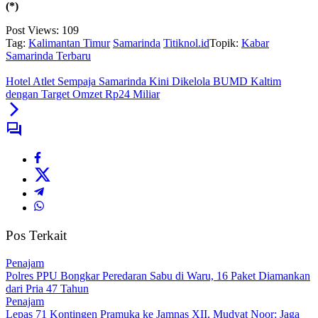
(*)
Post Views:
109
Tag:
Kalimantan Timur
Samarinda
Titiknol.id
Topik:
Kabar
Samarinda Terbaru
Hotel Atlet Sempaja Samarinda Kini Dikelola BUMD Kaltim
dengan Target Omzet Rp24 Miliar
Pos Terkait
Penajam
Polres PPU Bongkar Peredaran Sabu di Waru, 16 Paket Diamankan
dari Pria 47 Tahun
Penajam
Lepas 71 Kontingen Pramuka ke Jamnas XII, Mudyat Noor: Jaga