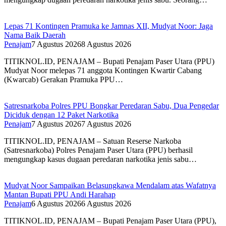
Lepas 71 Kontingen Pramuka ke Jamnas XII, Mudyat Noor: Jaga
Nama Baik Daerah
Penajam
7 Agustus 2026
8 Agustus 2026
TITIKNOL.ID, PENAJAM – Bupati Penajam Paser Utara (PPU)
Mudyat Noor melepas 71 anggota Kontingen Kwartir Cabang
(Kwarcab) Gerakan Pramuka PPU…
Satresnarkoba Polres PPU Bongkar Peredaran Sabu, Dua Pengedar
Diciduk dengan 12 Paket Narkotika
Penajam
7 Agustus 2026
7 Agustus 2026
TITIKNOL.ID, PENAJAM – Satuan Reserse Narkoba
(Satresnarkoba) Polres Penajam Paser Utara (PPU) berhasil
mengungkap kasus dugaan peredaran narkotika jenis sabu…
Mudyat Noor Sampaikan Belasungkawa Mendalam atas Wafatnya
Mantan Bupati PPU Andi Harahap
Penajam
6 Agustus 2026
6 Agustus 2026
TITIKNOL.ID, PENAJAM – Bupati Penajam Paser Utara (PPU),