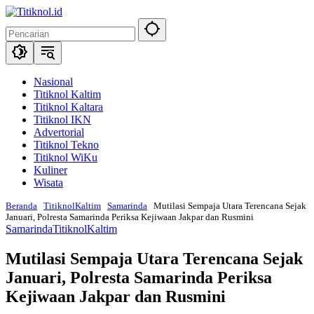
Langsung
ke
konten
Nasional
Titiknol Kaltim
Titiknol Kaltara
Titiknol IKN
Advertorial
Titiknol Tekno
Titiknol WiKu
Kuliner
Wisata
Beranda
TitiknolKaltim
Samarinda
Mutilasi Sempaja Utara Terencana Sejak
Januari, Polresta Samarinda Periksa Kejiwaan Jakpar dan Rusmini
Samarinda
TitiknolKaltim
Mutilasi Sempaja Utara Terencana Sejak
Januari, Polresta Samarinda Periksa
Kejiwaan Jakpar dan Rusmini