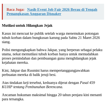
Baca Juga:
Nasib Event Job Fair 2026 Berau di Tengah
Pemangkasan Anggaran Disnaker
Mutilasi untuk Hilangkan Jejak
Kasus ini mencuat ke publik setelah warga menemukan potongan
tubuh korban dalam bungkusan karung pada Sabtu 21 Maret 2026
siang.
Polisi mengungkapkan bahwa Jakpar, yang berperan sebagai pelaku
utama, nekat memutilasi tubuh korban hanya untuk memudahkan
proses pemindahan dan pembuangan guna menghilangkan jejak
kejahatan mereka.
Kini, Jakpar dan Rusmini harus mempertanggungjawabkan
perbuatan mereka di balik jeruji besi.
Atas tindakan keji tersebut, keduanya dijerat dengan
Pasal 459
KUHP tentang Pembunuhan Berencana.
Ancaman hukuman maksimal hingga 20 tahun penjara kini menanti
para tersangka.