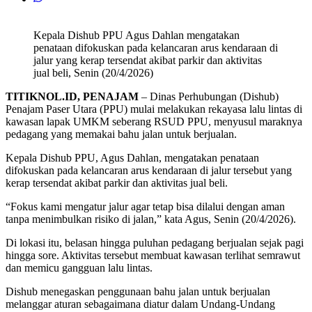
Kepala Dishub PPU Agus Dahlan mengatakan
penataan difokuskan pada kelancaran arus kendaraan di
jalur yang kerap tersendat akibat parkir dan aktivitas
jual beli, Senin (20/4/2026)
TITIKNOL.ID, PENAJAM
– Dinas Perhubungan (Dishub)
Penajam Paser Utara (PPU) mulai melakukan rekayasa lalu lintas di
kawasan lapak UMKM seberang RSUD PPU, menyusul maraknya
pedagang yang memakai bahu jalan untuk berjualan.
Kepala Dishub PPU, Agus Dahlan, mengatakan penataan
difokuskan pada kelancaran arus kendaraan di jalur tersebut yang
kerap tersendat akibat parkir dan aktivitas jual beli.
“Fokus kami mengatur jalur agar tetap bisa dilalui dengan aman
tanpa menimbulkan risiko di jalan,” kata Agus, Senin (20/4/2026).
Di lokasi itu, belasan hingga puluhan pedagang berjualan sejak pagi
hingga sore. Aktivitas tersebut membuat kawasan terlihat semrawut
dan memicu gangguan lalu lintas.
Dishub menegaskan penggunaan bahu jalan untuk berjualan
melanggar aturan sebagaimana diatur dalam Undang-Undang