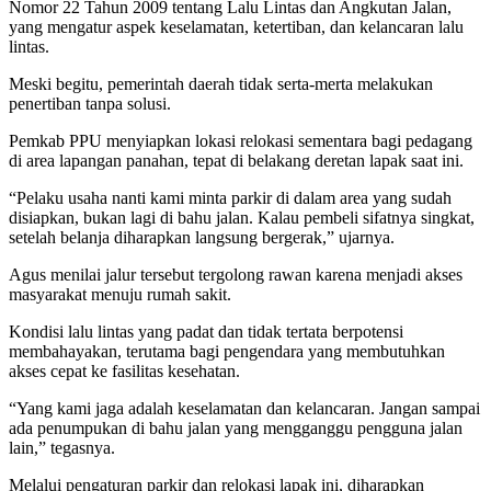
Nomor 22 Tahun 2009 tentang Lalu Lintas dan Angkutan Jalan,
yang mengatur aspek keselamatan, ketertiban, dan kelancaran lalu
lintas.
Meski begitu, pemerintah daerah tidak serta-merta melakukan
penertiban tanpa solusi.
Pemkab PPU menyiapkan lokasi relokasi sementara bagi pedagang
di area lapangan panahan, tepat di belakang deretan lapak saat ini.
“Pelaku usaha nanti kami minta parkir di dalam area yang sudah
disiapkan, bukan lagi di bahu jalan. Kalau pembeli sifatnya singkat,
setelah belanja diharapkan langsung bergerak,” ujarnya.
Agus menilai jalur tersebut tergolong rawan karena menjadi akses
masyarakat menuju rumah sakit.
Kondisi lalu lintas yang padat dan tidak tertata berpotensi
membahayakan, terutama bagi pengendara yang membutuhkan
akses cepat ke fasilitas kesehatan.
“Yang kami jaga adalah keselamatan dan kelancaran. Jangan sampai
ada penumpukan di bahu jalan yang mengganggu pengguna jalan
lain,” tegasnya.
Melalui pengaturan parkir dan relokasi lapak ini, diharapkan