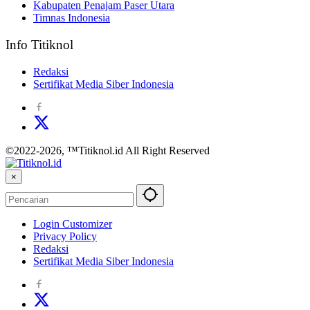
Kabupaten Penajam Paser Utara
Timnas Indonesia
Info Titiknol
Redaksi
Sertifikat Media Siber Indonesia
©2022-2026, ™Titiknol.id All Right Reserved
×
Login Customizer
Privacy Policy
Redaksi
Sertifikat Media Siber Indonesia