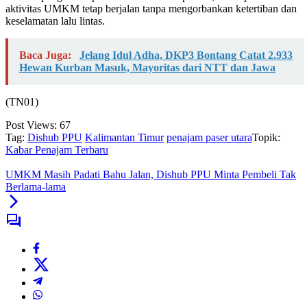
aktivitas UMKM tetap berjalan tanpa mengorbankan ketertiban dan
keselamatan lalu lintas.
Baca Juga:
Jelang Idul Adha, DKP3 Bontang Catat 2.933
Hewan Kurban Masuk, Mayoritas dari NTT dan Jawa
(TN01)
Post Views:
67
Tag:
Dishub PPU
Kalimantan Timur
penajam paser utara
Topik:
Kabar Penajam Terbaru
UMKM Masih Padati Bahu Jalan, Dishub PPU Minta Pembeli Tak
Berlama-lama