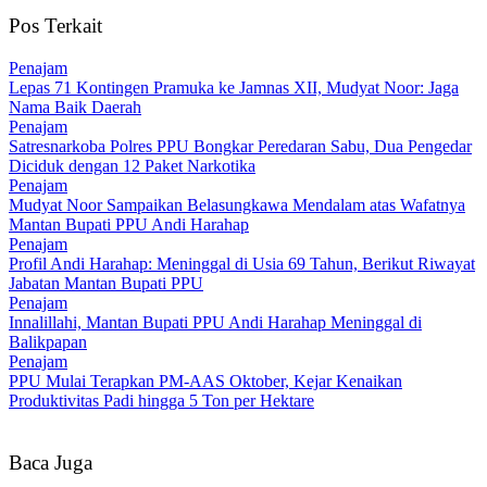
Pos Terkait
Penajam
Lepas 71 Kontingen Pramuka ke Jamnas XII, Mudyat Noor: Jaga
Nama Baik Daerah
Penajam
Satresnarkoba Polres PPU Bongkar Peredaran Sabu, Dua Pengedar
Diciduk dengan 12 Paket Narkotika
Penajam
Mudyat Noor Sampaikan Belasungkawa Mendalam atas Wafatnya
Mantan Bupati PPU Andi Harahap
Penajam
Profil Andi Harahap: Meninggal di Usia 69 Tahun, Berikut Riwayat
Jabatan Mantan Bupati PPU
Penajam
Innalillahi, Mantan Bupati PPU Andi Harahap Meninggal di
Balikpapan
Penajam
PPU Mulai Terapkan PM-AAS Oktober, Kejar Kenaikan
Produktivitas Padi hingga 5 Ton per Hektare
Baca Juga