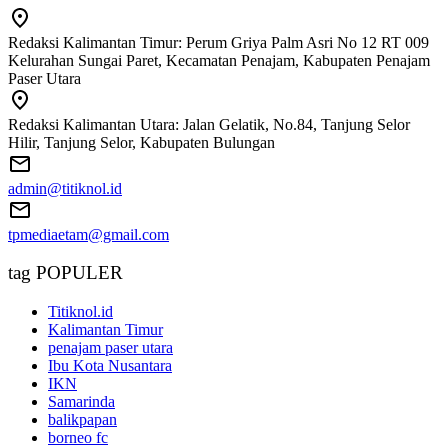
Redaksi Kalimantan Timur: Perum Griya Palm Asri No 12 RT 009
Kelurahan Sungai Paret, Kecamatan Penajam, Kabupaten Penajam
Paser Utara
Redaksi Kalimantan Utara: Jalan Gelatik, No.84, Tanjung Selor
Hilir, Tanjung Selor, Kabupaten Bulungan
admin@titiknol.id
tpmediaetam@gmail.com
tag POPULER
Titiknol.id
Kalimantan Timur
penajam paser utara
Ibu Kota Nusantara
IKN
Samarinda
balikpapan
borneo fc