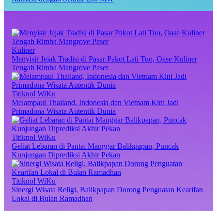
Kuliner
Menyisir Jejak Tradisi di Pasar Pakot Lati Tuo, Oase Kuliner
Tengah Rimba Mangrove Paser
Titiknol WiKu
Melampaui Thailand, Indonesia dan Vietnam Kini Jadi
Primadona Wisata Autentik Dunia
Titiknol WiKu
Geliat Lebaran di Pantai Manggar Balikpapan, Puncak
Kunjungan Diprediksi Akhir Pekan
Titiknol WiKu
Sinergi Wisata Religi, Balikpapan Dorong Penguatan Kearifan
Lokal di Bulan Ramadhan