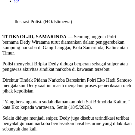
Ilustrasi Polisi. (HO/Istimewa)
TITIKNOL.ID, SAMARINDA
— Seorang anggota Polri
bernama Dedy Wiratama turut diamankan dalam penggerebekan
kampung narkoba di Gang Langgar, Kota Samarinda, Kalimantan
Timur.
‎Polisi menyebut Bripka Dedy diduga berperan sebagai sniper atau
pengawas aktivitas sindikat narkoba di kawasan tersebut.
‎Direktur Tindak Pidana Narkoba Bareskrim Polri Eko Hadi Santoso
mengatakan Dedy saat ini masih menjalani proses pemeriksaan oleh
pihak kepolisian.
‎“Yang bersangkutan sudah diamankan oleh Sat Brimobda Kaltim,”
kata Eko kepada wartawan, Senin (18/5/2026).
‎Selain diduga menjadi sniper, Dedy juga disebut terindikasi terlibat
penyalahgunaan narkoba berdasarkan hasil tes urine yang dilakukan
sebanyak dua kali.