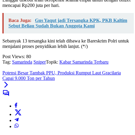
mencapai Rp200 juta per hari.
Baca Juga:
Gus Yaqut jadi Tersangka KPK, PKB Kaltim
Sebut Beliau Sudah Bukan Anggota Kami
Sebanyak 13 tersangka kini telah dibawa ke Bareskrim Polri untuk
menjalani proses penyidikan lebih lanjut. (*/)
Post Views:
80
Tag:
Samarinda
Sniper
Topik:
Kabar Samarinda Terbaru
Potensi Besar Tambak PPU, Produksi Rumput Laut Gracilaria
Capai 9.000 Ton per Tahun