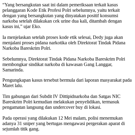
‎“Yang bersangkutan saat ini dalam pemeriksaan terkait kasus
pelanggaran Kode Etik Profesi Polri sebelumnya, yaitu terkait
dengan yang bersangkutan yang dinyatakan positif konsumsi
narkoba setelah dilakukan cek urine dua kali, ditambah dengan
kasus ini,” ujar Eko.
‎Ia menjelaskan setelah proses kode etik selesai, Dedy juga akan
menjalani proses pidana narkotika oleh Direktorat Tindak Pidana
Narkoba Bareskrim Polri.
‎Sebelumnya, Direktorat Tindak Pidana Narkoba Bareskrim Polri
membongkar sindikat narkoba di kawasan Gang Langgar,
Samarinda.
Pengungkapan kasus tersebut bermula dari laporan masyarakat pada
Maret lalu.
‎Tim gabungan dari Subdit IV Dittipidnarkoba dan Satgas NIC
Bareskrim Polri kemudian melakukan penyelidikan, termasuk
pengamatan langsung dan undercover buy di lokasi.
‎Pada operasi yang dilakukan 12 Mei malam, polisi menemukan
adanya 31 sniper yang bertugas mengawasi pergerakan aparat di
sejumlah titik gang.