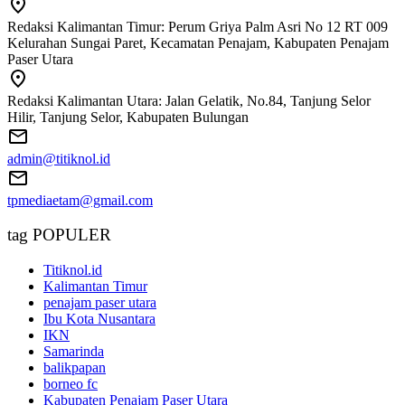
Redaksi Kalimantan Timur: Perum Griya Palm Asri No 12 RT 009
Kelurahan Sungai Paret, Kecamatan Penajam, Kabupaten Penajam
Paser Utara
Redaksi Kalimantan Utara: Jalan Gelatik, No.84, Tanjung Selor
Hilir, Tanjung Selor, Kabupaten Bulungan
admin@titiknol.id
tpmediaetam@gmail.com
tag POPULER
Titiknol.id
Kalimantan Timur
penajam paser utara
Ibu Kota Nusantara
IKN
Samarinda
balikpapan
borneo fc
Kabupaten Penajam Paser Utara