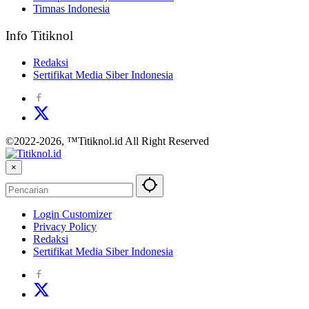
Timnas Indonesia
Info Titiknol
Redaksi
Sertifikat Media Siber Indonesia
©2022-2026, ™Titiknol.id All Right Reserved
×
Login Customizer
Privacy Policy
Redaksi
Sertifikat Media Siber Indonesia