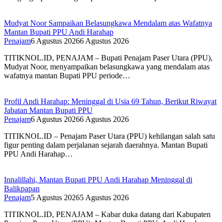
Mudyat Noor Sampaikan Belasungkawa Mendalam atas Wafatnya
Mantan Bupati PPU Andi Harahap
Penajam
6 Agustus 2026
6 Agustus 2026
TITIKNOL.ID, PENAJAM – Bupati Penajam Paser Utara (PPU),
Mudyat Noor, menyampaikan belasungkawa yang mendalam atas
wafatnya mantan Bupati PPU periode…
Profil Andi Harahap: Meninggal di Usia 69 Tahun, Berikut Riwayat
Jabatan Mantan Bupati PPU
Penajam
6 Agustus 2026
6 Agustus 2026
TITIKNOL.ID – Penajam Paser Utara (PPU) kehilangan salah satu
figur penting dalam perjalanan sejarah daerahnya. Mantan Bupati
PPU Andi Harahap…
Innalillahi, Mantan Bupati PPU Andi Harahap Meninggal di
Balikpapan
Penajam
5 Agustus 2026
5 Agustus 2026
TITIKNOL.ID, PENAJAM – Kabar duka datang dari Kabupaten