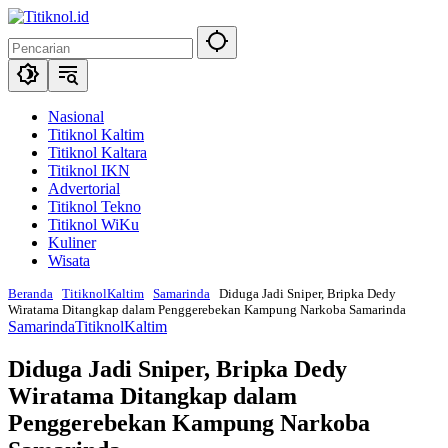
Langsung
ke
konten
Nasional
Titiknol Kaltim
Titiknol Kaltara
Titiknol IKN
Advertorial
Titiknol Tekno
Titiknol WiKu
Kuliner
Wisata
Beranda
TitiknolKaltim
Samarinda
Diduga Jadi Sniper, Bripka Dedy
Wiratama Ditangkap dalam Penggerebekan Kampung Narkoba Samarinda
Samarinda
TitiknolKaltim
Diduga Jadi Sniper, Bripka Dedy
Wiratama Ditangkap dalam
Penggerebekan Kampung Narkoba