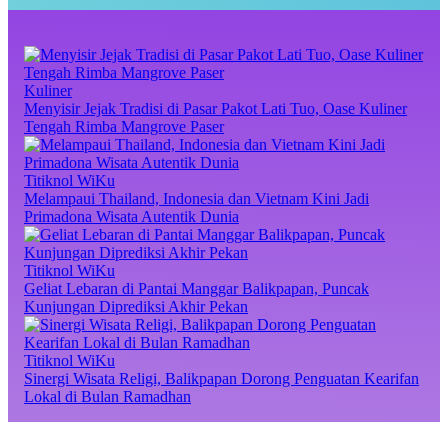
Kuliner
Menyisir Jejak Tradisi di Pasar Pakot Lati Tuo, Oase Kuliner
Tengah Rimba Mangrove Paser
Titiknol WiKu
Melampaui Thailand, Indonesia dan Vietnam Kini Jadi
Primadona Wisata Autentik Dunia
Titiknol WiKu
Geliat Lebaran di Pantai Manggar Balikpapan, Puncak
Kunjungan Diprediksi Akhir Pekan
Titiknol WiKu
Sinergi Wisata Religi, Balikpapan Dorong Penguatan Kearifan
Lokal di Bulan Ramadhan