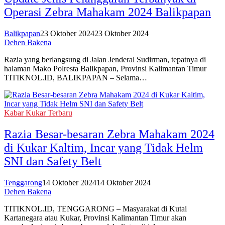
Operasi Zebra Mahakam 2024 Balikpapan
Balikpapan
23 Oktober 2024
23 Oktober 2024
Dehen Bakena
Razia yang berlangsung di Jalan Jenderal Sudirman, tepatnya di
halaman Mako Polresta Balikpapan, Provinsi Kalimantan Timur
TITIKNOL.ID, BALIKPAPAN – Selama…
Kabar Kukar Terbaru
Razia Besar-besaran Zebra Mahakam 2024
di Kukar Kaltim, Incar yang Tidak Helm
SNI dan Safety Belt
Tenggarong
14 Oktober 2024
14 Oktober 2024
Dehen Bakena
TITIKNOL.ID, TENGGARONG – Masyarakat di Kutai
Kartanegara atau Kukar, Provinsi Kalimantan Timur akan