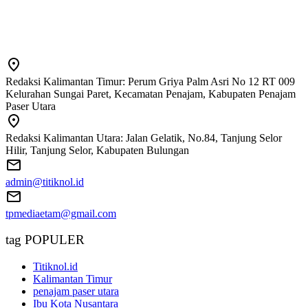
Redaksi Kalimantan Timur: Perum Griya Palm Asri No 12 RT 009
Kelurahan Sungai Paret, Kecamatan Penajam, Kabupaten Penajam
Paser Utara
Redaksi Kalimantan Utara: Jalan Gelatik, No.84, Tanjung Selor
Hilir, Tanjung Selor, Kabupaten Bulungan
admin@titiknol.id
tpmediaetam@gmail.com
tag POPULER
Titiknol.id
Kalimantan Timur
penajam paser utara
Ibu Kota Nusantara