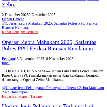
Zebra
2 Desember 2025
2 Desember 2025
Dehen Bakena
Kabar Penajam Terbaru
‎Operasi Zebra Mahakam 2025, Satlantas
Polres PPU Periksa Ratusan Kendaraan‎
Penajam
18 November 2025
18 November 2025
Ikbal
TITIKNOL.ID, PENAJAM — Satuan Lalu Lintas Polres Penajam
Paser Utara (PPU) melaksanakan penertiban kendaraan bermotor
dalam rangka Operasi Zebra Mahakam…
Kabar Balikpapan Terbaru
Update Jenis Pelanggaran Terbanyak di