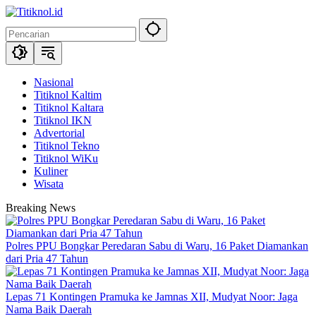
Langsung
ke
konten
Nasional
Titiknol Kaltim
Titiknol Kaltara
Titiknol IKN
Advertorial
Titiknol Tekno
Titiknol WiKu
Kuliner
Wisata
Breaking News
Polres PPU Bongkar Peredaran Sabu di Waru, 16 Paket Diamankan
dari Pria 47 Tahun
Lepas 71 Kontingen Pramuka ke Jamnas XII, Mudyat Noor: Jaga
Nama Baik Daerah