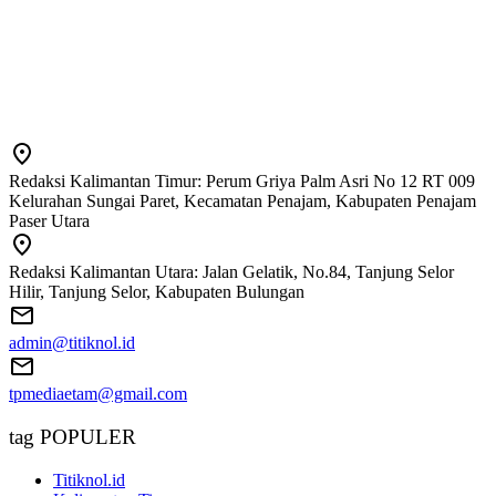
Redaksi Kalimantan Timur: Perum Griya Palm Asri No 12 RT 009
Kelurahan Sungai Paret, Kecamatan Penajam, Kabupaten Penajam
Paser Utara
Redaksi Kalimantan Utara: Jalan Gelatik, No.84, Tanjung Selor
Hilir, Tanjung Selor, Kabupaten Bulungan
admin@titiknol.id
tpmediaetam@gmail.com
tag POPULER
Titiknol.id