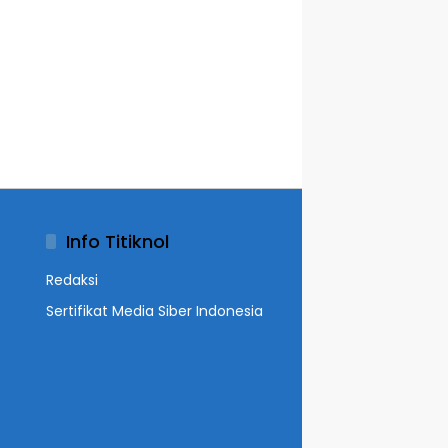
Info Titiknol
Redaksi
Sertifikat Media Siber Indonesia