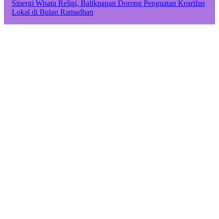
Sinergi Wisata Religi, Balikpapan Dorong Penguatan Kearifan
Lokal di Bulan Ramadhan