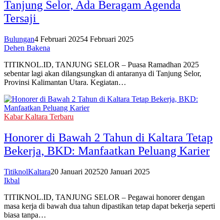
Tanjung Selor, Ada Beragam Agenda
Tersaji
Bulungan
4 Februari 2025
4 Februari 2025
Dehen Bakena
TITIKNOL.ID, TANJUNG SELOR – Puasa Ramadhan 2025
sebentar lagi akan dilangsungkan di antaranya di Tanjung Selor,
Provinsi Kalimantan Utara. Kegiatan…
Kabar Kaltara Terbaru
Honorer di Bawah 2 Tahun di Kaltara Tetap
Bekerja, BKD: Manfaatkan Peluang Karier
TitiknolKaltara
20 Januari 2025
20 Januari 2025
Ikbal
TITIKNOL.ID, TANJUNG SELOR – Pegawai honorer dengan
masa kerja di bawah dua tahun dipastikan tetap dapat bekerja seperti
biasa tanpa…