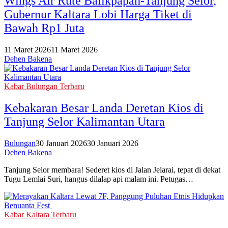
Wings Air Rute Balikpapan-Tanjung Selor,
Gubernur Kaltara Lobi Harga Tiket di
Bawah Rp1 Juta
11 Maret 2026
11 Maret 2026
Dehen Bakena
Kabar Bulungan Terbaru
Kebakaran Besar Landa Deretan Kios di
Tanjung Selor Kalimantan Utara
Bulungan
30 Januari 2026
30 Januari 2026
Dehen Bakena
Tanjung Selor membara! Sederet kios di Jalan Jelarai, tepat di dekat
Tugu Lemlai Suri, hangus dilalap api malam ini. Petugas…
Kabar Kaltara Terbaru