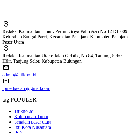
Redaksi Kalimantan Timur: Perum Griya Palm Asri No 12 RT 009
Kelurahan Sungai Paret, Kecamatan Penajam, Kabupaten Penajam
Paser Utara
Redaksi Kalimantan Utara: Jalan Gelatik, No.84, Tanjung Selor
Hilir, Tanjung Selor, Kabupaten Bulungan
admin@titiknol.id
tpmediaetam@gmail.com
tag POPULER
Titiknol.id
Kalimantan Timur
penajam paser utara
Ibu Kota Nusantara
IKN