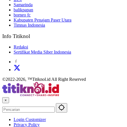
Samarinda
balikpapan
borneo fc
Kabupaten Penajam Paser Utara
Timnas Indonesia
Info Titiknol
Redaksi
Sertifikat Media Siber Indonesia
©2022-2026, ™Titiknol.id All Right Reserved
×
Login Customizer
Privacy Policy