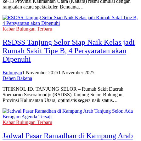
ke-13 Provinsi Kalimantan Utara (Kaltara) resmi dimulai dengan
rangkaian acara spektakuler, Benuanta…
Kabar Bulungan Terbaru
RSDSS Tanjung Selor Siap Naik Kelas jadi
Rumah Sakit Tipe B, 4 Persyaratan akan
Dipenuhi
Bulungan
1 November 2025
1 November 2025
Dehen Bakena
TITIKNOL.ID, TANJUNG SELOR – Rumah Sakit Daerah
Soemarno Sosroatmodjo (RSDSS) Tanjung Selor, Bulungan,
Provinsi Kalimantan Utara, optimistis segera naik status…
Kabar Bulungan Terbaru
Jadwal Pasar Ramadhan di Kampung Arab