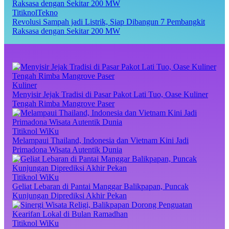
TitiknolTekno
Revolusi Sampah jadi Listrik, Siap Dibangun 7 Pembangkit
Raksasa dengan Sekitar 200 MW
Kuliner
Menyisir Jejak Tradisi di Pasar Pakot Lati Tuo, Oase Kuliner
Tengah Rimba Mangrove Paser
Titiknol WiKu
Melampaui Thailand, Indonesia dan Vietnam Kini Jadi
Primadona Wisata Autentik Dunia
Titiknol WiKu
Geliat Lebaran di Pantai Manggar Balikpapan, Puncak
Kunjungan Diprediksi Akhir Pekan
Titiknol WiKu