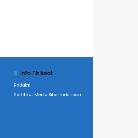
Info Titiknol
Redaksi
Sertifikat Media Siber Indonesia