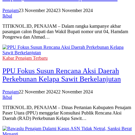
Penajam
23 November 2024
23 November 2024
Ikbal
TITIKNOL.ID, PENAJAM – Dalam rangka kampanye akbar
pasangan calon Bupati dan Wakil Bupati nomor urut 04, Hamdam
Pongrewa dan Ahmad…
Kabar Penajam Terbaru
PPU Fokus Susun Rencana Aksi Daerah
Perkebunan Kelapa Sawit Berkelanjutan
Penajam
22 November 2024
22 November 2024
Ikbal
TITIKNOL.ID, PENAJAM – Dinas Pertanian Kabupaten Penajam
Paser Utara (PPU) menggelar Konsultasi Publik Rencana Aksi
Daerah (RAD) Perkebunan Kelapa Sawit…