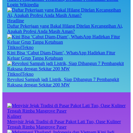
Login Wikipedia
Headline
Daftar Pekerjaan yang Bakal Hilang Ditelan Kecanggihan Ai,
Apakah Profesi Anda Masih Aman?
TitiknolTekno
Kini Bisa ‘Cabut Diam-Diam’, WhatsApp Hadirkan Fitur
Keluar Grup Tanpa Ketahuan
TitiknolTekno
Revolusi Sampah jadi Listrik, Siap Dibangun 7 Pembangkit
Raksasa dengan Sekitar 200 MW
Kuliner
Menyisir Jejak Tradisi di Pasar Pakot Lati Tuo, Oase Kuliner
Tengah Rimba Mangrove Paser