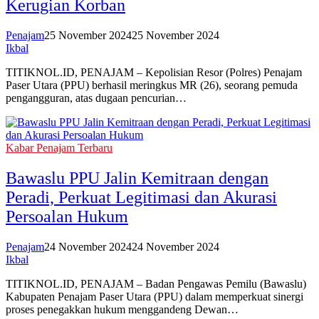
Kerugian Korban
Penajam
25 November 2024
25 November 2024
Ikbal
TITIKNOL.ID, PENAJAM – Kepolisian Resor (Polres) Penajam
Paser Utara (PPU) berhasil meringkus MR (26), seorang pemuda
pengangguran, atas dugaan pencurian…
Kabar Penajam Terbaru
Bawaslu PPU Jalin Kemitraan dengan
Peradi, Perkuat Legitimasi dan Akurasi
Persoalan Hukum
Penajam
24 November 2024
24 November 2024
Ikbal
TITIKNOL.ID, PENAJAM – Badan Pengawas Pemilu (Bawaslu)
Kabupaten Penajam Paser Utara (PPU) dalam memperkuat sinergi
proses penegakkan hukum menggandeng Dewan…