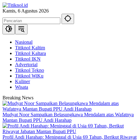
Langsung
ke
Kamis, 6 Agustus 2026
konten
Nasional
Titiknol Kaltim
Titiknol Kaltara
Titiknol IKN
Advertorial
Titiknol Tekno
Titiknol WiKu
Kuliner
Wisata
Breaking News
Mudyat Noor Sampaikan Belasungkawa Mendalam atas Wafatnya
Mantan Bupati PPU Andi Harahap
Profil Andi Harahap: Meninggal di Usia 69 Tahun, Berikut Riwayat