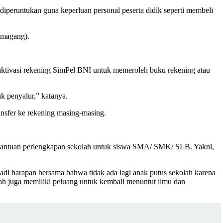
iperuntukan guna keperluan personal peserta didik seperti membeli
 (magang).
aktivasi rekening SimPel BNI untuk memeroleh buku rekening atau
nk penyalur,” katanya.
nsfer ke rekening masing-masing.
 bantuan perlengkapan sekolah untuk siswa SMA/ SMK/ SLB. Yakni,
jadi harapan bersama bahwa tidak ada lagi anak putus sekolah karena
lah juga memiliki peluang untuk kembali menuntut ilmu dan