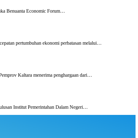
buka Benuanta Economic Forum…
cepatan pertumbuhan ekonomi perbatasan melalui…
. Pemprov Kaltara menerima penghargaan dari…
lusan Institut Pemerintahan Dalam Negeri…