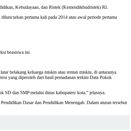
idikan, Kebudayaan, dan Ristek (Kemendikbudristek) RI.
 diluncurkan pertama kali pada 2014 atau awal periode pertama
ksi beasiswa ini.
tar belakang keluarga miskin atau rentan miskin, di antaranya
era yang diperoleh dari hasil pemadanan terkini Data Pokok
uk SD dan SMP melalui dinas kabupaten/ kota,” jelasnya.
r Pendidikan Dasar dan Pendidikan Menengah. Dalam aturan tersebut