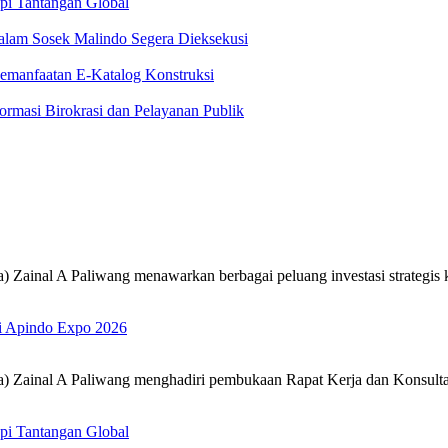
pi Tantangan Global
alam Sosek Malindo Segera Dieksekusi
emanfaatan E-Katalog Konstruksi
rmasi Birokrasi dan Pelayanan Publik
inal A Paliwang menawarkan berbagai peluang investasi strategis 
di Apindo Expo 2026
ainal A Paliwang menghadiri pembukaan Rapat Kerja dan Konsultas
pi Tantangan Global