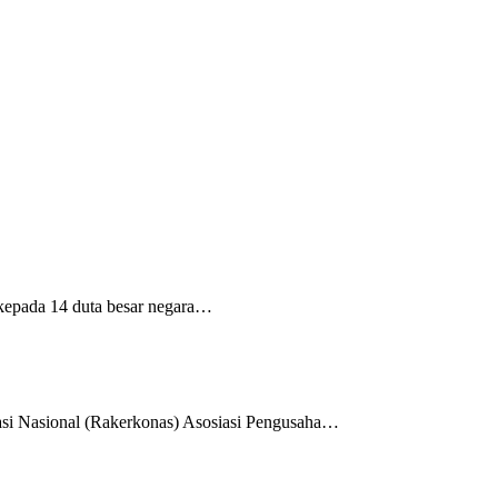
kepada 14 duta besar negara…
i Nasional (Rakerkonas) Asosiasi Pengusaha…