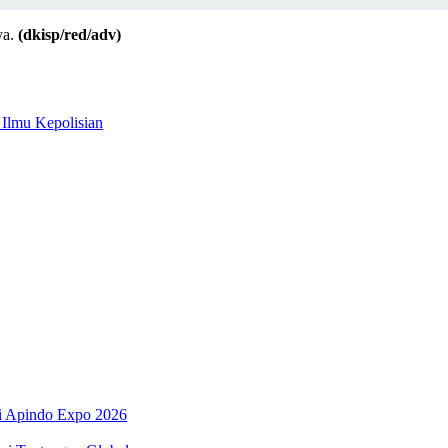
ya.
(dkisp/red/adv)
 Ilmu Kepolisian
di Apindo Expo 2026