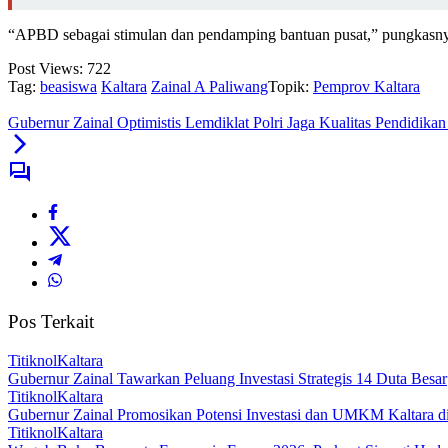
“APBD sebagai stimulan dan pendamping bantuan pusat,” pungkasn
Post Views:
722
Tag:
beasiswa
Kaltara
Zainal A Paliwang
Topik:
Pemprov Kaltara
Gubernur Zainal Optimistis Lemdiklat Polri Jaga Kualitas Pendidikan
Pos Terkait
TitiknolKaltara
Gubernur Zainal Tawarkan Peluang Investasi Strategis 14 Duta Besar
TitiknolKaltara
Gubernur Zainal Promosikan Potensi Investasi dan UMKM Kaltara 
TitiknolKaltara