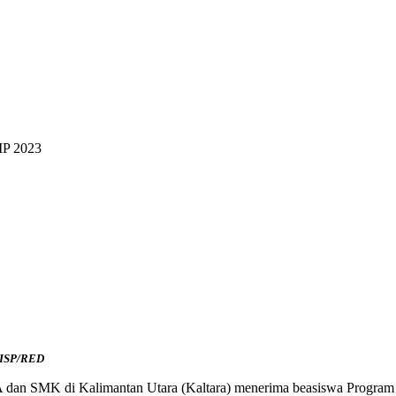
IP 2023
DKISP/RED
dan SMK di Kalimantan Utara (Kaltara) menerima beasiswa Program I