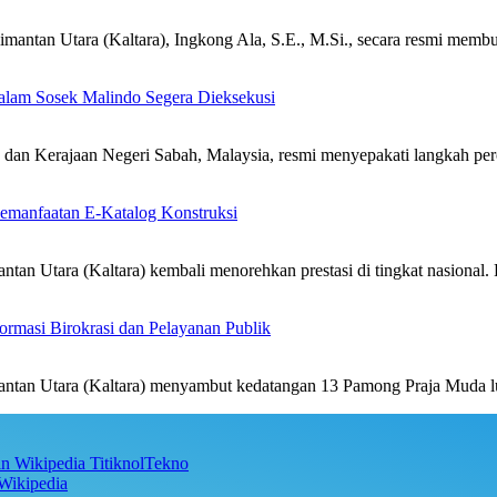
an Utara (Kaltara), Ingkong Ala, S.E., M.Si., secara resmi mem
alam Sosek Malindo Segera Dieksekusi
n Kerajaan Negeri Sabah, Malaysia, resmi menyepakati langkah per
emanfaatan E-Katalog Konstruksi
 Utara (Kaltara) kembali menorehkan prestasi di tingkat nasional
rmasi Birokrasi dan Pelayanan Publik
an Utara (Kaltara) menyambut kedatangan 13 Pamong Praja Muda lu
TitiknolTekno
Wikipedia