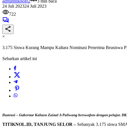
admintitiknol02
3 min baca
24 Juli 2023
24 Juli 2023
722
×
3.175 Siswa Kurang Mampu Kaltara Nominasi Penerima Beasiswa P
Sebarkan artikel ini
Ilustrasi – Gubernur Kaltara Zainal A Paliwang berswafoto dengan pelajar. 
TITIKNOL.ID, TANJUNG SELOR –
Sebanyak 3.175 siswa SMA 