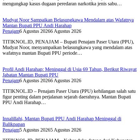
mengungkap kasus dugaan peredaran narkotika jenis sabu…
Mudyat Noor Sampaikan Belasungkawa Mendalam atas Wafatnya
Mantan Bupati PPU Andi Harahap
Penajam
6 Agustus 2026
6 Agustus 2026
TITIKNOL.ID, PENAJAM – Bupati Penajam Paser Utara (PPU),
Mudyat Noor, menyampaikan belasungkawa yang mendalam atas
wafatnya mantan Bupati PPU periode…
Profil Andi Harahap: Meninggal di Usia 69 Tahun, Berikut Riwayat
Jabatan Mantan Bupati PPU
Penajam
6 Agustus 2026
6 Agustus 2026
TITIKNOL.ID – Penajam Paser Utara (PPU) kehilangan salah satu
figur penting dalam perjalanan sejarah daerahnya. Mantan Bupati
PPU Andi Harahap…
Innalillahi, Mantan Bupati PPU Andi Harahap Meninggal di
Balikpapan
Penajam
5 Agustus 2026
5 Agustus 2026