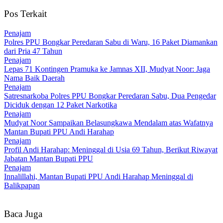
Pos Terkait
Penajam
Polres PPU Bongkar Peredaran Sabu di Waru, 16 Paket Diamankan
dari Pria 47 Tahun
Penajam
Lepas 71 Kontingen Pramuka ke Jamnas XII, Mudyat Noor: Jaga
Nama Baik Daerah
Penajam
Satresnarkoba Polres PPU Bongkar Peredaran Sabu, Dua Pengedar
Diciduk dengan 12 Paket Narkotika
Penajam
Mudyat Noor Sampaikan Belasungkawa Mendalam atas Wafatnya
Mantan Bupati PPU Andi Harahap
Penajam
Profil Andi Harahap: Meninggal di Usia 69 Tahun, Berikut Riwayat
Jabatan Mantan Bupati PPU
Penajam
Innalillahi, Mantan Bupati PPU Andi Harahap Meninggal di
Balikpapan
Baca Juga