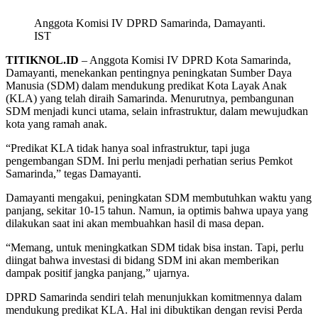
Anggota Komisi IV DPRD Samarinda, Damayanti.
IST
TITIKNOL.ID
– Anggota Komisi IV DPRD Kota Samarinda,
Damayanti, menekankan pentingnya peningkatan Sumber Daya
Manusia (SDM) dalam mendukung predikat Kota Layak Anak
(KLA) yang telah diraih Samarinda. Menurutnya, pembangunan
SDM menjadi kunci utama, selain infrastruktur, dalam mewujudkan
kota yang ramah anak.
“Predikat KLA tidak hanya soal infrastruktur, tapi juga
pengembangan SDM. Ini perlu menjadi perhatian serius Pemkot
Samarinda,” tegas Damayanti.
Damayanti mengakui, peningkatan SDM membutuhkan waktu yang
panjang, sekitar 10-15 tahun. Namun, ia optimis bahwa upaya yang
dilakukan saat ini akan membuahkan hasil di masa depan.
“Memang, untuk meningkatkan SDM tidak bisa instan. Tapi, perlu
diingat bahwa investasi di bidang SDM ini akan memberikan
dampak positif jangka panjang,” ujarnya.
DPRD Samarinda sendiri telah menunjukkan komitmennya dalam
mendukung predikat KLA. Hal ini dibuktikan dengan revisi Perda