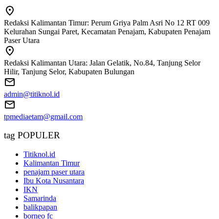
Redaksi Kalimantan Timur: Perum Griya Palm Asri No 12 RT 009
Kelurahan Sungai Paret, Kecamatan Penajam, Kabupaten Penajam
Paser Utara
Redaksi Kalimantan Utara: Jalan Gelatik, No.84, Tanjung Selor
Hilir, Tanjung Selor, Kabupaten Bulungan
admin@titiknol.id
tpmediaetam@gmail.com
tag POPULER
Titiknol.id
Kalimantan Timur
penajam paser utara
Ibu Kota Nusantara
IKN
Samarinda
balikpapan
borneo fc