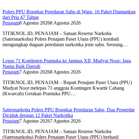
Polres PPU Bongkar Peredaran Sabu di Waru, 16 Paket Diamankan
dari Pria 47 Tahun
Penajam
8 Agustus 2026
8 Agustus 2026
TITIKNOL.ID, PENAJAM – Satuan Reserse Narkoba
(Satresnarkoba) Polres Penajam Paser Utara (PPU) kembali
mengungkap dugaan peredaran narkotika jenis sabu. Seorang…
Lepas 71 Kontingen Pramuka ke Jamnas XII, Mudyat Noor: Jaga
Nama Baik Daerah
Penajam
7 Agustus 2026
8 Agustus 2026
TITIKNOL.ID, PENAJAM – Bupati Penajam Paser Utara (PPU)
Mudyat Noor melepas 71 anggota Kontingen Kwartir Cabang
(Kwarcab) Gerakan Pramuka PPU…
Satresnarkoba Polres PPU Bongkar Peredaran Sabu, Dua Pengedar
Diciduk dengan 12 Paket Narkotika
Penajam
7 Agustus 2026
7 Agustus 2026
TITIKNOL.ID, PENAJAM – Satuan Reserse Narkoba
(Satresnarkoba) Polres Penajam Paser Utara (PPU) berhasil