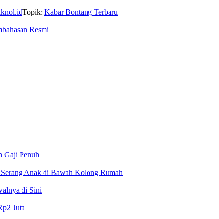
iknol.id
Topik:
Kabar Bontang Terbaru
mbahasan Resmi
n Gaji Penuh
, Serang Anak di Bawah Kolong Rumah
alnya di Sini
p2 Juta