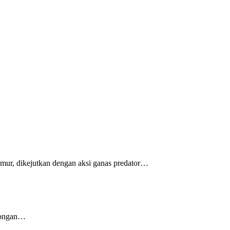
r, dikejutkan dengan aksi ganas predator…
otongan…