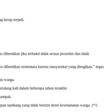
 kerap terjadi.
entikan jika terbukti tidak sesuai prosedur dan tidak
rus dihentikan sementara karena masyarakat yang dirugikan,” tegas
an warga.
erulang kali dalam beberapa tahun terakhir.
dampak.
an tambang yang tidak berizin demi keselamatan warga. (*/)