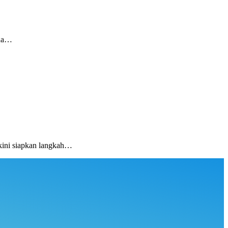
ada…
kini siapkan langkah…