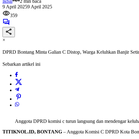
Ikbal
2 min baca
9 April 2025
9 April 2025
359
×
DPRD Bontang Minta Galian C Distop, Warga Keluhkan Banjir Set
Sebarkan artikel ini
Anggota DPRD komisi c turun langsung dan mendengar kelu
TITIKNOL.ID, BONTANG
– Anggota Komisi C DPRD Kota Bontang