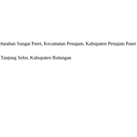
lurahan Sungai Paret, Kecamatan Penajam, Kabupaten Penajam Paser
r, Tanjung Selor, Kabupaten Bulungan