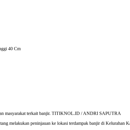
inggi 40 Cm
han masyarakat terkait banjir. TITIKNOL.ID / ANDRI SAPUTRA
 melakukan peninjauan ke lokasi terdampak banjir di Kelurahan Kan