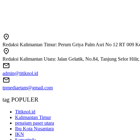
Redaksi Kalimantan Timur: Perum Griya Palm Asri No 12 RT 009 Ke
Redaksi Kalimantan Utara: Jalan Gelatik, No.84, Tanjung Selor Hili
admin@titiknol.id
tpmediaetam@gmail.com
tag POPULER
Titiknol.id
Kalimantan Timur
penajam paser utara
Ibu Kota Nusantara
IKN
Samarinda