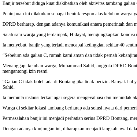
Banjir tersebut diduga kuat diakibatkan oleh aktivitas tambang galian 
Peninjauan ini dilakukan sebagai bentuk respon atas keluhan warga 
DPRD berharap, dengan adanya komunikasi antara pemerintah dan masy
Salah satu warga yang terdampak, Hidayat, mengungkapkan kondisi r
Ia menyebut, banjir yang terjadi mencapai ketinggian sekitar 40 sentim
“Sebelum ada galian C, rumah kami aman dan tidak pernah kebanjira
Menanggapi keluhan warga, Muhammad Sahid, anggota DPRD Bontang da
mengantongi izin resmi.
“Galian C tidak boleh ada di Bontang jika tidak berizin. Banyak hal 
Sahid.
Ia meminta instansi terkait agar segera mengevaluasi dan menindak 
Warga di sekitar lokasi tambang berharap ada solusi nyata dari pemeri
Permasalahan banjir ini menjadi perhatian serius DPRD Bontang, me
Dengan adanya kunjungan ini, diharapkan menjadi langkah awal dala