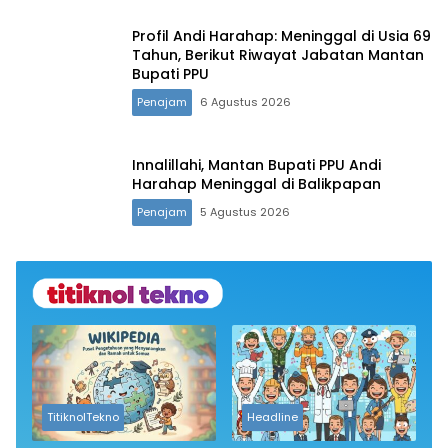
Profil Andi Harahap: Meninggal di Usia 69
Tahun, Berikut Riwayat Jabatan Mantan
Bupati PPU
Penajam
6 Agustus 2026
Innalillahi, Mantan Bupati PPU Andi
Harahap Meninggal di Balikpapan
Penajam
5 Agustus 2026
TitiknolTekno
Headline