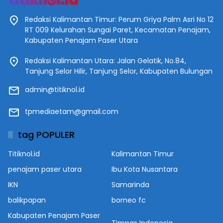
Redaksi Kalimantan Timur: Perum Griya Palm Asri No 12
RT 009 Kelurahan Sungai Paret, Kecamatan Penajam,
Kabupaten Penajam Paser Utara
Redaksi Kalimantan Utara: Jalan Gelatik, No.84,
Tanjung Selor Hilir, Tanjung Selor, Kabupaten Bulungan
admin@titiknol.id
tpmediaetam@gmail.com
tag POPULER
Titiknol.id
Kalimantan Timur
penajam paser utara
Ibu Kota Nusantara
IKN
Samarinda
balikpapan
borneo fc
Kabupaten Penajam Paser