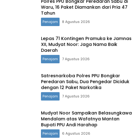
Polres PPU Bongkar Peredaran Sabu di
Waru, 16 Paket Diamankan dari Pria 47
Tahun
Penajam
8 Agustus 2026
Lepas 71 Kontingen Pramuka ke Jamnas
XII, Mudyat Noor: Jaga Nama Baik
Daerah
Penajam
7 Agustus 2026
Satresnarkoba Polres PPU Bongkar
Peredaran Sabu, Dua Pengedar Diciduk
dengan 12 Paket Narkotika
Penajam
7 Agustus 2026
Mudyat Noor Sampaikan Belasungkawa
Mendalam atas Wafatnya Mantan
Bupati PPU Andi Harahap
Penajam
6 Agustus 2026