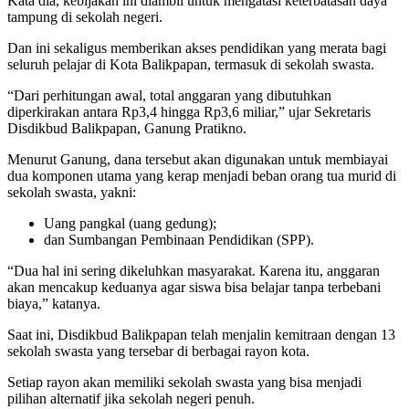
Kata dia, kebijakan ini diambil untuk mengatasi keterbatasan daya
tampung di sekolah negeri.
Dan ini sekaligus memberikan akses pendidikan yang merata bagi
seluruh pelajar di Kota Balikpapan, termasuk di sekolah swasta.
“Dari perhitungan awal, total anggaran yang dibutuhkan
diperkirakan antara Rp3,4 hingga Rp3,6 miliar,” ujar Sekretaris
Disdikbud Balikpapan, Ganung Pratikno.
Menurut Ganung, dana tersebut akan digunakan untuk membiayai
dua komponen utama yang kerap menjadi beban orang tua murid di
sekolah swasta, yakni:
Uang pangkal (uang gedung);
dan Sumbangan Pembinaan Pendidikan (SPP).
“Dua hal ini sering dikeluhkan masyarakat. Karena itu, anggaran
akan mencakup keduanya agar siswa bisa belajar tanpa terbebani
biaya,” katanya.
Saat ini, Disdikbud Balikpapan telah menjalin kemitraan dengan 13
sekolah swasta yang tersebar di berbagai rayon kota.
Setiap rayon akan memiliki sekolah swasta yang bisa menjadi
pilihan alternatif jika sekolah negeri penuh.