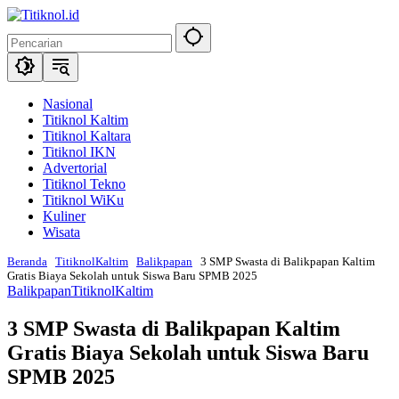
Langsung
ke
konten
Nasional
Titiknol Kaltim
Titiknol Kaltara
Titiknol IKN
Advertorial
Titiknol Tekno
Titiknol WiKu
Kuliner
Wisata
Beranda
TitiknolKaltim
Balikpapan
3 SMP Swasta di Balikpapan Kaltim
Gratis Biaya Sekolah untuk Siswa Baru SPMB 2025
Balikpapan
TitiknolKaltim
3 SMP Swasta di Balikpapan Kaltim
Gratis Biaya Sekolah untuk Siswa Baru
SPMB 2025