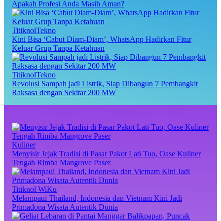
Apakah Profesi Anda Masih Aman?
TitiknolTekno
Kini Bisa ‘Cabut Diam-Diam’, WhatsApp Hadirkan Fitur
Keluar Grup Tanpa Ketahuan
TitiknolTekno
Revolusi Sampah jadi Listrik, Siap Dibangun 7 Pembangkit
Raksasa dengan Sekitar 200 MW
Kuliner
Menyisir Jejak Tradisi di Pasar Pakot Lati Tuo, Oase Kuliner
Tengah Rimba Mangrove Paser
Titiknol WiKu
Melampaui Thailand, Indonesia dan Vietnam Kini Jadi
Primadona Wisata Autentik Dunia