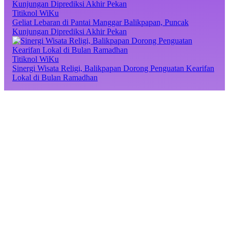
Titiknol WiKu
Geliat Lebaran di Pantai Manggar Balikpapan, Puncak
Kunjungan Diprediksi Akhir Pekan
Titiknol WiKu
Sinergi Wisata Religi, Balikpapan Dorong Penguatan Kearifan
Lokal di Bulan Ramadhan