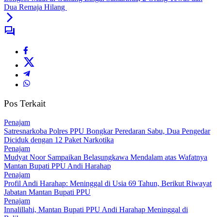
Dua Remaja Hilang
Pos Terkait
Penajam
Satresnarkoba Polres PPU Bongkar Peredaran Sabu, Dua Pengedar
Diciduk dengan 12 Paket Narkotika
Penajam
Mudyat Noor Sampaikan Belasungkawa Mendalam atas Wafatnya
Mantan Bupati PPU Andi Harahap
Penajam
Profil Andi Harahap: Meninggal di Usia 69 Tahun, Berikut Riwayat
Jabatan Mantan Bupati PPU
Penajam
Innalillahi, Mantan Bupati PPU Andi Harahap Meninggal di