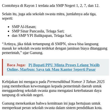
Contohnya di Rayon 1 terdata ada SMP Negeri 1, 2, 7, dan 12.
Selain itu, juga ada sekolah swasta mitra, jumlahnya ada tiga,
seperti:
SMP Al-Hasan;
SMP Sinar Pancasila, Telaga Sari;
dan SMP YPI Balikpapan, Telaga Sari.
“Artinya, jika tidak tertampung di SMPN, siswa bisa langsung
masuk ke sekolah swasta terdekat dengan jaminan biaya ditanggung
pemerintah,” ujar Ganung.
Baca Juga:
Pj Bupati PPU Minta Proses Lelang Wajib
Online, Marbun: Saya tak Mau Kantor Seperti Pasar
Kebijakan ini mengacu pada
Permendikbud Nomor 3 Tahun 2025
yang memberikan kewenangan kepada pemerintah daerah untuk
menggandeng sekolah swasta guna mengatasi keterbatasan daya
tampung di sekolah negeri.
Ganung menekankan bahwa kemitraan ini juga bertujuan untuk
memperkuat peran sekolah swasta dalam sistem pendidikan kota.