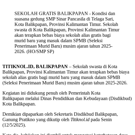
SEKOLAH GRATIS BALIKPAPAN - Kondisi dan
suasana gedung SMP Sinar Pancasila di Telaga Sari,
Kota Balikpapan, Provinsi Kalimantan Timur. Sekolah
swasta di Kota Balikpapan, Provinsi Kalimantan Timur
akan terapkan bebas biaya sekolah alias gratis bagi
murid baru yang masuk dalam SPMB (Seleksi
Penerimaan Murid Baru) musim ajaran tahun 2025-
2026. (HO/SMP SP)
TITIKNOL.ID, BALIKPAPAN
– Sekolah swasta di Kota
Balikpapan, Provinsi Kalimantan Timur akan terapkan bebas biaya
sekolah alias gratis bagi murid baru yang masuk dalam SPMB
(Seleksi Penerimaan Murid Baru) musim ajaran tahun 2025-2026.
Kegiatan ini didukung penuh oleh Pemerintah Kota
Balikpapan melalui Dinas Pendidikan dan Kebudayaan (Disdikbud)
Kota Balikpapan.
Demikian dipaparkan oleh Sekretaris Disdikbud Balikpapan,
Ganung Pratikno yang dikutip oleh
Titiknol.id
pada Senin
(12/5/2025).