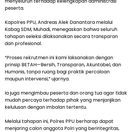
menyeluruh terhadap kelengkapan administrasi
peserta.
‎Kapolres PPU, Andreas Alek Danantara melalui
Kabag SDM, Muhadi, menegaskan bahwa seluruh
tahapan seleksi dilaksanakan secara transparan
dan profesional.
‎“Proses rekrutmen ini kami laksanakan dengan
prinsip BETAH—Bersih, Transparan, Akuntabel, dan
Humanis, tanpa ruang bagi praktik percaloan
maupun intervensi,” ujarnya.
‎Ia juga mengimbau peserta dan orang tua agar tidak
mudah percaya terhadap pihak yang menjanjikan
kelulusan dengan imbalan tertentu.
‎Melalui tahapan ini, Polres PPU berharap dapat
menjaring calon anggota Polri yang berintegritas,