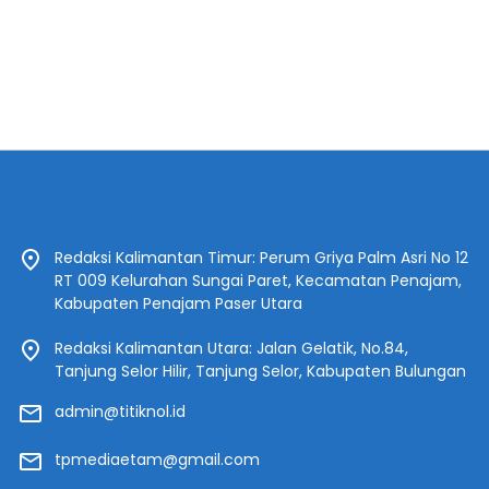
Redaksi Kalimantan Timur: Perum Griya Palm Asri No 12
RT 009 Kelurahan Sungai Paret, Kecamatan Penajam,
Kabupaten Penajam Paser Utara
Redaksi Kalimantan Utara: Jalan Gelatik, No.84,
Tanjung Selor Hilir, Tanjung Selor, Kabupaten Bulungan
admin@titiknol.id
tpmediaetam@gmail.com