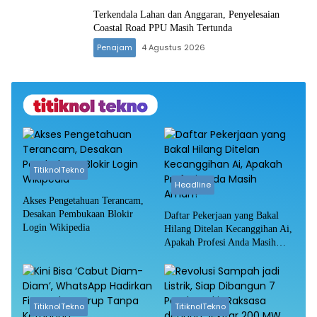
Terkendala Lahan dan Anggaran, Penyelesaian
Coastal Road PPU Masih Tertunda
Penajam
4 Agustus 2026
TitiknolTekno
Headline
Akses Pengetahuan Terancam,
Desakan Pembukaan Blokir
Daftar Pekerjaan yang Bakal
Login Wikipedia
Hilang Ditelan Kecanggihan Ai,
Apakah Profesi Anda Masih
Aman?
TitiknolTekno
TitiknolTekno