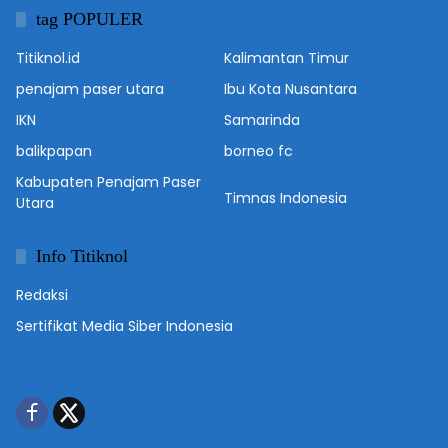
tag POPULER
Titiknol.id
Kalimantan Timur
penajam paser utara
Ibu Kota Nusantara
IKN
Samarinda
balikpapan
borneo fc
Kabupaten Penajam Paser
Timnas Indonesia
Utara
Info Titiknol
Redaksi
Sertifikat Media Siber Indonesia