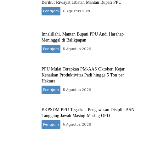
Berikut Riwayat Jabatan Mantan Bupati PPU
Penajam
6 Agustus 2026
Innalillahi, Mantan Bupati PPU Andi Harahap
Meninggal di Balikpapan
Penajam
5 Agustus 2026
PPU Mulai Terapkan PM-AAS Oktober, Kejar
Kenaikan Produktivitas Padi hingga 5 Ton per
Hektare
Penajam
5 Agustus 2026
BKPSDM PPU Tegaskan Pengawasan Disiplin ASN
Tanggung Jawab Masing-Masing OPD
Penajam
5 Agustus 2026