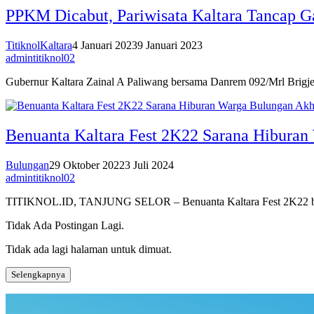
PPKM Dicabut, Pariwisata Kaltara Tancap Ga
TitiknolKaltara
4 Januari 2023
9 Januari 2023
admintitiknol02
Gubernur Kaltara Zainal A Paliwang bersama Danrem 092/Mrl Brigje
Benuanta Kaltara Fest 2K22 Sarana Hiburan
Bulungan
29 Oktober 2022
3 Juli 2024
admintitiknol02
TITIKNOL.ID, TANJUNG SELOR – Benuanta Kaltara Fest 2K22 beber
Tidak Ada Postingan Lagi.
Tidak ada lagi halaman untuk dimuat.
Selengkapnya