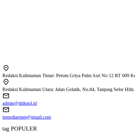
Redaksi Kalimantan Timur: Perum Griya Palm Asri No 12 RT 009 Ke
Redaksi Kalimantan Utara: Jalan Gelatik, No.84, Tanjung Selor Hili
admin@titiknol.id
tpmediaetam@gmail.com
tag POPULER