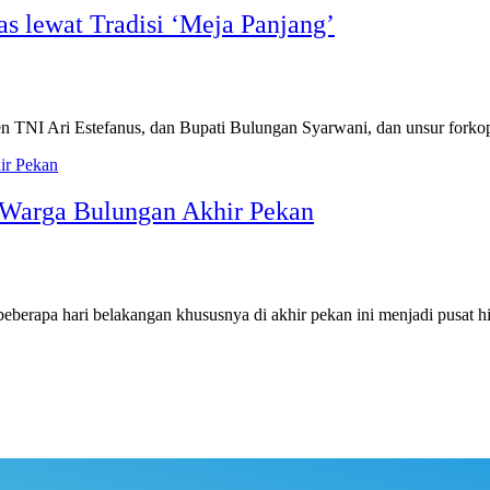
s lewat Tradisi ‘Meja Panjang’
n TNI Ari Estefanus, dan Bupati Bulungan Syarwani, dan unsur fork
 Warga Bulungan Akhir Pekan
apa hari belakangan khususnya di akhir pekan ini menjadi pusat 