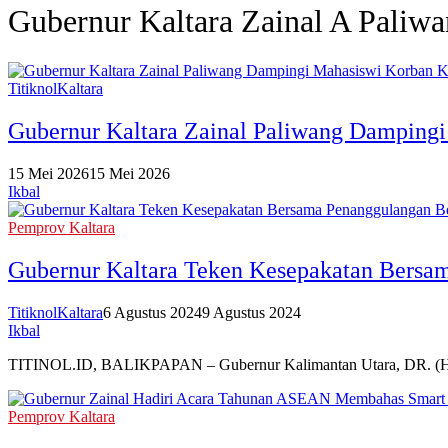
Gubernur Kaltara Zainal A Paliw
TitiknolKaltara
Gubernur Kaltara Zainal Paliwang Dampingi
15 Mei 2026
15 Mei 2026
Ikbal
Pemprov Kaltara
Gubernur Kaltara Teken Kesepakatan Bersa
TitiknolKaltara
6 Agustus 2024
9 Agustus 2024
Ikbal
TITINOL.ID, BALIKPAPAN – Gubernur Kalimantan Utara, DR. (H.C
Pemprov Kaltara