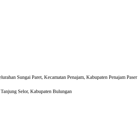
lurahan Sungai Paret, Kecamatan Penajam, Kabupaten Penajam Paser
r, Tanjung Selor, Kabupaten Bulungan