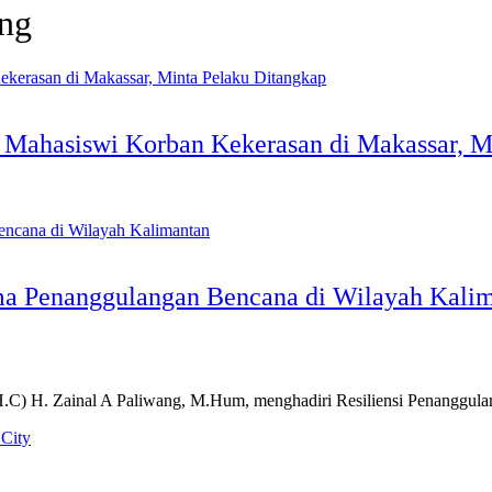
ang
 Mahasiswi Korban Kekerasan di Makassar, M
ma Penanggulangan Bencana di Wilayah Kali
) H. Zainal A Paliwang, M.Hum, menghadiri Resiliensi Penanggul