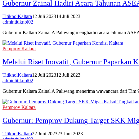
Gubernur Zainal Hadiri Acara Tahunan AS
TitiknolKaltara
12 Juli 2023
14 Juli 2023
admintitiknol02
Gubernur Kaltara Zainal A Paliwang menghadiri acara tahunan 
Pemprov Kaltara
Melalui Riset Inovatif, Gubernur Paparkan K
TitiknolKaltara
12 Juli 2023
12 Juli 2023
admintitiknol02
Gubernur Kaltara Zainal A Paliwang menerima wawancara dari T
Pemprov Kaltara
Gubernur: Pemprov Dukung Target SKK Miga
TitiknolKaltara
22 Juni 2023
23 Juni 2023