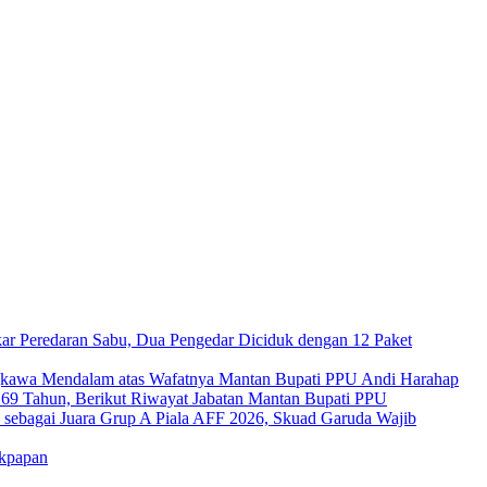
ar Peredaran Sabu, Dua Pengedar Diciduk dengan 12 Paket
kawa Mendalam atas Wafatnya Mantan Bupati PPU Andi Harahap
a 69 Tahun, Berikut Riwayat Jabatan Mantan Bupati PPU
s sebagai Juara Grup A Piala AFF 2026, Skuad Garuda Wajib
ikpapan