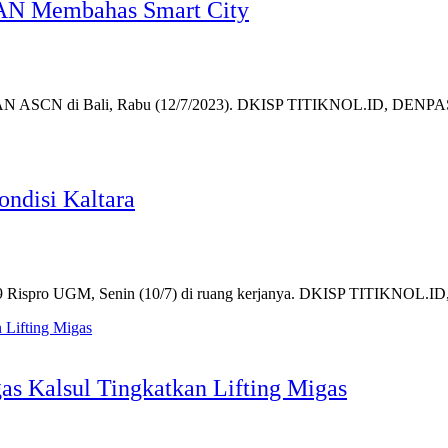
EAN Membahas Smart City
ASEAN ASCN di Bali, Rabu (12/7/2023). DKISP TITIKNOL.ID, DENP
ondisi Kaltara
im 9 Rispro UGM, Senin (10/7) di ruang kerjanya. DKISP TITIKNO
s Kalsul Tingkatkan Lifting Migas