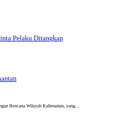
inta Pelaku Ditangkap
mantan
angan Bencana Wilayah Kalimantan, yang…