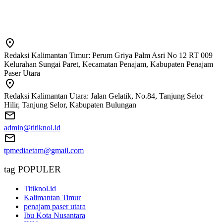
Redaksi Kalimantan Timur: Perum Griya Palm Asri No 12 RT 009
Kelurahan Sungai Paret, Kecamatan Penajam, Kabupaten Penajam
Paser Utara
Redaksi Kalimantan Utara: Jalan Gelatik, No.84, Tanjung Selor
Hilir, Tanjung Selor, Kabupaten Bulungan
admin@titiknol.id
tpmediaetam@gmail.com
tag POPULER
Titiknol.id
Kalimantan Timur
penajam paser utara
Ibu Kota Nusantara