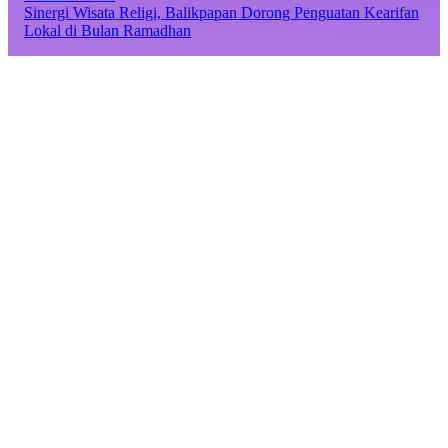
Sinergi Wisata Religi, Balikpapan Dorong Penguatan Kearifan
Lokal di Bulan Ramadhan