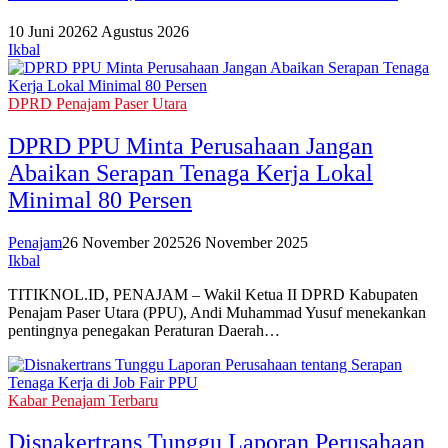
10 Juni 2026
2 Agustus 2026
Ikbal
DPRD Penajam Paser Utara
DPRD PPU Minta Perusahaan Jangan
Abaikan Serapan Tenaga Kerja Lokal
Minimal 80 Persen
Penajam
26 November 2025
26 November 2025
Ikbal
TITIKNOL.ID, PENAJAM – Wakil Ketua II DPRD Kabupaten
Penajam Paser Utara (PPU), Andi Muhammad Yusuf menekankan
pentingnya penegakan Peraturan Daerah…
Kabar Penajam Terbaru
Disnakertrans Tunggu Laporan Perusahaan