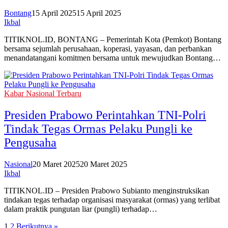
Bontang
15 April 2025
15 April 2025
Ikbal
TITIKNOL.ID, BONTANG – Pemerintah Kota (Pemkot) Bontang
bersama sejumlah perusahaan, koperasi, yayasan, dan perbankan
menandatangani komitmen bersama untuk mewujudkan Bontang…
Kabar Nasional Terbaru
Presiden Prabowo Perintahkan TNI-Polri
Tindak Tegas Ormas Pelaku Pungli ke
Pengusaha
Nasional
20 Maret 2025
20 Maret 2025
Ikbal
TITIKNOL.ID – Presiden Prabowo Subianto menginstruksikan
tindakan tegas terhadap organisasi masyarakat (ormas) yang terlibat
dalam praktik pungutan liar (pungli) terhadap…
1
2
Berikutnya »