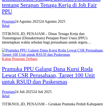
tentang Serapan Tenaga Kerja di Job Fair
PPU
Penajam
24 Agustus 2025
24 Agustus 2025
Ikbal
TITIKNOL.ID, PENAJAM – Dinas Tenaga Kerja dan
Transmigrasi (Disnakertrans) Penajam Paser Utara (PPU)
menetapkan waktu sebulan bagi perusahaan untuk segera…
Kabar Penajam Terbaru
Pramuka PPU Galang Dana Kursi Roda
Lewat CSR Perusahaan, Target 100 Unit
untuk RSUD dan Puskesmas
Penajam
24 Juli 2025
24 Juli 2025
Ikbal
TITIKNOL.ID, PENAJAM – Gerakan Pramuka Peduli Kabupaten