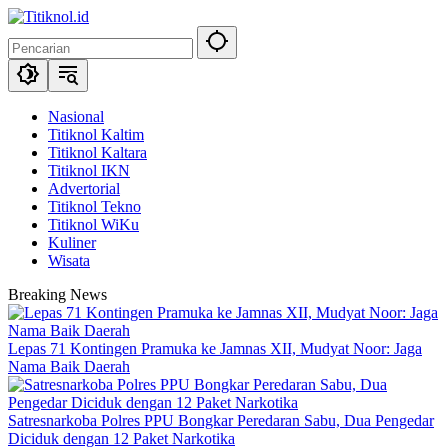
Langsung
ke
konten
Nasional
Titiknol Kaltim
Titiknol Kaltara
Titiknol IKN
Advertorial
Titiknol Tekno
Titiknol WiKu
Kuliner
Wisata
Breaking News
Lepas 71 Kontingen Pramuka ke Jamnas XII, Mudyat Noor: Jaga
Nama Baik Daerah
Satresnarkoba Polres PPU Bongkar Peredaran Sabu, Dua Pengedar
Diciduk dengan 12 Paket Narkotika