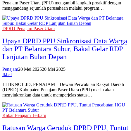
Penajam Paser Utara (PPU) mengambil langkah proaktif dengan
menggandeng sejumlah perusahaan melalui program…
DPRD Penajam Paser Utara
Upaya DPRD PPU Sinkronisasi Data Warga
dan PT Belantara Subur, Bakal Gelar RDP
Lanjutan Bulan Depan
Penajam
20 Mei 2025
20 Mei 2025
Ikbal
TITIKNOL.ID, PENAJAM – Dewan Perwakilan Rakyat Daerah
(DPRD) Kabupaten Penajam Paser Utara (PPU) masih akan
menyinkronkan data untuk memperjelas status…
Kabar Penajam Terbaru
Ratusan Warga Geruduk DPRD PPU, Tuntut