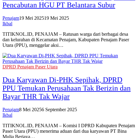
Pencabutan HGU PT Belantara Subur
Penajam
19 Mei 2025
19 Mei 2025
Ikbal
TITIKNOL.ID, PENAJAM – Ratusan warga dari berbagai desa
dan kelurahan di Kecamatan Penajam, Kabupaten Penajam Paser
Utara (PPU), menggelar aksi…
DPRD Penajam Paser Utara
Dua Karyawan Di-PHK Sepihak, DPRD
PPU Temukan Perusahaan Tak Berizin dan
Bayar THR Tak Wajar
Penajam
8 Mei 2025
6 September 2025
Ikbal
TITIKNOL.ID, PENAJAM – Komisi I DPRD Kabupaten Penajam
Paser Utara (PPU) menerima aduan dari dua karyawan PT Bina
Mulia Berjaya…