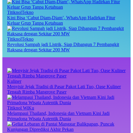
TitiknolTekno
Kini Bisa ‘Cabut Diam-Diam’, WhatsApp Hadirkan Fitur
Keluar Grup Tanpa Ketahuan
TitiknolTekno
Revolusi Sampah jadi Listrik, Siap Dibangun 7 Pembangkit
Raksasa dengan Sekitar 200 MW
Kuliner
Menyisir Jejak Tradisi di Pasar Pakot Lati Tuo, Oase Kuliner
Tengah Rimba Mangrove Paser
Titiknol WiKu
Melampaui Thailand, Indonesia dan Vietnam Kini Jadi
Primadona Wisata Autentik Dunia