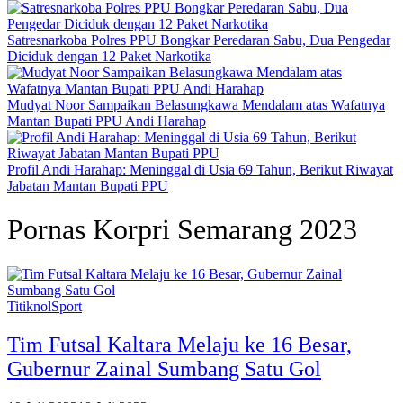
Satresnarkoba Polres PPU Bongkar Peredaran Sabu, Dua Pengedar
Diciduk dengan 12 Paket Narkotika
Mudyat Noor Sampaikan Belasungkawa Mendalam atas Wafatnya
Mantan Bupati PPU Andi Harahap
Profil Andi Harahap: Meninggal di Usia 69 Tahun, Berikut Riwayat
Jabatan Mantan Bupati PPU
Pornas Korpri Semarang 2023
TitiknolSport
Tim Futsal Kaltara Melaju ke 16 Besar,
Gubernur Zainal Sumbang Satu Gol