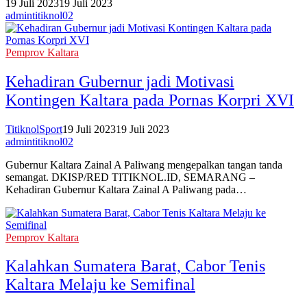
19 Juli 2023
19 Juli 2023
admintitiknol02
Pemprov Kaltara
Kehadiran Gubernur jadi Motivasi
Kontingen Kaltara pada Pornas Korpri XVI
TitiknolSport
19 Juli 2023
19 Juli 2023
admintitiknol02
Gubernur Kaltara Zainal A Paliwang mengepalkan tangan tanda
semangat. DKISP/RED TITIKNOL.ID, SEMARANG –
Kehadiran Gubernur Kaltara Zainal A Paliwang pada…
Pemprov Kaltara
Kalahkan Sumatera Barat, Cabor Tenis
Kaltara Melaju ke Semifinal