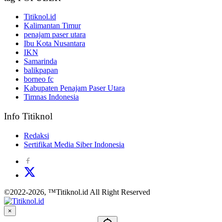
Titiknol.id
Kalimantan Timur
penajam paser utara
Ibu Kota Nusantara
IKN
Samarinda
balikpapan
borneo fc
Kabupaten Penajam Paser Utara
Timnas Indonesia
Info Titiknol
Redaksi
Sertifikat Media Siber Indonesia
©2022-2026, ™Titiknol.id All Right Reserved
×