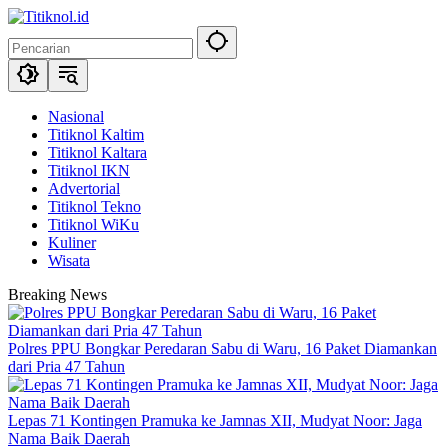
Langsung
ke
konten
Nasional
Titiknol Kaltim
Titiknol Kaltara
Titiknol IKN
Advertorial
Titiknol Tekno
Titiknol WiKu
Kuliner
Wisata
Breaking News
Polres PPU Bongkar Peredaran Sabu di Waru, 16 Paket Diamankan
dari Pria 47 Tahun
Lepas 71 Kontingen Pramuka ke Jamnas XII, Mudyat Noor: Jaga
Nama Baik Daerah