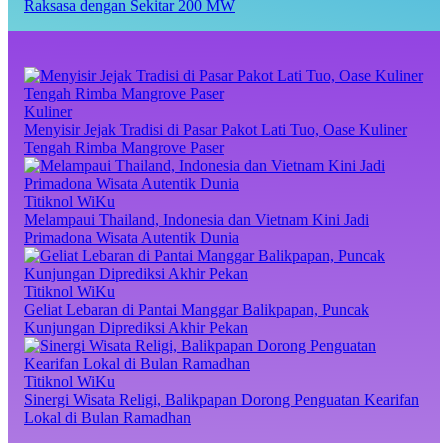
Raksasa dengan Sekitar 200 MW
Kuliner
Menyisir Jejak Tradisi di Pasar Pakot Lati Tuo, Oase Kuliner
Tengah Rimba Mangrove Paser
Titiknol WiKu
Melampaui Thailand, Indonesia dan Vietnam Kini Jadi
Primadona Wisata Autentik Dunia
Titiknol WiKu
Geliat Lebaran di Pantai Manggar Balikpapan, Puncak
Kunjungan Diprediksi Akhir Pekan
Titiknol WiKu
Sinergi Wisata Religi, Balikpapan Dorong Penguatan Kearifan
Lokal di Bulan Ramadhan