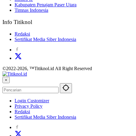
Kabupaten Penajam Paser Utara
Timnas Indonesia
Info Titiknol
Redaksi
Sertifikat Media Siber Indonesia
©2022-2026, ™Titiknol.id All Right Reserved
×
Login Customizer
Privacy Policy
Redaksi
Sertifikat Media Siber Indonesia