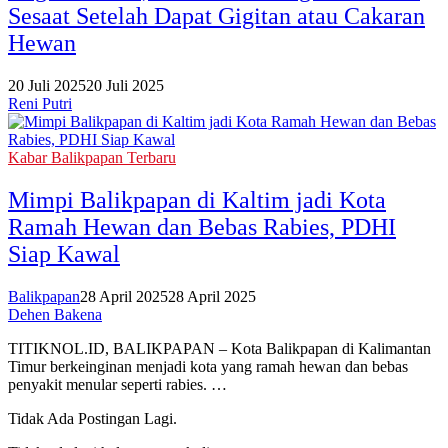
Sesaat Setelah Dapat Gigitan atau Cakaran
Hewan
20 Juli 2025
20 Juli 2025
Reni Putri
Kabar Balikpapan Terbaru
Mimpi Balikpapan di Kaltim jadi Kota
Ramah Hewan dan Bebas Rabies, PDHI
Siap Kawal
Balikpapan
28 April 2025
28 April 2025
Dehen Bakena
TITIKNOL.ID, BALIKPAPAN – Kota Balikpapan di Kalimantan
Timur berkeinginan menjadi kota yang ramah hewan dan bebas
penyakit menular seperti rabies. …
Tidak Ada Postingan Lagi.