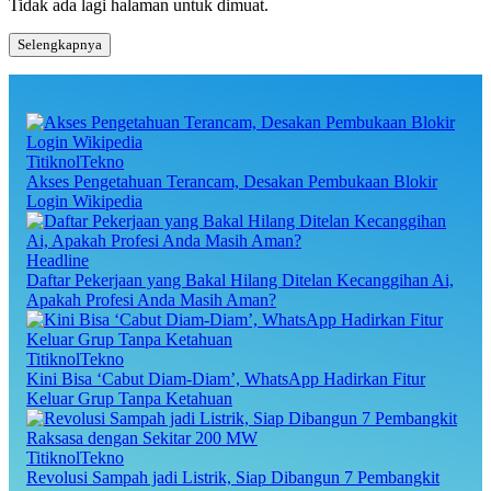
Tidak ada lagi halaman untuk dimuat.
Selengkapnya
TitiknolTekno
Akses Pengetahuan Terancam, Desakan Pembukaan Blokir
Login Wikipedia
Headline
Daftar Pekerjaan yang Bakal Hilang Ditelan Kecanggihan Ai,
Apakah Profesi Anda Masih Aman?
TitiknolTekno
Kini Bisa ‘Cabut Diam-Diam’, WhatsApp Hadirkan Fitur
Keluar Grup Tanpa Ketahuan
TitiknolTekno
Revolusi Sampah jadi Listrik, Siap Dibangun 7 Pembangkit