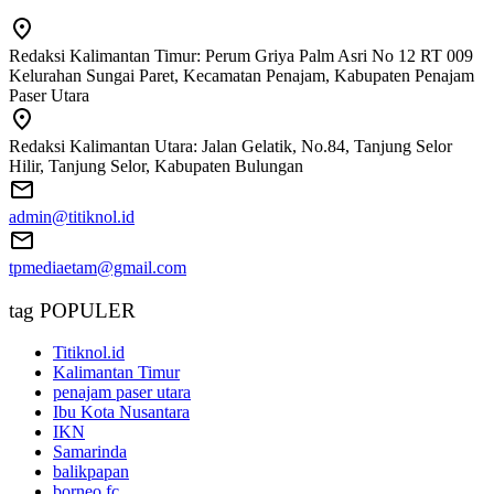
Redaksi Kalimantan Timur: Perum Griya Palm Asri No 12 RT 009
Kelurahan Sungai Paret, Kecamatan Penajam, Kabupaten Penajam
Paser Utara
Redaksi Kalimantan Utara: Jalan Gelatik, No.84, Tanjung Selor
Hilir, Tanjung Selor, Kabupaten Bulungan
admin@titiknol.id
tpmediaetam@gmail.com
tag POPULER
Titiknol.id
Kalimantan Timur
penajam paser utara
Ibu Kota Nusantara
IKN
Samarinda
balikpapan
borneo fc