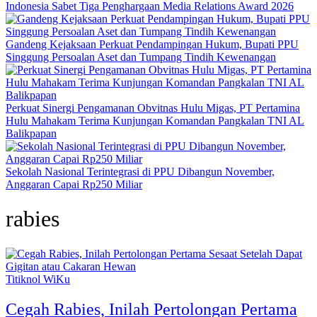
Indonesia Sabet Tiga Penghargaan Media Relations Award 2026
Gandeng Kejaksaan Perkuat Pendampingan Hukum, Bupati PPU
Singgung Persoalan Aset dan Tumpang Tindih Kewenangan
Perkuat Sinergi Pengamanan Obvitnas Hulu Migas, PT Pertamina
Hulu Mahakam Terima Kunjungan Komandan Pangkalan TNI AL
Balikpapan
Sekolah Nasional Terintegrasi di PPU Dibangun November,
Anggaran Capai Rp250 Miliar
rabies
Titiknol WiKu
Cegah Rabies, Inilah Pertolongan Pertama