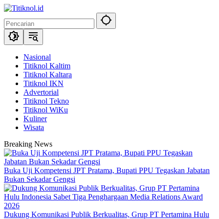
Langsung
ke
konten
Nasional
Titiknol Kaltim
Titiknol Kaltara
Titiknol IKN
Advertorial
Titiknol Tekno
Titiknol WiKu
Kuliner
Wisata
Breaking News
Buka Uji Kompetensi JPT Pratama, Bupati PPU Tegaskan Jabatan
Bukan Sekadar Gengsi
Dukung Komunikasi Publik Berkualitas, Grup PT Pertamina Hulu