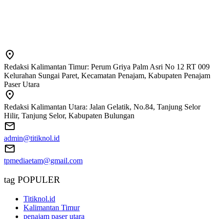
Redaksi Kalimantan Timur: Perum Griya Palm Asri No 12 RT 009
Kelurahan Sungai Paret, Kecamatan Penajam, Kabupaten Penajam
Paser Utara
Redaksi Kalimantan Utara: Jalan Gelatik, No.84, Tanjung Selor
Hilir, Tanjung Selor, Kabupaten Bulungan
admin@titiknol.id
tpmediaetam@gmail.com
tag POPULER
Titiknol.id
Kalimantan Timur
penajam paser utara