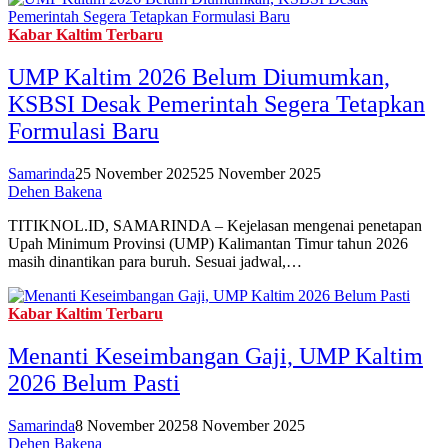
Kabar Kaltim Terbaru
UMP Kaltim 2026 Belum Diumumkan,
KSBSI Desak Pemerintah Segera Tetapkan
Formulasi Baru
Samarinda
25 November 2025
25 November 2025
Dehen Bakena
TITIKNOL.ID, SAMARINDA – Kejelasan mengenai penetapan
Upah Minimum Provinsi (UMP) Kalimantan Timur tahun 2026
masih dinantikan para buruh. Sesuai jadwal,…
Kabar Kaltim Terbaru
Menanti Keseimbangan Gaji, UMP Kaltim
2026 Belum Pasti
Samarinda
8 November 2025
8 November 2025
Dehen Bakena