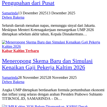
Pengupahan dari Pusat
Samarinda
13 Desember 2025
13 Desember 2025
Dehen Bakena
Seluruh daerah menahan napas, menunggu sinyal dari Jakarta.
Meskipun Menteri Ketenagakerjaan menargetkan UMP 2026
ditetapkan sebelum akhir tahun, Kepala Disnakertrans…
Kabar Kaltim Terbaru
Meneropong Skema Baru dan Simulasi
Kenaikan Gaji Pekerja Kaltim 2026
Samarinda
28 November 2025
28 November 2025
Dehen Bakena
Angka UMP ditetapkan berdasarkan formula pertumbuhan ekonomi
dan inflasi yang selaras dengan arahan Presiden Prabowo Subianto
TITIKNOL.ID, SAMARINDA – Di…