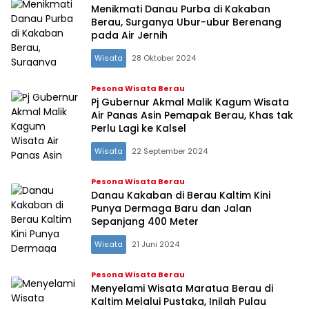
Menikmati Danau Purba di Kakaban
Berau, Surganya Ubur-ubur Berenang
pada Air Jernih
Wisata
28 Oktober 2024
Pesona Wisata Berau
Pj Gubernur Akmal Malik Kagum Wisata
Air Panas Asin Pemapak Berau, Khas tak
Perlu Lagi ke Kalsel
Wisata
22 September 2024
Pesona Wisata Berau
Danau Kakaban di Berau Kaltim Kini
Punya Dermaga Baru dan Jalan
Sepanjang 400 Meter
Wisata
21 Juni 2024
Pesona Wisata Berau
Menyelami Wisata Maratua Berau di
Kaltim Melalui Pustaka, Inilah Pulau