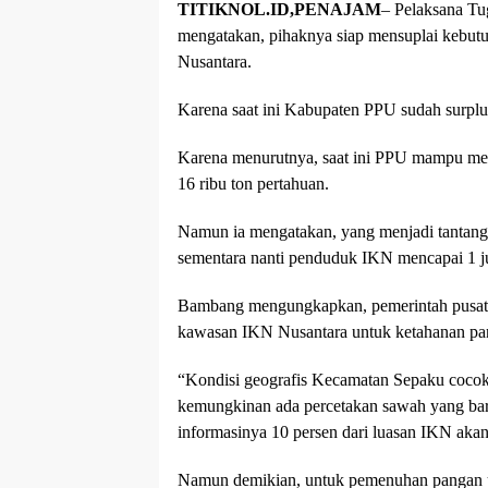
TITIKNOL.ID,PENAJAM
– Pelaksana T
mengatakan, pihaknya siap mensuplai kebut
Nusantara.
Karena saat ini Kabupaten PPU sudah surplus
Karena menurutnya, saat ini PPU mampu mem
16 ribu ton pertahuan.
Namun ia mengatakan, yang menjadi tantangan
sementara nanti penduduk IKN mencapai 1 jut
Bambang mengungkapkan, pemerintah pusat re
kawasan IKN Nusantara untuk ketahanan pa
“Kondisi geografis Kecamatan Sepaku cocok 
kemungkinan ada percetakan sawah yang baru
informasinya 10 persen dari luasan IKN aka
Namun demikian, untuk pemenuhan pangan u