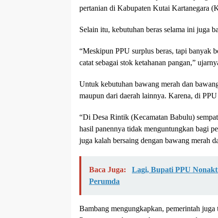
pertanian di Kabupaten Kutai Kartanegara (
Selain itu, kebutuhan beras selama ini juga 
“Meskipun PPU surplus beras, tapi banyak be
catat sebagai stok ketahanan pangan,” ujarny
Untuk kebutuhan bawang merah dan bawang 
maupun dari daerah lainnya. Karena, di PP
“Di Desa Rintik (Kecamatan Babulu) sempat 
hasil panennya tidak menguntungkan bagi peta
juga kalah bersaing dengan bawang merah dar
Baca Juga:
Lagi, Bupati PPU Nonakt
Perumda
Bambang mengungkapkan, pemerintah juga t