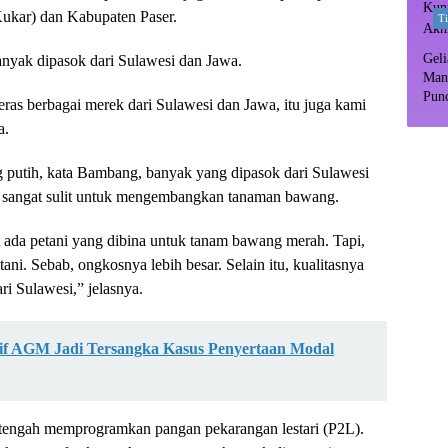
Kukar) dan Kabupaten Paser.
T
Geli
banyak dipasok dari Sulawesi dan Jawa.
Man
Pun
ras berbagai merek dari Sulawesi dan Jawa, itu juga kami
Dipr
a.
putih, kata Bambang, banyak yang dipasok dari Sulawesi
U sangat sulit untuk mengembangkan tanaman bawang.
ada petani yang dibina untuk tanam bawang merah. Tapi,
ni. Sebab, ongkosnya lebih besar. Selain itu, kualitasnya
i Sulawesi,” jelasnya.
if AGM Jadi Tersangka Kasus Penyertaan Modal
engah memprogramkan pangan pekarangan lestari (P2L).