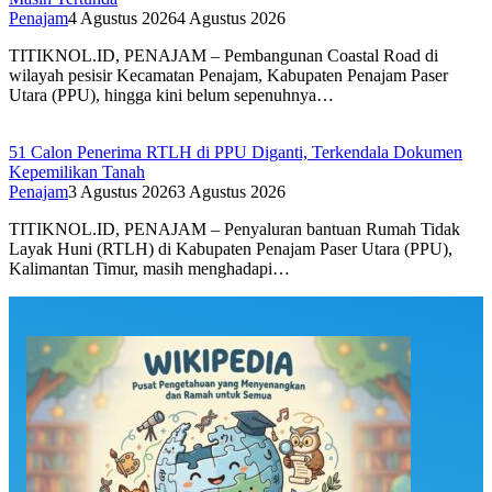
Penajam
4 Agustus 2026
4 Agustus 2026
TITIKNOL.ID, PENAJAM – Pembangunan Coastal Road di
wilayah pesisir Kecamatan Penajam, Kabupaten Penajam Paser
Utara (PPU), hingga kini belum sepenuhnya…
51 Calon Penerima RTLH di PPU Diganti, Terkendala Dokumen
Kepemilikan Tanah
Penajam
3 Agustus 2026
3 Agustus 2026
TITIKNOL.ID, PENAJAM – Penyaluran bantuan Rumah Tidak
Layak Huni (RTLH) di Kabupaten Penajam Paser Utara (PPU),
Kalimantan Timur, masih menghadapi…