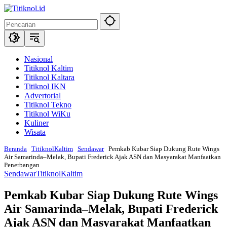
Langsung
ke
konten
Nasional
Titiknol Kaltim
Titiknol Kaltara
Titiknol IKN
Advertorial
Titiknol Tekno
Titiknol WiKu
Kuliner
Wisata
Beranda
TitiknolKaltim
Sendawar
Pemkab Kubar Siap Dukung Rute Wings
Air Samarinda–Melak, Bupati Frederick Ajak ASN dan Masyarakat Manfaatkan
Penerbangan
Sendawar
TitiknolKaltim
Pemkab Kubar Siap Dukung Rute Wings
Air Samarinda–Melak, Bupati Frederick
Ajak ASN dan Masyarakat Manfaatkan