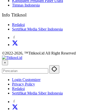
Kabupaten Penajam Paser Utara
Timnas Indonesia
Info Titiknol
Redaksi
Sertifikat Media Siber Indonesia
©2022-2026, ™Titiknol.id All Right Reserved
×
Login Customizer
Privacy Policy
Redaksi
Sertifikat Media Siber Indonesia