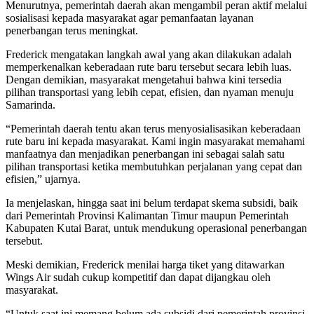
Menurutnya, pemerintah daerah akan mengambil peran aktif melalui
sosialisasi kepada masyarakat agar pemanfaatan layanan
penerbangan terus meningkat.
Frederick mengatakan langkah awal yang akan dilakukan adalah
memperkenalkan keberadaan rute baru tersebut secara lebih luas.
Dengan demikian, masyarakat mengetahui bahwa kini tersedia
pilihan transportasi yang lebih cepat, efisien, dan nyaman menuju
Samarinda.
“Pemerintah daerah tentu akan terus menyosialisasikan keberadaan
rute baru ini kepada masyarakat. Kami ingin masyarakat memahami
manfaatnya dan menjadikan penerbangan ini sebagai salah satu
pilihan transportasi ketika membutuhkan perjalanan yang cepat dan
efisien,” ujarnya.
Ia menjelaskan, hingga saat ini belum terdapat skema subsidi, baik
dari Pemerintah Provinsi Kalimantan Timur maupun Pemerintah
Kabupaten Kutai Barat, untuk mendukung operasional penerbangan
tersebut.
Meski demikian, Frederick menilai harga tiket yang ditawarkan
Wings Air sudah cukup kompetitif dan dapat dijangkau oleh
masyarakat.
“Untuk saat ini memang belum ada subsidi dari pemerintah provinsi