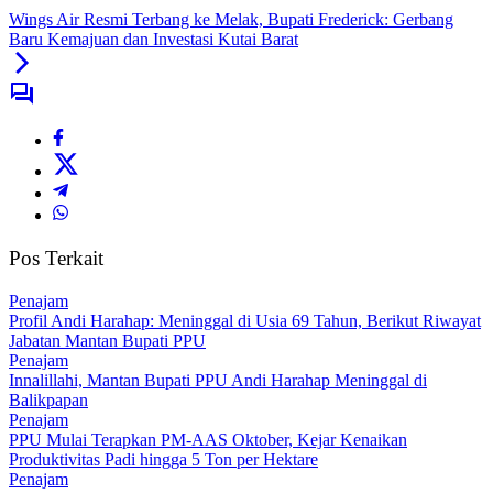
Wings Air Resmi Terbang ke Melak, Bupati Frederick: Gerbang
Baru Kemajuan dan Investasi Kutai Barat‎
Pos Terkait
Penajam
Profil Andi Harahap: Meninggal di Usia 69 Tahun, Berikut Riwayat
Jabatan Mantan Bupati PPU
Penajam
Innalillahi, Mantan Bupati PPU Andi Harahap Meninggal di
Balikpapan
Penajam
PPU Mulai Terapkan PM-AAS Oktober, Kejar Kenaikan
Produktivitas Padi hingga 5 Ton per Hektare
Penajam