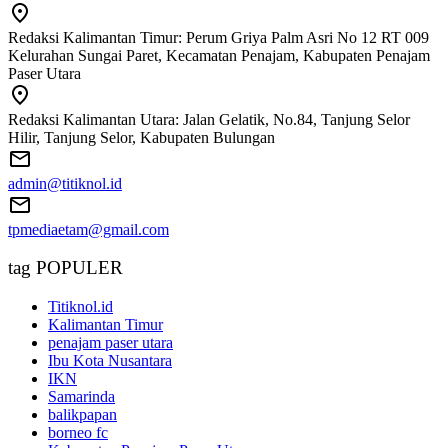
Redaksi Kalimantan Timur: Perum Griya Palm Asri No 12 RT 009
Kelurahan Sungai Paret, Kecamatan Penajam, Kabupaten Penajam
Paser Utara
Redaksi Kalimantan Utara: Jalan Gelatik, No.84, Tanjung Selor
Hilir, Tanjung Selor, Kabupaten Bulungan
admin@titiknol.id
tpmediaetam@gmail.com
tag POPULER
Titiknol.id
Kalimantan Timur
penajam paser utara
Ibu Kota Nusantara
IKN
Samarinda
balikpapan
borneo fc