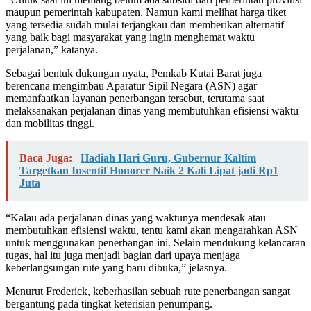
maupun pemerintah kabupaten. Namun kami melihat harga tiket
yang tersedia sudah mulai terjangkau dan memberikan alternatif
yang baik bagi masyarakat yang ingin menghemat waktu
perjalanan,” katanya.
Sebagai bentuk dukungan nyata, Pemkab Kutai Barat juga
berencana mengimbau Aparatur Sipil Negara (ASN) agar
memanfaatkan layanan penerbangan tersebut, terutama saat
melaksanakan perjalanan dinas yang membutuhkan efisiensi waktu
dan mobilitas tinggi.
Baca Juga:
Hadiah Hari Guru, Gubernur Kaltim
Targetkan Insentif Honorer Naik 2 Kali Lipat jadi Rp1
Juta
“Kalau ada perjalanan dinas yang waktunya mendesak atau
membutuhkan efisiensi waktu, tentu kami akan mengarahkan ASN
untuk menggunakan penerbangan ini. Selain mendukung kelancaran
tugas, hal itu juga menjadi bagian dari upaya menjaga
keberlangsungan rute yang baru dibuka,” jelasnya.
Menurut Frederick, keberhasilan sebuah rute penerbangan sangat
bergantung pada tingkat keterisian penumpang.