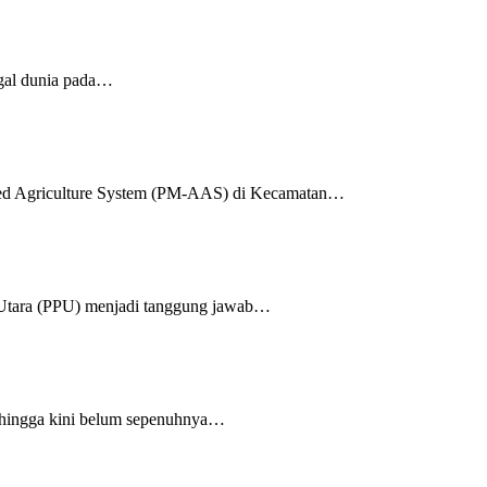
gal dunia pada…
ed Agriculture System (PM-AAS) di Kecamatan…
Utara (PPU) menjadi tanggung jawab…
hingga kini belum sepenuhnya…