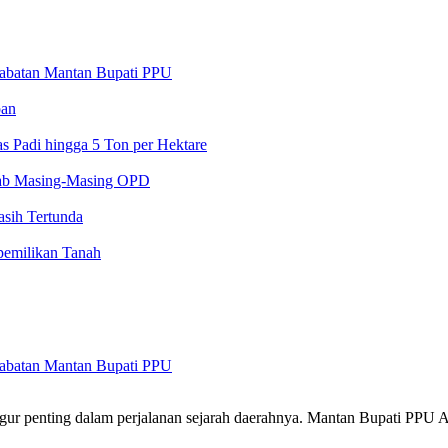
 Jabatan Mantan Bupati PPU
pan
 Padi hingga 5 Ton per Hektare
ab Masing-Masing OPD
sih Tertunda
pemilikan Tanah
 Jabatan Mantan Bupati PPU
igur penting dalam perjalanan sejarah daerahnya. Mantan Bupati PPU