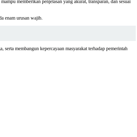
 mampu memberikan penjelasan yang akurat, transparan, dan sesuai
da enam urusan wajib.
ga, serta membangun kepercayaan masyarakat terhadap pemerintah