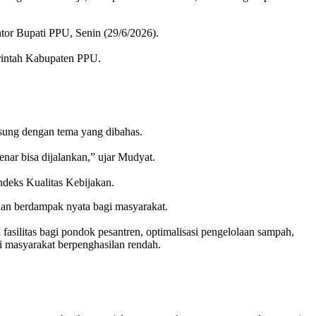
tor Bupati PPU, Senin (29/6/2026).
merintah Kabupaten PPU.
gsung dengan tema yang dibahas.
enar bisa dijalankan,” ujar Mudyat.
ndeks Kualitas Kebijakan.
dan berdampak nyata bagi masyarakat.
fasilitas bagi pondok pesantren, optimalisasi pengelolaan sampah,
masyarakat berpenghasilan rendah.