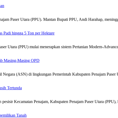
pan
jam Paser Utara (PPU). Mantan Bupati PPU, Andi Harahap, mening
 Padi hingga 5 Ton per Hektare
er Utara (PPU) mulai menerapkan sistem Pertanian Modern-Advanc
ab Masing-Masing OPD
 Negara (ASN) di lingkungan Pemerintah Kabupaten Penajam Paser 
sih Tertunda
sisir Kecamatan Penajam, Kabupaten Penajam Paser Utara (PPU), 
pemilikan Tanah