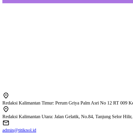
Redaksi Kalimantan Timur: Perum Griya Palm Asri No 12 RT 009 Ke
Redaksi Kalimantan Utara: Jalan Gelatik, No.84, Tanjung Selor Hili
admin@titiknol.id