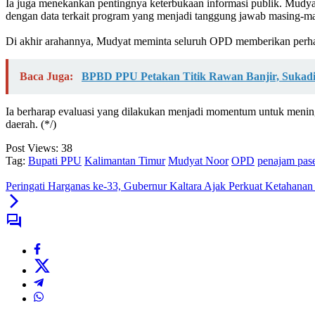
‎Ia juga menekankan pentingnya keterbukaan informasi publik. Mudy
dengan data terkait program yang menjadi tanggung jawab masing-ma
‎Di akhir arahannya, Mudyat meminta seluruh OPD memberikan perha
Baca Juga:
BPBD PPU Petakan Titik Rawan Banjir, Sukadi
Ia berharap evaluasi yang dilakukan menjadi momentum untuk mening
daerah. (*/)
Post Views:
38
Tag:
Bupati PPU
Kalimantan Timur
Mudyat Noor
OPD
penajam pase
Peringati Harganas ke-33, Gubernur Kaltara Ajak Perkuat Ketahanan