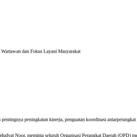
i Wartawan dan Fokus Layani Masyarakat
ntingnya peningkatan kinerja, penguatan koordinasi antarperangkat d
Mudyat Noor, meminta seluruh Organisasi Perangkat Daerah (OPD) me