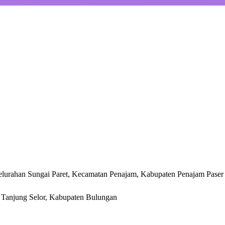
lurahan Sungai Paret, Kecamatan Penajam, Kabupaten Penajam Paser
r, Tanjung Selor, Kabupaten Bulungan