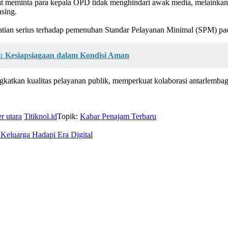
at meminta para kepala OPD tidak menghindari awak media, melainkan
sing.
tian serius terhadap pemenuhan Standar Pelayanan Minimal (SPM) pa
: Kesiapsiagaan dalam Kondisi Aman
katkan kualitas pelayanan publik, memperkuat kolaborasi antarlemba
r utara
Titiknol.id
Topik:
Kabar Penajam Terbaru
 Keluarga Hadapi Era Digital