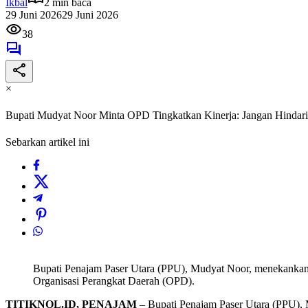
Ikbal
2 min baca
29 Juni 2026
29 Juni 2026
38
×
Bupati Mudyat Noor Minta OPD Tingkatkan Kinerja: Jangan Hindar
Sebarkan artikel ini
Bupati Penajam Paser Utara (PPU), Mudyat Noor, menekankan pe
Organisasi Perangkat Daerah (OPD).
TITIKNOL.ID, PENAJAM
– Bupati Penajam Paser Utara (PPU), 