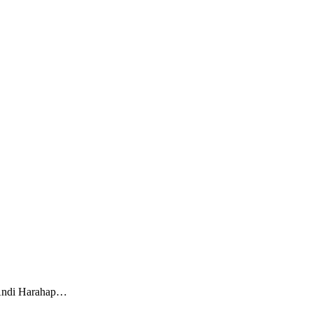
 Andi Harahap…