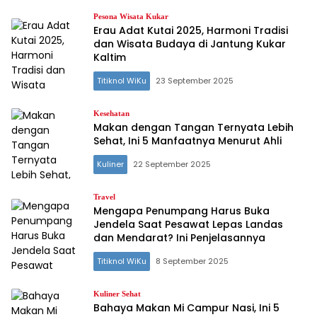
Pesona Wisata Kukar
Erau Adat Kutai 2025, Harmoni Tradisi
dan Wisata Budaya di Jantung Kukar
Kaltim
Titiknol WiKu
23 September 2025
Kesehatan
Makan dengan Tangan Ternyata Lebih
Sehat, Ini 5 Manfaatnya Menurut Ahli
Kuliner
22 September 2025
Travel
Mengapa Penumpang Harus Buka
Jendela Saat Pesawat Lepas Landas
dan Mendarat? Ini Penjelasannya
Titiknol WiKu
8 September 2025
Kuliner Sehat
Bahaya Makan Mi Campur Nasi, Ini 5