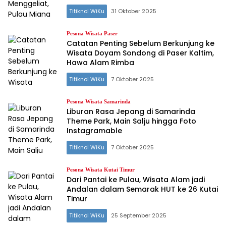
Titiknol WiKu
31 Oktober 2025
Pesona Wisata Paser
Catatan Penting Sebelum Berkunjung ke
Wisata Doyam Sondong di Paser Kaltim,
Hawa Alam Rimba
Titiknol WiKu
7 Oktober 2025
Pesona Wisata Samarinda
Liburan Rasa Jepang di Samarinda
Theme Park, Main Salju hingga Foto
Instagramable
Titiknol WiKu
7 Oktober 2025
Pesona Wisata Kutai Timur
Dari Pantai ke Pulau, Wisata Alam jadi
Andalan dalam Semarak HUT ke 26 Kutai
Timur
Titiknol WiKu
25 September 2025