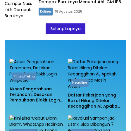
Dampak Buruknya Menurut Ahli Gizi IPB
Kuliner
18 Agustus 2025
Selengkapnya
TitiknolTekno
Headline
Akses Pengetahuan
Terancam, Desakan
Daftar Pekerjaan yang
Pembukaan Blokir Login
Bakal Hilang Ditelan
Wikipedia
Kecanggihan Ai, Apakah
Profesi Anda Masih
Aman?