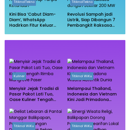
TitiknolTekno
TitiknolTekno
Kini Bisa ‘Cabut Diam-
Revolusi Sampah jadi
Diam’, WhatsApp
Listrik, Siap Dibangun 7
Hadirkan Fitur Keluar
Pembangkit Raksasa
Grup Tanpa Ketahuan
dengan Sekitar 200 MW
Kuliner
Titiknol WiKu
Menyisir Jejak Tradisi di
Melampaui Thailand,
Pasar Pakot Lati Tuo,
Indonesia dan Vietnam
Oase Kuliner Tengah
Kini Jadi Primadona
Rimba Mangrove Paser
Wisata Autentik Dunia
Titiknol WiKu
Titiknol WiKu