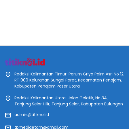
Redaksi Kalimantan Timur: Perum Griya Palm Asri No 12
RT 009 Kelurahan Sungai Paret, Kecamatan Penajam,
Kabupaten Penajam Paser Utara
Redaksi Kalimantan Utara: Jalan Gelatik, No.84,
Tanjung Selor Hilir, Tanjung Selor, Kabupaten Bulungan
admin@titiknol.id
tpmediaetam@gmail.com