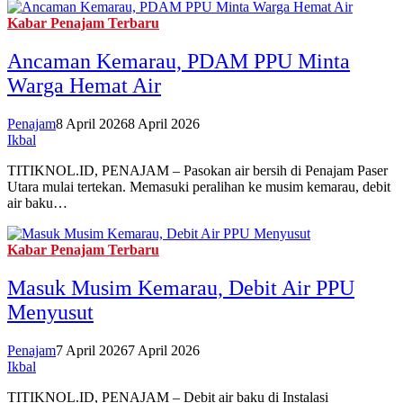
Kabar Penajam Terbaru
Ancaman Kemarau, PDAM PPU Minta
Warga Hemat Air
Penajam
8 April 2026
8 April 2026
Ikbal
TITIKNOL.ID, PENAJAM – Pasokan air bersih di Penajam Paser
Utara mulai tertekan. Memasuki peralihan ke musim kemarau, debit
air baku…
Kabar Penajam Terbaru
Masuk Musim Kemarau, Debit Air PPU
Menyusut
Penajam
7 April 2026
7 April 2026
Ikbal
TITIKNOL.ID, PENAJAM – Debit air baku di Instalasi