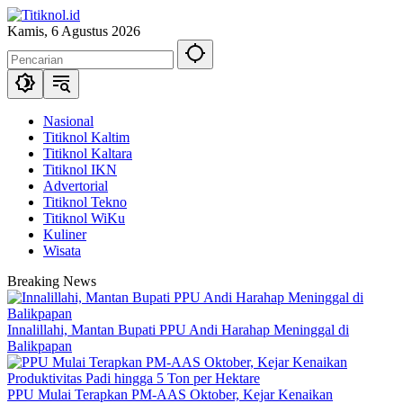
Langsung
ke
Kamis, 6 Agustus 2026
konten
Nasional
Titiknol Kaltim
Titiknol Kaltara
Titiknol IKN
Advertorial
Titiknol Tekno
Titiknol WiKu
Kuliner
Wisata
Breaking News
Innalillahi, Mantan Bupati PPU Andi Harahap Meninggal di
Balikpapan
PPU Mulai Terapkan PM-AAS Oktober, Kejar Kenaikan