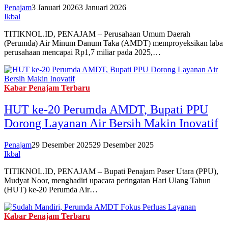
Penajam
3 Januari 2026
3 Januari 2026
Ikbal
TITIKNOL.ID, PENAJAM – Perusahaan Umum Daerah
(Perumda) Air Minum Danum Taka (AMDT) memproyeksikan laba
perusahaan mencapai Rp1,7 miliar pada 2025,…
Kabar Penajam Terbaru
HUT ke-20 Perumda AMDT, Bupati PPU
Dorong Layanan Air Bersih Makin Inovatif‎
Penajam
29 Desember 2025
29 Desember 2025
Ikbal
TITIKNOL.ID, PENAJAM – Bupati Penajam Paser Utara (PPU),
Mudyat Noor, menghadiri upacara peringatan Hari Ulang Tahun
(HUT) ke-20 Perumda Air…
Kabar Penajam Terbaru