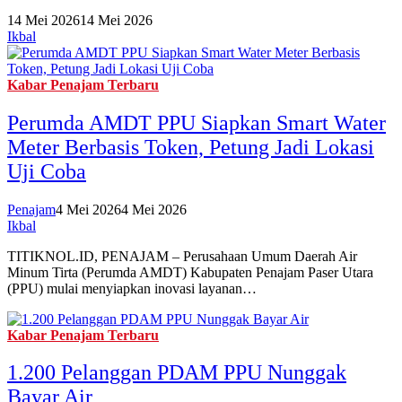
14 Mei 2026
14 Mei 2026
Ikbal
Kabar Penajam Terbaru
Perumda AMDT PPU Siapkan Smart Water
Meter Berbasis Token, Petung Jadi Lokasi
Uji Coba
Penajam
4 Mei 2026
4 Mei 2026
Ikbal
TITIKNOL.ID, PENAJAM – Perusahaan Umum Daerah Air
Minum Tirta (Perumda AMDT) Kabupaten Penajam Paser Utara
(PPU) mulai menyiapkan inovasi layanan…
Kabar Penajam Terbaru
1.200 Pelanggan PDAM PPU Nunggak
Bayar Air