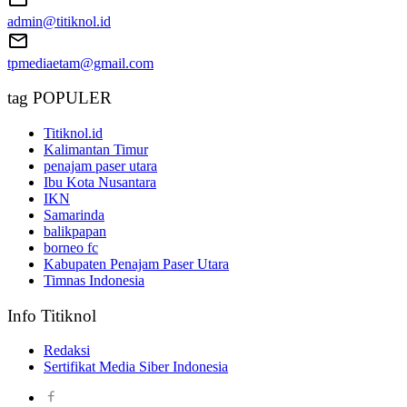
admin@titiknol.id
tpmediaetam@gmail.com
tag POPULER
Titiknol.id
Kalimantan Timur
penajam paser utara
Ibu Kota Nusantara
IKN
Samarinda
balikpapan
borneo fc
Kabupaten Penajam Paser Utara
Timnas Indonesia
Info Titiknol
Redaksi
Sertifikat Media Siber Indonesia