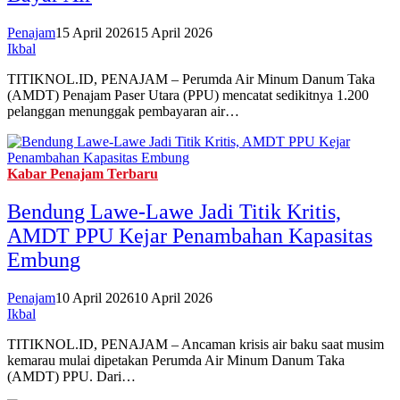
Penajam
15 April 2026
15 April 2026
Ikbal
TITIKNOL.ID, PENAJAM – Perumda Air Minum Danum Taka
(AMDT) Penajam Paser Utara (PPU) mencatat sedikitnya 1.200
pelanggan menunggak pembayaran air…
Kabar Penajam Terbaru
Bendung Lawe-Lawe Jadi Titik Kritis,
AMDT PPU Kejar Penambahan Kapasitas
Embung
Penajam
10 April 2026
10 April 2026
Ikbal
TITIKNOL.ID, PENAJAM – Ancaman krisis air baku saat musim
kemarau mulai dipetakan Perumda Air Minum Danum Taka
(AMDT) PPU. Dari…