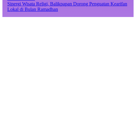
Sinergi Wisata Religi, Balikpapan Dorong Penguatan Kearifan
Lokal di Bulan Ramadhan