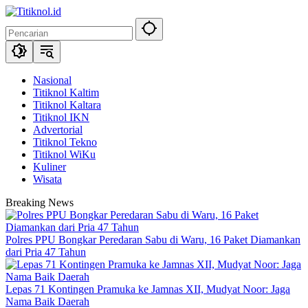
Langsung
ke
konten
Nasional
Titiknol Kaltim
Titiknol Kaltara
Titiknol IKN
Advertorial
Titiknol Tekno
Titiknol WiKu
Kuliner
Wisata
Breaking News
Polres PPU Bongkar Peredaran Sabu di Waru, 16 Paket Diamankan
dari Pria 47 Tahun
Lepas 71 Kontingen Pramuka ke Jamnas XII, Mudyat Noor: Jaga
Nama Baik Daerah