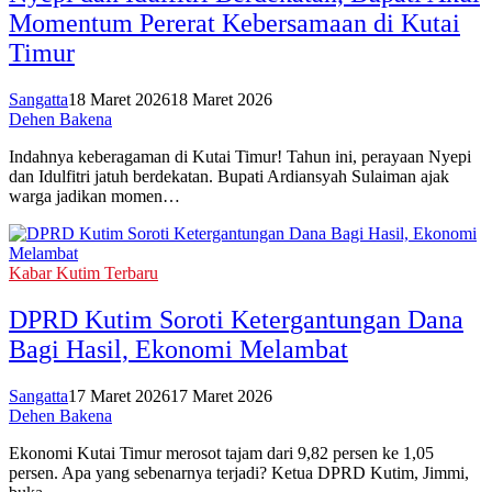
Momentum Pererat Kebersamaan di Kutai
Timur
Sangatta
18 Maret 2026
18 Maret 2026
Dehen Bakena
Indahnya keberagaman di Kutai Timur! Tahun ini, perayaan Nyepi
dan Idulfitri jatuh berdekatan. Bupati Ardiansyah Sulaiman ajak
warga jadikan momen…
Kabar Kutim Terbaru
DPRD Kutim Soroti Ketergantungan Dana
Bagi Hasil, Ekonomi Melambat
Sangatta
17 Maret 2026
17 Maret 2026
Dehen Bakena
Ekonomi Kutai Timur merosot tajam dari 9,82 persen ke 1,05
persen. Apa yang sebenarnya terjadi? Ketua DPRD Kutim, Jimmi,