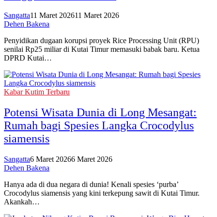
Sangatta
11 Maret 2026
11 Maret 2026
Dehen Bakena
Penyidikan dugaan korupsi proyek Rice Processing Unit (RPU)
senilai Rp25 miliar di Kutai Timur memasuki babak baru. Ketua
DPRD Kutai…
Kabar Kutim Terbaru
Potensi Wisata Dunia di Long Mesangat:
Rumah bagi Spesies Langka Crocodylus
siamensis
Sangatta
6 Maret 2026
6 Maret 2026
Dehen Bakena
Hanya ada di dua negara di dunia! Kenali spesies ‘purba’
Crocodylus siamensis yang kini terkepung sawit di Kutai Timur.
Akankah…