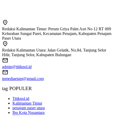
Redaksi Kalimantan Timur: Perum Griya Palm Asri No 12 RT 009
Kelurahan Sungai Paret, Kecamatan Penajam, Kabupaten Penajam
Paser Utara
Redaksi Kalimantan Utara: Jalan Gelatik, No.84, Tanjung Selor
Hilir, Tanjung Selor, Kabupaten Bulungan
admin@titiknol.id
tpmediaetam@gmail.com
tag POPULER
Titiknol.id
Kalimantan Timur
penajam paser utara
Ibu Kota Nusantara