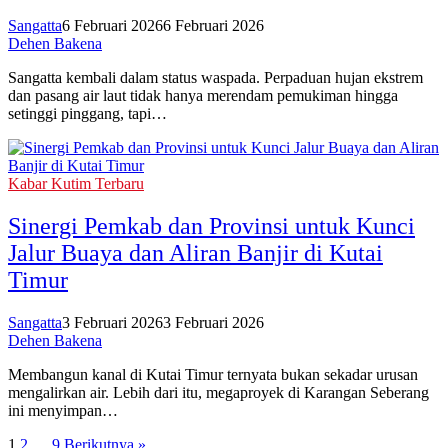
Sangatta
6 Februari 2026
6 Februari 2026
Dehen Bakena
Sangatta kembali dalam status waspada. Perpaduan hujan ekstrem
dan pasang air laut tidak hanya merendam pemukiman hingga
setinggi pinggang, tapi…
Kabar Kutim Terbaru
Sinergi Pemkab dan Provinsi untuk Kunci
Jalur Buaya dan Aliran Banjir di Kutai
Timur
Sangatta
3 Februari 2026
3 Februari 2026
Dehen Bakena
Membangun kanal di Kutai Timur ternyata bukan sekadar urusan
mengalirkan air. Lebih dari itu, megaproyek di Karangan Seberang
ini menyimpan…
1
2
…
9
Berikutnya »