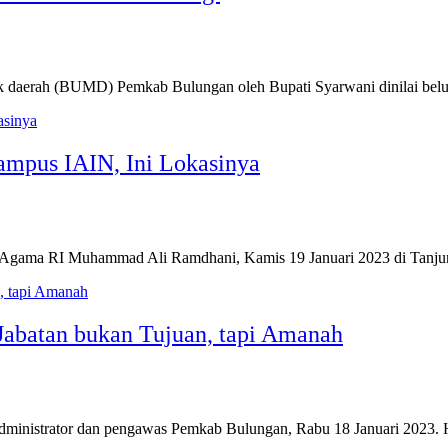
daerah (BUMD) Pemkab Bulungan oleh Bupati Syarwani dinilai be
ampus IAIN, Ini Lokasinya
 Agama RI Muhammad Ali Ramdhani, Kamis 19 Januari 2023 di Tanju
abatan bukan Tujuan, tapi Amanah
bat administrator dan pengawas Pemkab Bulungan, Rabu 18 Januari