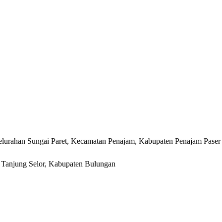
lurahan Sungai Paret, Kecamatan Penajam, Kabupaten Penajam Paser
r, Tanjung Selor, Kabupaten Bulungan