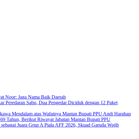
at Noor: Jaga Nama Baik Daerah
ar Peredaran Sabu, Dua Pengedar Diciduk dengan 12 Paket
kawa Mendalam atas Wafatnya Mantan Bupati PPU Andi Harahap
a 69 Tahun, Berikut Riwayat Jabatan Mantan Bupati PPU
s sebagai Juara Grup A Piala AFF 2026, Skuad Garuda Wajib