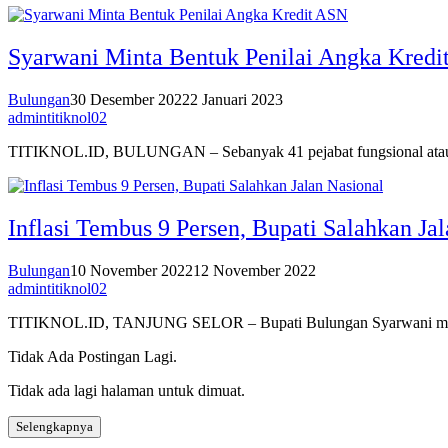
Syarwani Minta Bentuk Penilai Angka Kred
Bulungan
30 Desember 2022
2 Januari 2023
admintitiknol02
TITIKNOL.ID, BULUNGAN – Sebanyak 41 pejabat fungsional atau seta
Inflasi Tembus 9 Persen, Bupati Salahkan Ja
Bulungan
10 November 2022
12 November 2022
admintitiknol02
TITIKNOL.ID, TANJUNG SELOR – Bupati Bulungan Syarwani menegask
Tidak Ada Postingan Lagi.
Tidak ada lagi halaman untuk dimuat.
Selengkapnya