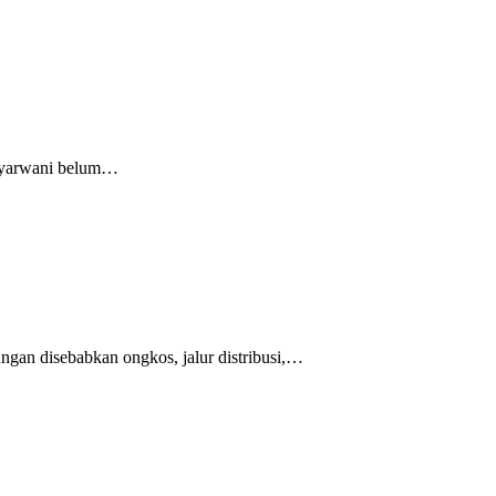
 Syarwani belum…
n disebabkan ongkos, jalur distribusi,…