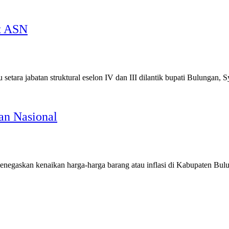
it ASN
ra jabatan struktural eselon IV dan III dilantik bupati Bulungan,
lan Nasional
an kenaikan harga-harga barang atau inflasi di Kabupaten Bulunga