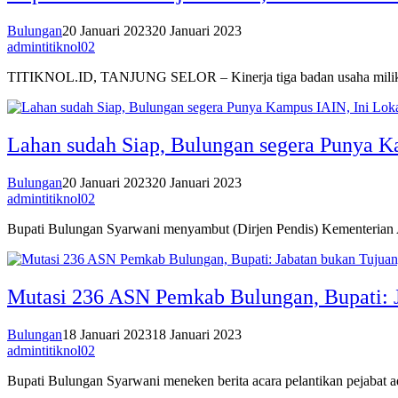
Bulungan
20 Januari 2023
20 Januari 2023
admintitiknol02
TITIKNOL.ID, TANJUNG SELOR – Kinerja tiga badan usaha milik 
Lahan sudah Siap, Bulungan segera Punya K
Bulungan
20 Januari 2023
20 Januari 2023
admintitiknol02
Bupati Bulungan Syarwani menyambut (Dirjen Pendis) Kementerian
Mutasi 236 ASN Pemkab Bulungan, Bupati: J
Bulungan
18 Januari 2023
18 Januari 2023
admintitiknol02
Bupati Bulungan Syarwani meneken berita acara pelantikan peja