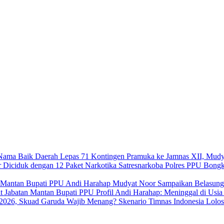
Lepas 71 Kontingen Pramuka ke Jamnas XII, Mudy
Satresnarkoba Polres PPU Bongk
Mudyat Noor Sampaikan Belasung
Profil Andi Harahap: Meninggal di Usi
Skenario Timnas Indonesia Lolo