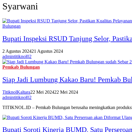
Syarwani
Bulungan
Bupati Inspeksi RSUD Tanjung Selor, Pastika
2 Agustus 2024
21 Agustus 2024
admintitiknol02
Pemkab Bulungan
Siap Jadi Lumbung Kakao Baru! Pemkab Bul
TitiknolKaltara
22 Mei 2024
22 Mei 2024
admintitiknol02
TITIKNOL.ID – Pemkab Bulungan berusaha meningkatkan produksi p
Bupati Soroti Kinerja BUMD, Satu Perseroa