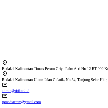
Redaksi Kalimantan Timur: Perum Griya Palm Asri No 12 RT 009 Ke
Redaksi Kalimantan Utara: Jalan Gelatik, No.84, Tanjung Selor Hili
admin@titiknol.id
tpmediaetam@gmail.com