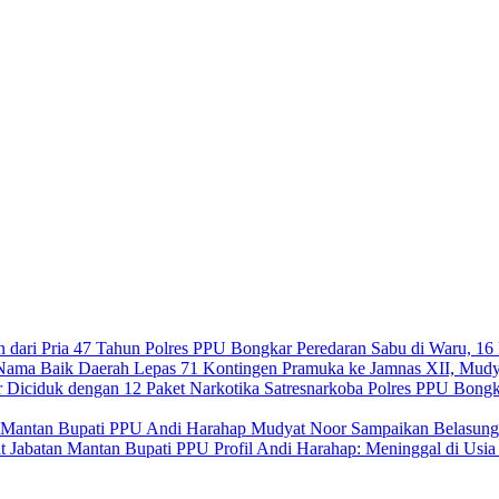
Polres PPU Bongkar Peredaran Sabu di Waru, 16 
Lepas 71 Kontingen Pramuka ke Jamnas XII, Mudy
Satresnarkoba Polres PPU Bongk
Mudyat Noor Sampaikan Belasung
Profil Andi Harahap: Meninggal di Usi