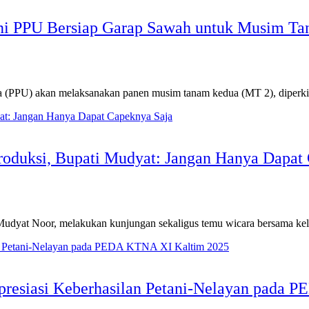
ani PPU Bersiap Garap Sawah untuk Musim T
(PPU) akan melaksanakan panen musim tanam kedua (MT 2), diperk
roduksi, Bupati Mudyat: Jangan Hanya Dapat
yat Noor, melakukan kunjungan sekaligus temu wicara bersama ke
Apresiasi Keberhasilan Petani-Nelayan pada 