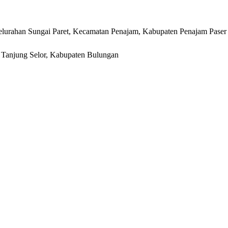
lurahan Sungai Paret, Kecamatan Penajam, Kabupaten Penajam Paser
r, Tanjung Selor, Kabupaten Bulungan