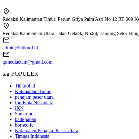
Redaksi Kalimantan Timur: Perum Griya Palm Asri No 12 RT 009 Ke
Redaksi Kalimantan Utara: Jalan Gelatik, No.84, Tanjung Selor Hili
admin@titiknol.id
tpmediaetam@gmail.com
tag POPULER
Titiknol.id
Kalimantan Timur
penajam paser utara
Ibu Kota Nusantara
IKN
Samarinda
balikpapan
borneo fc
Kabupaten Penajam Paser Utara
Timnas Indonesia