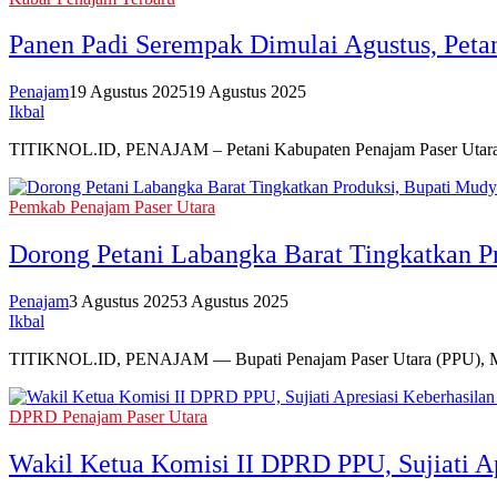
Panen Padi Serempak Dimulai Agustus, Pet
Penajam
19 Agustus 2025
19 Agustus 2025
Ikbal
TITIKNOL.ID, PENAJAM – Petani Kabupaten Penajam Paser Utara 
Pemkab Penajam Paser Utara
Dorong Petani Labangka Barat Tingkatkan P
Penajam
3 Agustus 2025
3 Agustus 2025
Ikbal
TITIKNOL.ID, PENAJAM — Bupati Penajam Paser Utara (PPU), Mud
DPRD Penajam Paser Utara
‎Wakil Ketua Komisi II DPRD PPU, Sujiati 