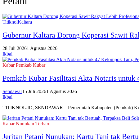
Petani
TitiknolKaltara
Gubernur Kaltara Dorong Koperasi Sawit Rak
28 Juli 2026
1 Agustus 2026
Ikbal
Kabar Pemkab Kubar
Pemkab Kubar Fasilitasi Akta Notaris untuk 
Sendawar
15 Juli 2026
1 Agustus 2026
Ikbal
TITIKNOL.ID, SENDAWAR – Pemerintah Kabupaten (Pemkab) Kutai B
Kabar Nunukan Terbaru
Jeritan Petani Nunukan: Kartu Tani tak Bertu