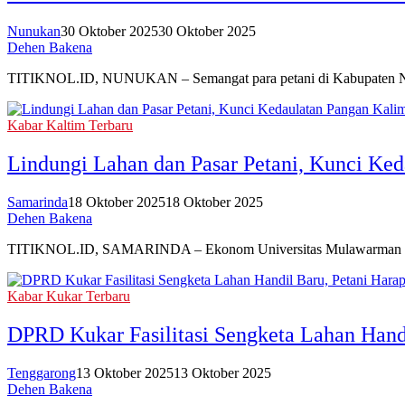
Nunukan
30 Oktober 2025
30 Oktober 2025
Dehen Bakena
TITIKNOL.ID, NUNUKAN – Semangat para petani di Kabupaten Nunuka
Kabar Kaltim Terbaru
Lindungi Lahan dan Pasar Petani, Kunci Ke
Samarinda
18 Oktober 2025
18 Oktober 2025
Dehen Bakena
TITIKNOL.ID, SAMARINDA – Ekonom Universitas Mulawarman (Unmul
Kabar Kukar Terbaru
DPRD Kukar Fasilitasi Sengketa Lahan Handi
Tenggarong
13 Oktober 2025
13 Oktober 2025
Dehen Bakena