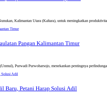
n, Kalimantan Utara (Kaltara), untuk meningkatkan produktivitas 
daulatan Pangan Kalimantan Timur
), Purwadi Purwoharsojo, menekankan pentingnya perlindungan ter
l Baru, Petani Harap Solusi Adil