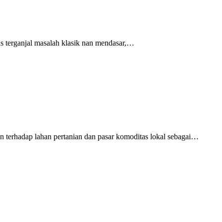
terganjal masalah klasik nan mendasar,…
hadap lahan pertanian dan pasar komoditas lokal sebagai…