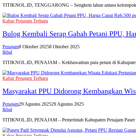
TITIKNOL.ID, TENGGARONG – Sengketa lahan antara kelompok tani
Kabar Penajam Terbaru
Bulog Kembali Serap Gabah Petani PPU, Har
Penajam
8 Oktober 2025
8 Oktober 2025
Ikbal
TITIKNOL.ID, PENAJAM – Kekhawatiran para petani di Kabupaten 
Kabar Penajam Terbaru
Masyarakat PPU Didorong Kembangkan Wisa
Penajam
29 Agustus 2025
29 Agustus 2025
Ikbal
TITIKNOL.ID, PENAJAM – Pemerintah Kabupaten Penajam Paser Uta
Kabar Penajam Terbaru