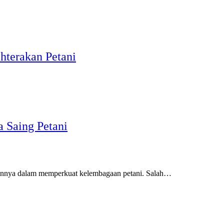
hterakan Petani
a Saing Petani
nnya dalam memperkuat kelembagaan petani. Salah…