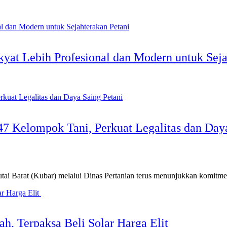
yat Lebih Profesional dan Modern untuk Seja
47 Kelompok Tani, Perkuat Legalitas dan Day
arat (Kubar) melalui Dinas Pertanian terus menunjukkan komitme
ah, Terpaksa Beli Solar Harga Elit