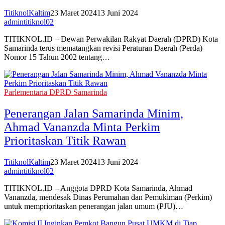
TitiknolKaltim
23 Maret 2024
13 Juni 2024
admintitiknol02
TITIKNOL.ID – Dewan Perwakilan Rakyat Daerah (DPRD) Kota
Samarinda terus mematangkan revisi Peraturan Daerah (Perda)
Nomor 15 Tahun 2002 tentang…
Parlementaria DPRD Samarinda
Penerangan Jalan Samarinda Minim,
Ahmad Vananzda Minta Perkim
Prioritaskan Titik Rawan
TitiknolKaltim
23 Maret 2024
13 Juni 2024
admintitiknol02
TITIKNOL.ID – Anggota DPRD Kota Samarinda, Ahmad
Vananzda, mendesak Dinas Perumahan dan Pemukiman (Perkim)
untuk memprioritaskan penerangan jalan umum (PJU)…