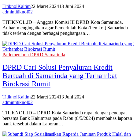
TitiknolKaltim
22 Maret 2024
13 Juni 2024
admintitiknol02
TITIKNOL.ID – Anggota Komisi III DPRD Kota Samarinda,
Anhar, mengingatkan agar Pemerintah Kota (Pemkot) Samarinda
tidak terlena dengan berbagai penghargaan…
Parlementaria DPRD Samarinda
DPRD Cari Solusi Penyaluran Kredit
Bertuah di Samarinda yang Terhambat
Birokrasi Rumit
TitiknolKaltim
22 Maret 2024
13 Juni 2024
admintitiknol02
TITIKNOL.ID – DPRD Kota Samarinda rapat dengar pendapat
bersama Bank Kaltimtara pada Rabu (8/5/2024) membahas laporan
bank tersebut dalam Laporan…