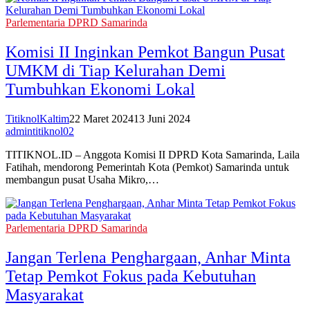
Parlementaria DPRD Samarinda
Komisi II Inginkan Pemkot Bangun Pusat
UMKM di Tiap Kelurahan Demi
Tumbuhkan Ekonomi Lokal
TitiknolKaltim
22 Maret 2024
13 Juni 2024
admintitiknol02
TITIKNOL.ID – Anggota Komisi II DPRD Kota Samarinda, Laila
Fatihah, mendorong Pemerintah Kota (Pemkot) Samarinda untuk
membangun pusat Usaha Mikro,…
Parlementaria DPRD Samarinda
Jangan Terlena Penghargaan, Anhar Minta
Tetap Pemkot Fokus pada Kebutuhan
Masyarakat