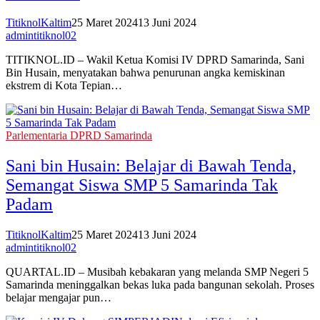
TitiknolKaltim
25 Maret 2024
13 Juni 2024
admintitiknol02
TITIKNOL.ID – Wakil Ketua Komisi IV DPRD Samarinda, Sani
Bin Husain, menyatakan bahwa penurunan angka kemiskinan
ekstrem di Kota Tepian…
Parlementaria DPRD Samarinda
Sani bin Husain: Belajar di Bawah Tenda,
Semangat Siswa SMP 5 Samarinda Tak
Padam
TitiknolKaltim
25 Maret 2024
13 Juni 2024
admintitiknol02
QUARTAL.ID – Musibah kebakaran yang melanda SMP Negeri 5
Samarinda meninggalkan bekas luka pada bangunan sekolah. Proses
belajar mengajar pun…