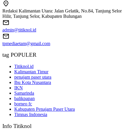
Redaksi Kalimantan Utara: Jalan Gelatik, No.84, Tanjung Selor
Hilir, Tanjung Selor, Kabupaten Bulungan
admin@titiknol.id
tpmediaetam@gmail.com
tag POPULER
Titiknol.id
Kalimantan Timur
penajam paser utara
Ibu Kota Nusantara
IKN
Samarinda
balikpapan
borneo fc
Kabupaten Penajam Paser Utara
Timnas Indonesia
Info Titiknol