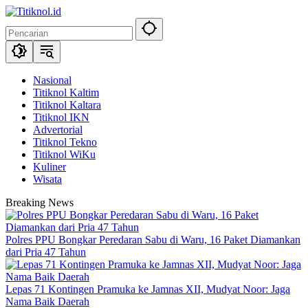
Langsung
ke
konten
Nasional
Titiknol Kaltim
Titiknol Kaltara
Titiknol IKN
Advertorial
Titiknol Tekno
Titiknol WiKu
Kuliner
Wisata
Breaking News
Polres PPU Bongkar Peredaran Sabu di Waru, 16 Paket Diamankan
dari Pria 47 Tahun
Lepas 71 Kontingen Pramuka ke Jamnas XII, Mudyat Noor: Jaga
Nama Baik Daerah