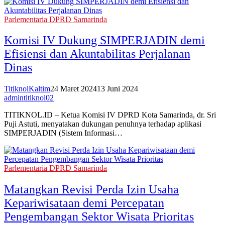
Parlementaria DPRD Samarinda
Komisi IV Dukung SIMPERJADIN demi
Efisiensi dan Akuntabilitas Perjalanan
Dinas
TitiknolKaltim
24 Maret 2024
13 Juni 2024
admintitiknol02
TITIKNOL.ID – Ketua Komisi IV DPRD Kota Samarinda, dr. Sri
Puji Astuti, menyatakan dukungan penuhnya terhadap aplikasi
SIMPERJADIN (Sistem Informasi…
Parlementaria DPRD Samarinda
Matangkan Revisi Perda Izin Usaha
Kepariwisataan demi Percepatan
Pengembangan Sektor Wisata Prioritas