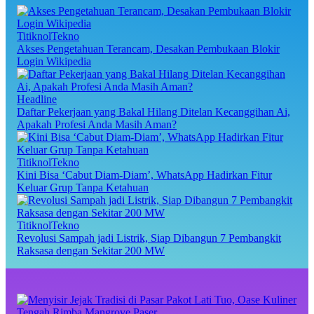
TitiknolTekno
Akses Pengetahuan Terancam, Desakan Pembukaan Blokir
Login Wikipedia
Headline
Daftar Pekerjaan yang Bakal Hilang Ditelan Kecanggihan Ai,
Apakah Profesi Anda Masih Aman?
TitiknolTekno
Kini Bisa ‘Cabut Diam-Diam’, WhatsApp Hadirkan Fitur
Keluar Grup Tanpa Ketahuan
TitiknolTekno
Revolusi Sampah jadi Listrik, Siap Dibangun 7 Pembangkit
Raksasa dengan Sekitar 200 MW